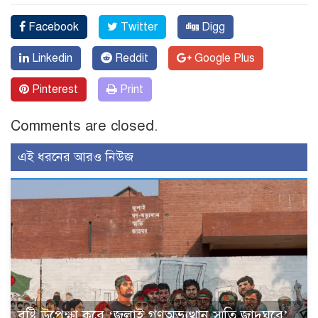
Facebook
Twitter
Digg
Linkedin
Reddit
Google Plus
Pinterest
Print
Comments are closed.
এই ধরনের আরও নিউজ
বৃষ্টি উপেক্ষা করে ‘জুলাই গণঅভ্যুত্থান স্মৃতি জাদুঘরে’