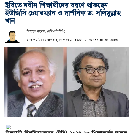
ইবিতে নবীন শিক্ষার্থীদের বরণে থাকছেন
ইউজিসি চেয়ারম্যান ও দার্শনিক ড. সলিমুল্লাহ
খান
মিজানুর রহমান, (ইবি প্রতিনিধি)
আপডেট সময় মঙ্গলবার, ১৬ সেপ্টেম্বর, ২০২৫
১৩০ বার দেখা হয়েছে