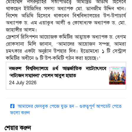
মোহাম্মদ নসরুল্লাহর সভাপতিত্বে আমন্ত্রিত অতিথি হিসেবে
থাকছেন ইউজিসির সদস্য অধ্যাপক মো. তানজীম উদ্দিন খান।
বিশেষ অতিথি হিসেবে থাকবেন বিশ্ববিদ্যালয়ের উপ-উপাচার্য
অধ্যাপক ড. এম এয়াকুব আলী ও কোষাধ্যক্ষ অধ্যাপক ড. মো.
জাহাঙ্গীর আলম।
ফ্রেশার্স রিসিপশন আয়োজক কমিটির আহ্বায়ক অধ্যাপক ড. বেগম
রোকসানা মিলি জানান, ‘আমাদের আয়োজন সম্পন্ন, আমরা
চমৎকার একটা অনুষ্ঠান উপহার দিব। ইতোমধ্যে ১ টি সেন্ট্রাল
কমিটির অধীনে ৬ টি উপ-কমিটি গঠন করা হয়েছে।’
নজরুল বিশ্ববিদ্যালয়ে ৪র্থ আন্তর্জাতিক নাট্যোৎসবে
‘নাট্যজন সম্মাননা’ পেলেন আবুল হায়াত
24 July 2026
আমাদের ফেসবুক পেজে যুক্ত হন – গুরুত্বপূর্ণ আপডেট পেতে
ফলো করুন
শেয়ার করুন