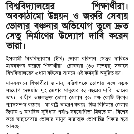
বিশ্ববিদ্যালয়ের শিক্ষার্থীরা।
অবকাঠামো উন্নয়ন ও জরুরি সেবায়
ভোলার বঞ্চনার অভিযোগ তুলে দ্রুত
সেতু নির্মাণের উদ্যোগ দাবি করেন
তারা।
ইসলামী বিশ্ববিদ্যালয়ে (ইবি) ভোলা–বরিশাল সেতুর দাবিতে
মানববন্ধন করেছে শিক্ষার্থীরা। রোববার (৩০ নভেম্বর) সকালে
বিশ্ববিদ্যালয়ের প্রধান ফটকের সামনে এই কর্মসূচি অনুষ্ঠিত হয়।
মানববন্ধনে শিক্ষার্থীরা জানান, বরিশালকে ভোলার সঙ্গে সড়ক
সংযোগ দেওয়াটা দুই জেলার মানুষের বহু বছরের দাবি। তাদের
ভাষ্য, ব-দ্বীপ অঞ্চলভুক্ত ভোলা জেলায় ৫৬ লক্ষ কোটি টাকার
গ্যাসসম্পদ রয়েছে—যা রাষ্ট্র আহরণ করছে, কিন্তু বিনিময়ে জেলার
উন্নয়ন ও নাগরিক সুবিধায় পর্যাপ্ত সহযোগিতা মিলছে না। বিশেষ
করে স্বাস্থ্যসেবায় ভোলার মানুষ মারাত্মক ভোগান্তির শিকার হয়ে
আসছে।