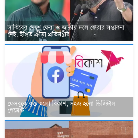
সাকিবের দেশে ফেরা ও জাতীয় দলে ফেরার সম্ভাবনা
নেই, ইঙ্গিত ক্রীড়া প্রতিমন্ত্রীর
ফেসবুকে যুক্ত হলো বিকাশ, সহজ হলো ডিজিটাল
পেমেন্ট