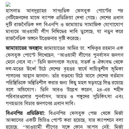
হাসনাত আবদুল্লাহর সাম্প্রতিক ফেসবুক পোস্টের পর
নেটিজেনদের মাঝে ব্যাপক প্রতিক্রিয়া দেখা গেছে। দেশের প্রধান
দুটি রাজনৈতিক দল বিএনপি ও জামায়াত সামাজিক যোগাযোগ
মাধ্যমে আওয়ামী লীগ নিষিদ্ধের দাবি তুলেছে, যা নতুন করে
রাজনৈতিক অঙ্গনে উত্তেজনার সৃষ্টি করেছে।
জামায়াতের অবস্থান:
জামায়াতের আমির ডা. শফিকুর রহমান এক
ফেসবুক পোস্টে লিখেছেন, “আওয়ামী লীগের পুনর্বাসন জনগণ
মেনে নেবে না।” তিনি জনগণকে সংযত, সতর্ক ও ঐক্যবদ্ধ থেকে
দল-মতের ঊর্ধ্বে উঠে দেশের বৃহত্তর স্বার্থে দায়িত্বশীল ভূমিকা
পালনের আহ্বান জানান। তাঁর বক্তব্যে উঠে আসে দেশের বর্তমান
পরিস্থিতিকে অস্থিতিশীল করার জন্য কিছু মহল ষড়যন্ত্রে লিপ্ত রয়েছে
বলে অভিযোগ। তিনি আরও উল্লেখ করেন, ২৪-এর শহীদ
পরিবারগুলোর পুনর্বাসন, আহত ও পঙ্গুদের সুচিকিৎসা এবং
গণহত্যার বিচার জনগণের প্রধান দাবি।
বিএনপির প্রতিক্রিয়া:
বিএনপির ফেসবুক পেজ থেকে মির্জা
আব্বাসের একটি ভিডিও পোস্ট করা হয়েছে, যার ক্যাপশনে বলা
হয়েছে, “আওয়ামী লীগের সঙ্গে কোন আপস নেই: মির্জা