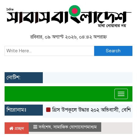
রবিবার, ০৯ অগাস্ট ২০২৬, ০৪:৪২ অপরাহ্ন
Search
নোটিশ:
Toggl
শিরোনামঃ
গ্রিস উপকূলে উদ্ধার ২০২ অভিবাসী, বেশিরভাগই ব
সর্বশেষ
,
সামাজিক যোগাযোগমাধ্যম
প্রচ্ছদ