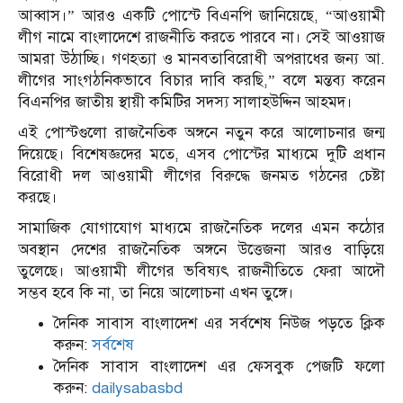
আব্বাস।” আরও একটি পোস্টে বিএনপি জানিয়েছে, “আওয়ামী
লীগ নামে বাংলাদেশে রাজনীতি করতে পারবে না। সেই আওয়াজ
আমরা উঠাচ্ছি। গণহত্যা ও মানবতাবিরোধী অপরাধের জন্য আ.
লীগের সাংগঠনিকভাবে বিচার দাবি করছি,” বলে মন্তব্য করেন
বিএনপির জাতীয় স্থায়ী কমিটির সদস্য সালাহউদ্দিন আহমদ।
এই পোস্টগুলো রাজনৈতিক অঙ্গনে নতুন করে আলোচনার জন্ম
দিয়েছে। বিশেষজ্ঞদের মতে, এসব পোস্টের মাধ্যমে দুটি প্রধান
বিরোধী দল আওয়ামী লীগের বিরুদ্ধে জনমত গঠনের চেষ্টা
করছে।
সামাজিক যোগাযোগ মাধ্যমে রাজনৈতিক দলের এমন কঠোর
অবস্থান দেশের রাজনৈতিক অঙ্গনে উত্তেজনা আরও বাড়িয়ে
তুলেছে। আওয়ামী লীগের ভবিষ্যৎ রাজনীতিতে ফেরা আদৌ
সম্ভব হবে কি না, তা নিয়ে আলোচনা এখন তুঙ্গে।
দৈনিক সাবাস বাংলাদেশ এর সর্বশেষ নিউজ পড়তে ক্লিক
করুন:
সর্বশেষ
দৈনিক সাবাস বাংলাদেশ এর ফেসবুক পেজটি ফলো
করুন:
dailysabasbd