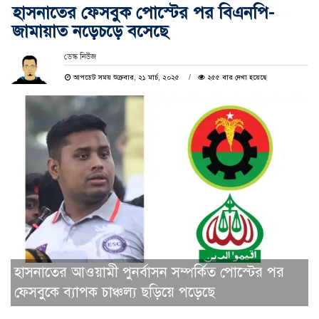
হাসনাতের ফেসবুক পোস্টের পর বিএনপি-
জামায়াত নড়েচড়ে বসেছে
ডেস্ক নিউজ
আপডেট সময় শুক্রবার, ২১ মার্চ, ২০২৫
২৫৫ বার দেখা হয়েছে
হাসনাতের আওয়ামী পুনর্বাসন সম্পর্কিত পোস্টের পর
ফেসবুকে ব্যাপক চাঞ্চল্য ছড়িয়ে পড়েছে