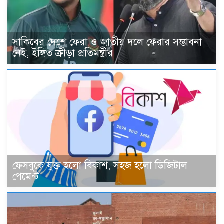
সাকিবের দেশে ফেরা ও জাতীয় দলে ফেরার সম্ভাবনা
নেই, ইঙ্গিত ক্রীড়া প্রতিমন্ত্রীর
ফেসবুকে যুক্ত হলো বিকাশ, সহজ হলো ডিজিটাল
পেমেন্ট