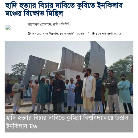
হাদি হত্যার বিচার দাবিতে কুবিতে ইনকিলাব
মঞ্চের বিক্ষোভ মিছিল
শারাফাত হোসাইন, ‎কুবি প্রতিনিধি
আপডেট সময় শুক্রবার, ১৬ জানুয়ারী, ২০২৬
১০৬ বার দেখা হয়েছে
হাদি হত্যার বিচার দাবিতে কুমিল্লা বিশ্ববিদ্যালয়ে উত্তাল
ইনকিলাব মঞ্চ