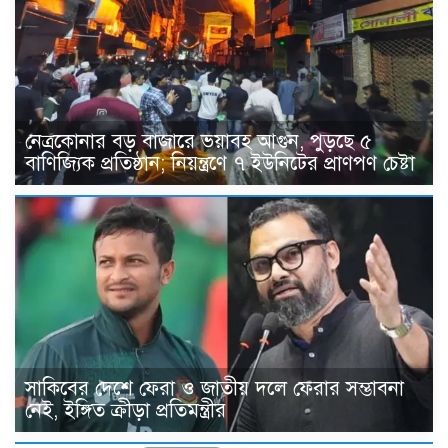
নেত্রকোনার বড় বাজারে ভয়াবহ আগুন, পুড়ছে ৫
বাণিজ্যিক প্রতিষ্ঠান; নিয়ন্ত্রণে ৭ ইউনিটের প্রাণপণ চেষ্টা
সাকিবের দেশে ফেরা ও জাতীয় দলে ফেরার সম্ভাবনা
নেই, ইঙ্গিত ক্রীড়া প্রতিমন্ত্রীর