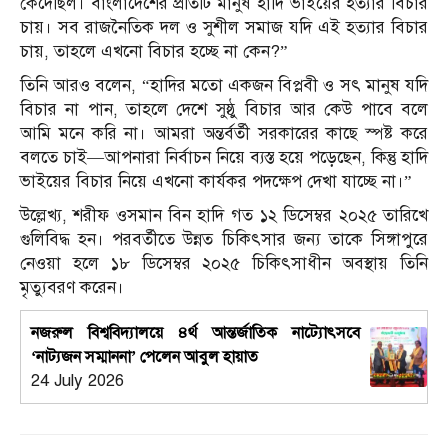
কেঁদেছিল। বাংলাদেশের প্রতিটি মানুষ হাদি ভাইয়ের হত্যার বিচার
চায়। সব রাজনৈতিক দল ও সুশীল সমাজ যদি এই হত্যার বিচার
চায়, তাহলে এখনো বিচার হচ্ছে না কেন?”
তিনি আরও বলেন, “হাদির মতো একজন বিপ্লবী ও সৎ মানুষ যদি
বিচার না পান, তাহলে দেশে সুষ্ঠু বিচার আর কেউ পাবে বলে
আমি মনে করি না। আমরা অন্তর্বর্তী সরকারের কাছে স্পষ্ট করে
বলতে চাই—আপনারা নির্বাচন নিয়ে ব্যস্ত হয়ে পড়েছেন, কিন্তু হাদি
ভাইয়ের বিচার নিয়ে এখনো কার্যকর পদক্ষেপ দেখা যাচ্ছে না।”
উল্লেখ্য, শরীফ ওসমান বিন হাদি গত ১২ ডিসেম্বর ২০২৫ তারিখে
গুলিবিদ্ধ হন। পরবর্তীতে উন্নত চিকিৎসার জন্য তাকে সিঙ্গাপুরে
নেওয়া হলে ১৮ ডিসেম্বর ২০২৫ চিকিৎসাধীন অবস্থায় তিনি
মৃত্যুবরণ করেন।
নজরুল বিশ্ববিদ্যালয়ে ৪র্থ আন্তর্জাতিক নাট্যোৎসবে
‘নাট্যজন সম্মাননা’ পেলেন আবুল হায়াত
24 July 2026