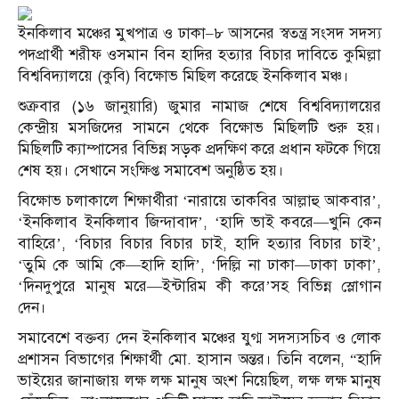
ইনকিলাব মঞ্চের মুখপাত্র ও ঢাকা–৮ আসনের স্বতন্ত্র সংসদ সদস্য
পদপ্রার্থী শরীফ ওসমান বিন হাদির হত্যার বিচার দাবিতে কুমিল্লা
বিশ্ববিদ্যালয়ে (কুবি) বিক্ষোভ মিছিল করেছে ইনকিলাব মঞ্চ।
শুক্রবার (১৬ জানুয়ারি) জুমার নামাজ শেষে বিশ্ববিদ্যালয়ের
কেন্দ্রীয় মসজিদের সামনে থেকে বিক্ষোভ মিছিলটি শুরু হয়।
মিছিলটি ক্যাম্পাসের বিভিন্ন সড়ক প্রদক্ষিণ করে প্রধান ফটকে গিয়ে
শেষ হয়। সেখানে সংক্ষিপ্ত সমাবেশ অনুষ্ঠিত হয়।
বিক্ষোভ চলাকালে শিক্ষার্থীরা ‘নারায়ে তাকবির আল্লাহু আকবার’,
‘ইনকিলাব ইনকিলাব জিন্দাবাদ’, ‘হাদি ভাই কবরে—খুনি কেন
বাহিরে’, ‘বিচার বিচার বিচার চাই, হাদি হত্যার বিচার চাই’,
‘তুমি কে আমি কে—হাদি হাদি’, ‘দিল্লি না ঢাকা—ঢাকা ঢাকা’,
‘দিনদুপুরে মানুষ মরে—ইন্টারিম কী করে’সহ বিভিন্ন স্লোগান
দেন।
সমাবেশে বক্তব্য দেন ইনকিলাব মঞ্চের যুগ্ম সদস্যসচিব ও লোক
প্রশাসন বিভাগের শিক্ষার্থী মো. হাসান অন্তর। তিনি বলেন, “হাদি
ভাইয়ের জানাজায় লক্ষ লক্ষ মানুষ অংশ নিয়েছিল, লক্ষ লক্ষ মানুষ