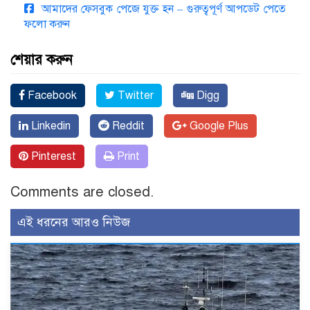
আমাদের ফেসবুক পেজে যুক্ত হন – গুরুত্বপূর্ণ আপডেট পেতে
ফলো করুন
শেয়ার করুন
Facebook
Twitter
Digg
Linkedin
Reddit
Google Plus
Pinterest
Print
Comments are closed.
এই ধরনের আরও নিউজ