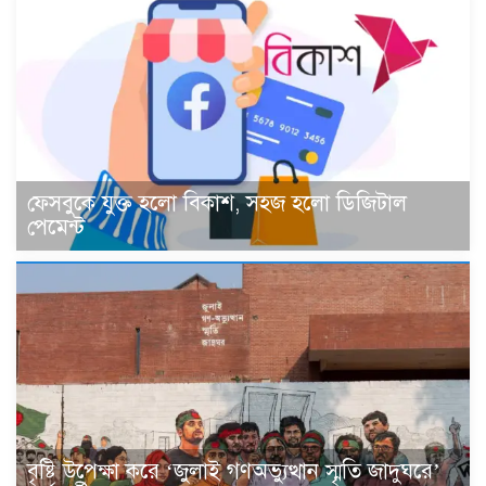
ফেসবুকে যুক্ত হলো বিকাশ, সহজ হলো ডিজিটাল
পেমেন্ট
বৃষ্টি উপেক্ষা করে ‘জুলাই গণঅভ্যুত্থান স্মৃতি জাদুঘরে’