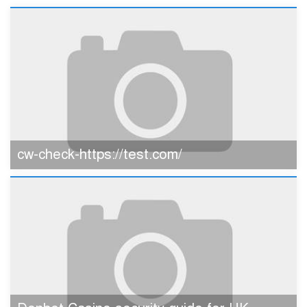
cw-check-https://test.com/