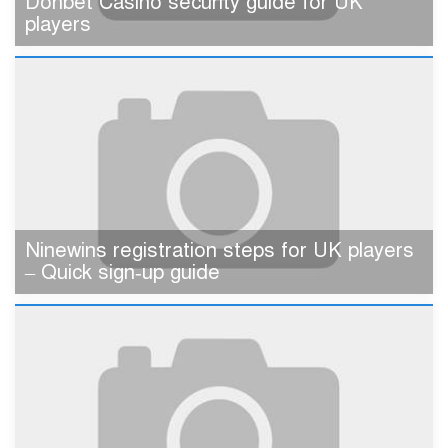
Donbet Casino security guide for UK
players
Ninewins registration steps for UK players
– Quick sign‑up guide