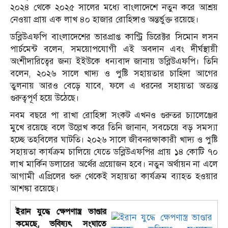
২০২৪ থেকে ২০২৫ সালের মধ্যে বাংলাদেশে নতুন করে আশ্রয়
নেওয়া প্রায় এক লাখ ৪০ হাজার রোহিঙ্গাও অন্তর্ভুক্ত রয়েছে।
ডব্লিউএফপি বাংলাদেশের ভারপ্রাপ্ত কান্ট্রি ডিরেক্টর সিমোন লসন
পার্চমেন্ট বলেন, সময়োপযোগী এই অবদান এবং দীর্ঘস্থায়ী
অংশীদারিত্বের জন্য ইইউকে ধন্যবাদ জানায় ডব্লিউএফপি। তিনি
বলেন, ২০২৬ সালে খাদ্য ও পুষ্টি সহায়তার চাহিদা আগের
তুলনায় আরও বেড়ে যাবে, ফলে এ ধরনের সহায়তা অত্যন্ত
গুরুত্বপূর্ণ হয়ে উঠেছে।
নবম বছরে পা রাখা রোহিঙ্গা সংকট এখনও গুরুতর চ্যালেঞ্জের
মুখে রয়েছে বলে উল্লেখ করে তিনি জানান, সবচেয়ে বড় সমস্যা
হচ্ছে তহবিলের ঘাটতি। ২০২৬ সালে জীবনরক্ষাকারী খাদ্য ও পুষ্টি
সহায়তা কার্যক্রম চালিয়ে যেতে ডব্লিউএফপির প্রায় ১৪ কোটি ৭০
লাখ মার্কিন ডলারের অর্থের প্রয়োজন হবে। নতুন অর্থায়ন না এলে
আগামী এপ্রিলের শুরু থেকেই সহায়তা কার্যক্রম ব্যাহত হওয়ার
আশঙ্কা রয়েছে।
ইরান যুদ্ধে ক্ষেপণাস্ত্র ভাণ্ডার
কমেছে, ভবিষ্যৎ সংঘাতে