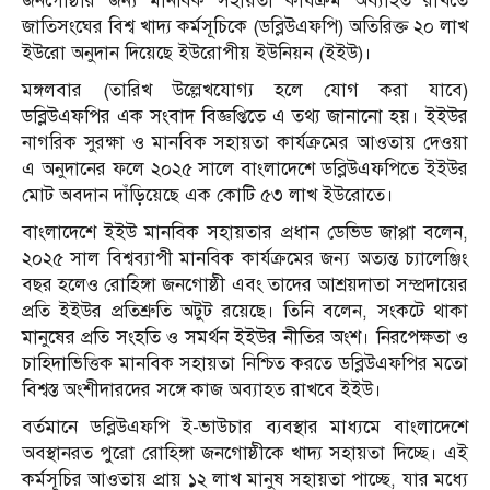
জনগোষ্ঠীর জন্য মানবিক সহায়তা কার্যক্রম অব্যাহত রাখতে
জাতিসংঘের বিশ্ব খাদ্য কর্মসূচিকে (ডব্লিউএফপি) অতিরিক্ত ২০ লাখ
ইউরো অনুদান দিয়েছে ইউরোপীয় ইউনিয়ন (ইইউ)।
মঙ্গলবার (তারিখ উল্লেখযোগ্য হলে যোগ করা যাবে)
ডব্লিউএফপির এক সংবাদ বিজ্ঞপ্তিতে এ তথ্য জানানো হয়। ইইউর
নাগরিক সুরক্ষা ও মানবিক সহায়তা কার্যক্রমের আওতায় দেওয়া
এ অনুদানের ফলে ২০২৫ সালে বাংলাদেশে ডব্লিউএফপিতে ইইউর
মোট অবদান দাঁড়িয়েছে এক কোটি ৫৩ লাখ ইউরোতে।
বাংলাদেশে ইইউ মানবিক সহায়তার প্রধান ডেভিড জাপ্পা বলেন,
২০২৫ সাল বিশ্বব্যাপী মানবিক কার্যক্রমের জন্য অত্যন্ত চ্যালেঞ্জিং
বছর হলেও রোহিঙ্গা জনগোষ্ঠী এবং তাদের আশ্রয়দাতা সম্প্রদায়ের
প্রতি ইইউর প্রতিশ্রুতি অটুট রয়েছে। তিনি বলেন, সংকটে থাকা
মানুষের প্রতি সংহতি ও সমর্থন ইইউর নীতির অংশ। নিরপেক্ষতা ও
চাহিদাভিত্তিক মানবিক সহায়তা নিশ্চিত করতে ডব্লিউএফপির মতো
বিশ্বস্ত অংশীদারদের সঙ্গে কাজ অব্যাহত রাখবে ইইউ।
বর্তমানে ডব্লিউএফপি ই-ভাউচার ব্যবস্থার মাধ্যমে বাংলাদেশে
অবস্থানরত পুরো রোহিঙ্গা জনগোষ্ঠীকে খাদ্য সহায়তা দিচ্ছে। এই
কর্মসূচির আওতায় প্রায় ১২ লাখ মানুষ সহায়তা পাচ্ছে, যার মধ্যে