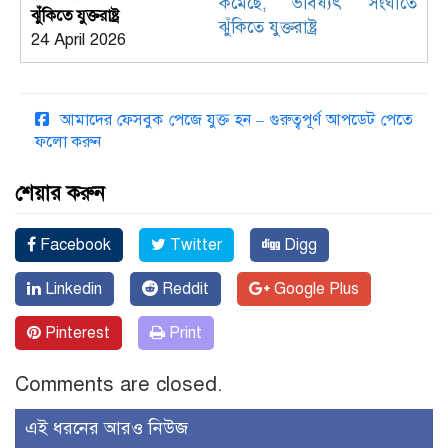
ঝুঁকিতে যুক্তরাষ্ট্র
24 April 2026
আমাদের ফেসবুক পেজে যুক্ত হন – গুরুত্বপূর্ণ আপডেট পেতে
ফলো করুন
শেয়ার করুন
Facebook
Twitter
Digg
Linkedin
Reddit
Google Plus
Pinterest
Print
Comments are closed.
এই ধরনের আরও নিউজ