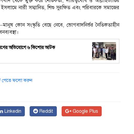
বাদ থেকে মুক্ত করে নৈতিকতা, দায়িত্ববোধ ও আল্লাহভীতির
। ইসলামে নারী সম্মানিত, শিশু সুরক্ষিত এবং পরিবারকে সমাজের
লেন—মানুষ কোন সংস্কৃতি বেছে নেবে, ভোগবাদনির্ভর নৈতিকতাহীন
নব্যবস্থা।
িও ধারণের অভিযোগে ৬ কিশোর আটক
ডেট পেতে ফলো করুন
Linkedin
Reddit
Google Plus