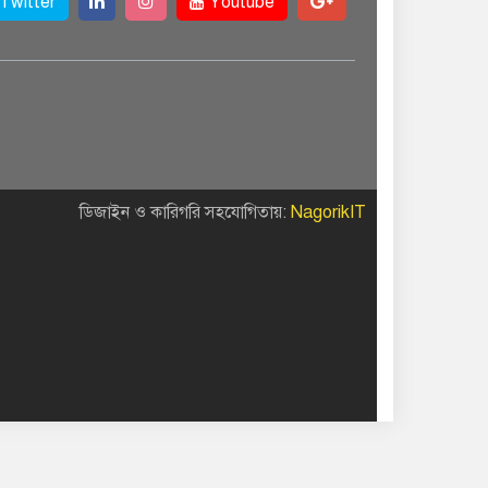
Twitter
Youtube
ডিজাইন ও কারিগরি সহযোগিতায়:
NagorikIT