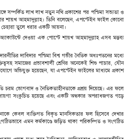
সঙ্গে সম্পর্কিত লাখ লাখ নতুন নথি প্রকাশের পর পশ্চিমা সভ্যতা ও
লার শায়খ আহমাদুল্লাহ। তিনি বলেছেন, এপস্টেইন ফাইল কোনো
্রকৃত চেহারা তুলে ধরার একটি আয়না।
্যাকাউন্টে দেওয়া এক পোস্টে শায়খ আহমাদুল্লাহ এসব মন্তব্য
উদারনীতির দাবিদার পশ্চিমা বিশ্ব গভীর নৈতিক অধঃপতনের মধ্যে
্যক্তিত্বসহ সমাজের প্রভাবশালী শ্রেণির অনেকেই শিশু পাচার, যৌন
োগে অভিযুক্ত হয়েছেন, যা এপস্টেইন ফাইলের মাধ্যমে প্রকাশ
স্কৃতি চরম ভোগবাদ ও নৈতিকতাহীনতাকে প্রশ্রয় দিয়েছে। এর ফলে
ার জায়গা সংকুচিত হয়েছে এবং একটি অন্ধকার অপরাধজগত গড়ে
টনাকে কেবল ব্যক্তিগত বিকৃত মানসিকতার ফল হিসেবে দেখার
ংগঠিতভাবে এমন কর্মকাণ্ডে জড়িত থাকা পরিকল্পিত ও সংগঠিত