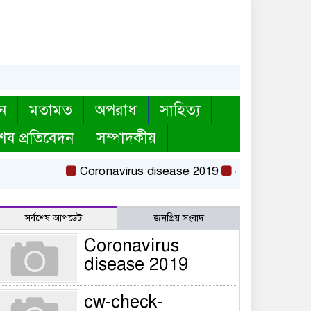
ন
মতামত
অপরাধ
সাহিত্য
েষ প্রতিবেদন
সম্পাদকীয়
Coronavirus disease 2019
cw-check-https://
সর্বশেষ আপডেট
জনপ্রিয় সংবাদ
Coronavirus
disease 2019
cw-check-