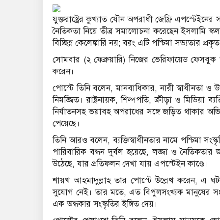
যুক্তরাষ্ট্রের কুখ্যাত যৌন অপরাধী জেফ্রি এপস্টেইনের 
নৈতিকতা নিয়ে তীব্র সমালোচনা করেছেন ইসলামি স্ক
বিচ্ছিন্ন কেলেঙ্কারি নয়; বরং এটি পশ্চিমা সভ্যতার প
সোমবার (২ ফেব্রুয়ারি) নিজের ভেরিফায়েড ফেসবুক অ
করেন।
পোস্টে তিনি বলেন, মানবাধিকার, নারী স্বাধীনতা ও 
নিমজ্জিত। রাষ্ট্রনায়ক, শিল্পপতি, ক্রীড়া ও মিডিয়া ব
নির্যাতনসহ ভয়াবহ অপরাধের সঙ্গে জড়িত থাকার অভিয
পেয়েছে।
তিনি আরও বলেন, ব্যক্তিস্বাধীনতার নামে পশ্চিমা সং
পারিবারিক বন্ধন দুর্বল হয়েছে, লজ্জা ও নৈতিকত
উঠেছে, যার প্রতিফলন দেখা যায় এপস্টেইন কাণ্ডে।
শায়খ আহমাদুল্লাহ তার পোস্টে উল্লেখ করেন, এ ঘ
সুযোগ নেই। তার মতে, এত বিপুলসংখ্যক মানুষের স
এক অন্ধকার সংস্কৃতির ইঙ্গিত দেয়।