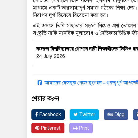
পোস্টের শেষাংশে তিনি বলেন, ইসলাম মানুষকে ভোগ
মাধ্যমে একটি ভারসাম্যপূর্ণ সমাজ গঠনের শিক্ষা দেয়
নিরাপদ দুর্গ হিসেবে বিবেচনা করা হয়।
এই প্রসঙ্গে তিনি সভ্যতার সংজ্ঞা নিয়েও প্রশ্ন তো
সংস্কৃতি নাকি মানবিক মূল্যবোধ ও নৈতিকতাভিত্তিক জীব
নজরুল বিশ্ববিদ্যালয়ে গোপনে নারী শিক্ষার্থীদের ভিড
24 July 2026
আমাদের ফেসবুক পেজে যুক্ত হন – গুরুত্বপূর্ণ আপ
শেয়ার করুন
Facebook
Twitter
Digg
Pinterest
Print