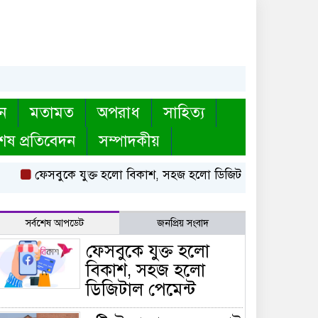
ন
মতামত
অপরাধ
সাহিত্য
েষ প্রতিবেদন
সম্পাদকীয়
ফেসবুকে যুক্ত হলো বিকাশ, সহজ হলো ডিজিটাল পেমেন্ট
বৃষ্টি উ
সর্বশেষ আপডেট
জনপ্রিয় সংবাদ
ফেসবুকে যুক্ত হলো
বিকাশ, সহজ হলো
ডিজিটাল পেমেন্ট