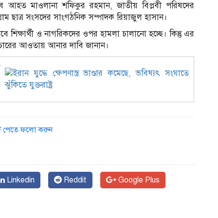
লবে আহত মাওলানা শফিকুর রহমান, জাতীয় বিপ্লবী পরিষদের
্রাম ছাত্র সংসদের সাংগঠনিক সম্পাদক রিয়াজুল হাসান।
 শিক্ষার্থী ও নাগরিকদের ওপর হামলা চালানো হচ্ছে। কিন্তু এর
িচারের আওতায় আনার দাবি জানান।
ে
ডেট পেতে ফলো করুন
Linkedin
Reddit
Google Plus