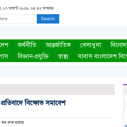
বার, ০৭ অগাস্ট ২০২৬, ০৪:৫২ অপরাহ্ন
Search
দেশ
অর্থনীতি
আন্তর্জাতিক
খেলাধুলা
বিনোদ
্পাস
বিজ্ঞান-প্রযুক্তি
স্বাস্থ্য
সাবাস বাংলাদেশ বিশ
্রতিবাদে বিক্ষোভ সমাবেশ
বার দেখা হয়েছে