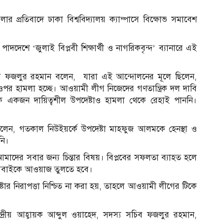
১
 প্রতিবাদে ঢাকা বিশ্ববিদ্যালয় ক্যাম্পাসে বিক্ষোভ সমাবেশ
পাদদেশে ‘জুলাই বিপ্লবী শিক্ষার্থী ও নাগরিকবৃন্দ’ ব্যানারে এই
 সচিব ফজলুর রহমান বলেন, যারা এই আন্দোলনের মূলে ছিলেন,
পর হামলা হচ্ছে। আওয়ামী লীগ নিজেদের গণতান্ত্রিক দল দাবি
ি একজন দায়িত্বশীল উপদেষ্টাও হামলা থেকে রেহাই পাননি।
বলেন, গতকাল নিউইয়র্কে উপদেষ্টা মাহফুজ আলমকে হেনস্থা ও
নি।
 আমাদের সবার জন্য চিন্তার বিষয়। বিপ্লবের সফলতা ব্যাহত হলে
ধে সবাইকে আওয়াজ তুলতে হবে।
চ
্টার নিরাপত্তা নিশ্চিত না করা হয়, তাহলে আওয়ামী লীগের টিকে
ন্দ্রীয় আহ্বায়ক আব্দুল ওয়াহেদ, সদস্য সচিব ফজলুর রহমান,