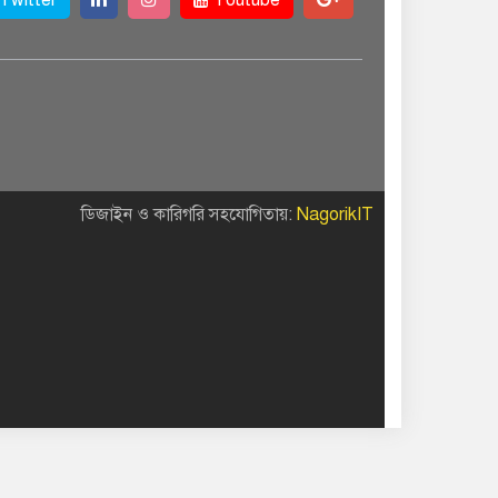
ডিজাইন ও কারিগরি সহযোগিতায়:
NagorikIT