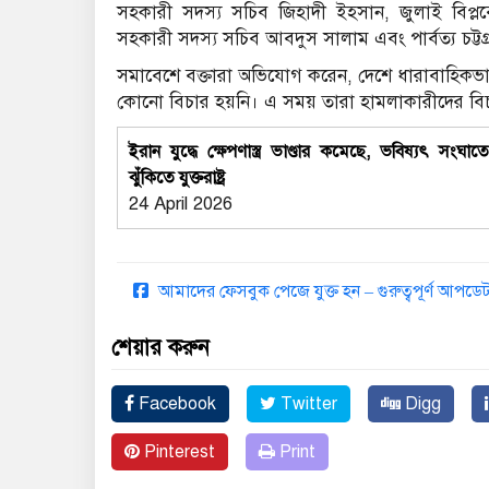
সহকারী সদস্য সচিব জিহাদী ইহসান, জুলাই বিপ্
সহকারী সদস্য সচিব আবদুস সালাম এবং পার্বত্য চট্টগ
সমাবেশে বক্তারা অভিযোগ করেন, দেশে ধারাবাহিকভাবে
কোনো বিচার হয়নি। এ সময় তারা হামলাকারীদের ব
ইরান যুদ্ধে ক্ষেপণাস্ত্র ভাণ্ডার কমেছে, ভবিষ্যৎ সংঘাত
ঝুঁকিতে যুক্তরাষ্ট্র
24 April 2026
আমাদের ফেসবুক পেজে যুক্ত হন – গুরুত্বপূর্ণ আপ
শেয়ার করুন
Facebook
Twitter
Digg
Pinterest
Print