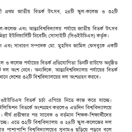
 প্রথম জাতীয় বিতর্ক উৎসব, ২৪টি স্কুল-কলেজ ও ৩২টি
স্কুল-কলেজ এবং আন্তঃবিশ্ববিদ্যালয় পর্যায়ে জাতীয় বিতর্ক উৎসব
্লা ইউনিভার্সিটি ডিবেটিং সোসাইটি (সিওইউডিএস) কর্তৃক।
রিন এবং সাধারণ সম্পাদক মো. মুহসিন জামিল ফেসবুকে একটি
ল ও কলেজ পর্যায়ের বিতর্ক প্রতিযোগিতা তিনটি রাউন্ডে অনুষ্ঠিত
দল অংশ নেবে। অন্যদিকে, আন্তঃবিশ্ববিদ্যালয় পর্যায়ের বিতর্ক
েখানে দেশের ৩২টি বিশ্ববিদ্যালয়ের দল অংশগ্রহণ করবে।
ই সিওইউডিএস বিতর্ক চর্চা এগিয়ে নিতে কাজ করে যাচ্ছে।
েলিভিশন বিতর্কে অংশগ্রহণ করলেও এতদিন বিশ্ববিদ্যালয়ে
আ
্ঘ প্রতীক্ষার পর সাবেক ও বর্তমান শিক্ষক-শিক্ষার্থীদের
াচ্ছে। এতে ৩২টি বিশ্ববিদ্যালয় ও ২৪টি স্কুল-কলেজের দল
ার পাশাপাশি বিশ্ববিদ্যালয়ের সুনামও ছড়িয়ে পড়বে বলে