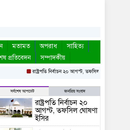
ন
মতামত
অপরাধ
সাহিত্য
েষ প্রতিবেদন
সম্পাদকীয়
রাষ্ট্রপতি নির্বাচন ২০ আগস্ট, তফসিল ঘোষণা ইসির
বায়
সর্বশেষ আপডেট
জনপ্রিয় সংবাদ
রাষ্ট্রপতি নির্বাচন ২০
আগস্ট, তফসিল ঘোষণা
ইসির