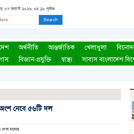
বার, ০৭ অগাস্ট ২০২৬, ০৪:১৮ পূর্বাহ্ন
Search
দেশ
অর্থনীতি
আন্তর্জাতিক
খেলাধুলা
বিনোদ
্পাস
বিজ্ঞান-প্রযুক্তি
স্বাস্থ্য
সাবাস বাংলাদেশ বিশ
, অংশ নেবে ৫৬টি দল
 দেখা হয়েছে