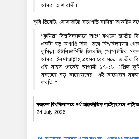
আমরা আশাবাদী।”
কুবি ডিবেটিং সোসাইটির সভাপতি সাদিয়া আফরিন বল
“কুমিল্লা বিশ্ববিদ্যালয়ে আগে কখনো জাতীয় 
একটা বড় অপ্রাপ্তি ছিল। তবে বিশ্ববিদ্যালয় 
কুমিল্লা ইউনিভার্সিটি ডিবেটিং সোসাইটির সকল
আমরা ইনশাআল্লাহ প্রথমবারের মতো জাতীয় বিত
এই সাহস থেকেই আগামী ১৭-১৮ এপ্রিল কুমিল্লা
সবচেয়ে বড় আয়োজনের। এই আয়োজন সফলভাব
করছি।”
নজরুল বিশ্ববিদ্যালয়ে ৪র্থ আন্তর্জাতিক নাট্যোৎসবে ‘নাট
24 July 2026