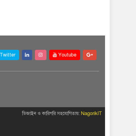
Twitter
Youtube
ডিজাইন ও কারিগরি সহযোগিতায়:
NagorikIT