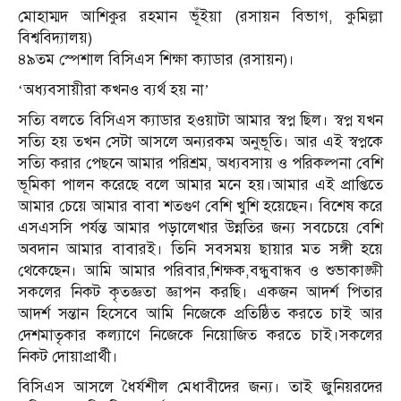
মোহাম্মদ আশিকুর রহমান ভূঁইয়া (রসায়ন বিভাগ, কুমিল্লা
বিশ্ববিদ্যালয়)
৪৯তম স্পেশাল বিসিএস শিক্ষা ক্যাডার (রসায়ন)।
‘অধ্যবসায়ীরা কখনও ব্যর্থ হয় না’
সত্যি বলতে বিসিএস ক্যাডার হওয়াটা আমার স্বপ্ন ছিল। স্বপ্ন যখন
সত্যি হয় তখন সেটা আসলে অন্যরকম অনুভূতি। আর এই স্বপ্নকে
সত্যি করার পেছনে আমার পরিশ্রম, অধ্যবসায় ও পরিকল্পনা বেশি
ভূমিকা পালন করেছে বলে আমার মনে হয়।আমার এই প্রাপ্তিতে
আমার চেয়ে আমার বাবা শতগুণ বেশি খুশি হয়েছেন। বিশেষ করে
এসএসসি পর্যন্ত আমার পড়ালেখার উন্নতির জন্য সবচেয়ে বেশি
অবদান আমার বাবারই। তিনি সবসময় ছায়ার মত সঙ্গী হয়ে
থেকেছেন। আমি আমার পরিবার,শিক্ষক,বন্ধুবান্ধব ও শুভাকাঙ্ক্ষী
সকলের নিকট কৃতজ্ঞতা জ্ঞাপন করছি। একজন আদর্শ পিতার
আদর্শ সন্তান হিসেবে আমি নিজেকে প্রতিষ্ঠিত করতে চাই আর
দেশমাতৃকার কল্যাণে নিজেকে নিয়োজিত করতে চাই।সকলের
নিকট দোয়াপ্রার্থী।
বিসিএস আসলে ধৈর্যশীল মেধাবীদের জন্য। তাই জুনিয়রদের