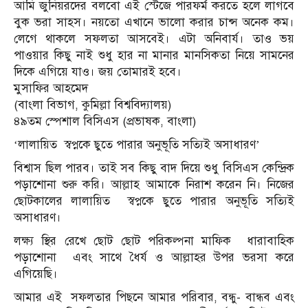
আমি জুনিয়রদের বলবো এই স্টেজে পারফর্ম করতে হলে লাগবে
বুক ভরা সাহস। নয়তো এখানে ভালো করার চান্স অনেক কম।
লেগে থাকলে সফলতা আসবেই। এটা অনিবার্য। তাও ভয়
পাওয়ার কিছু নাই শুধু হার না মানার মানসিকতা নিয়ে সামনের
দিকে এগিয়ে যাও। জয় তোমারই হবে।
মুসাফির আহমেদ
(বাংলা বিভাগ, কুমিল্লা বিশ্ববিদ্যালয়)
৪৯তম স্পেশাল বিসিএস (প্রভাষক, বাংলা)
‘লালায়িত স্বপ্নকে ছুতে পারার অনুভূতি সত্যিই অসাধারণ’
বিশ্বাস ছিল পারব। তাই সব কিছু বাদ দিয়ে শুধু বিসিএস কেন্দ্রিক
পড়াশোনা শুরু করি। আল্লাহ আমাকে নিরাশ করেন নি। নিজের
ছোটকালের লালায়িত স্বপ্নকে ছুতে পারার অনুভূতি সত্যিই
অসাধারণ।
লক্ষ্য স্থির রেখে ছোট ছোট পরিকল্পনা মাফিক ধারাবাহিক
পড়াশোনা এবং সাথে ধৈর্য ও আল্লাহর উপর ভরসা করে
এগিয়েছি।
আমার এই সফলতার পিছনে আমার পরিবার, বন্ধু- বান্ধব এবং