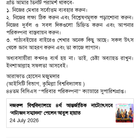
প্রতি আমার তিনটি পরামর্শ থাকবে-
১. নিজের মেধার সর্বোত্তম ব্যবহার করুন।
২. নিজের লক্ষ্য ঠিক করুন এবং বিশ্লেষণমূলক পড়াশোনা করুন।
নিজের দুর্বল ও সবল দিকগুলো চিহ্নিত করুন এবং আপনার
পরিকল্পনা বাস্তবায়ন করুন।
৩. পাঠ্যবইয়ের বাইরেও শেখার অনেক কিছু আছে। সকল উৎস
থেকে জ্ঞান আহরণ করুন এবং তা কাজে লাগান।
অধ্যবসায়ীরা কখনও ব্যর্থ হয় না। তাই, চেষ্টা অব্যাহত রাখুন।
ইনশাআল্লাহ সফলতা আসবেই।
আরাফাত হোসেন মজুমদার
(আইসিটি বিভাগ, কুমিল্লা বিশ্ববিদ্যালয় )
৪৪তম বিসিএস “পরিবার পরিকল্পনা” ক্যাডারে সুপারিশপ্রাপ্ত।
নজরুল বিশ্ববিদ্যালয়ে ৪র্থ আন্তর্জাতিক নাট্যোৎসবে
‘নাট্যজন সম্মাননা’ পেলেন আবুল হায়াত
24 July 2026