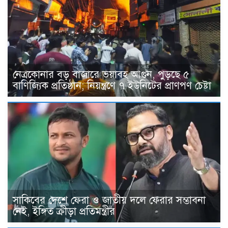
নেত্রকোনার বড় বাজারে ভয়াবহ আগুন, পুড়ছে ৫
বাণিজ্যিক প্রতিষ্ঠান; নিয়ন্ত্রণে ৭ ইউনিটের প্রাণপণ চেষ্টা
সাকিবের দেশে ফেরা ও জাতীয় দলে ফেরার সম্ভাবনা
নেই, ইঙ্গিত ক্রীড়া প্রতিমন্ত্রীর