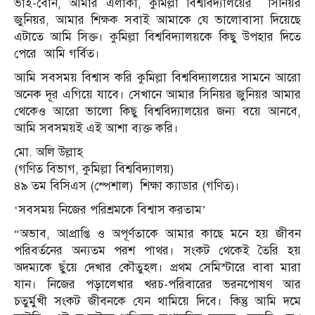
ভাই-বোন, আমার এলাকা, কুমিল্লা বিশ্ববিদ্যালয়ের সিনিয়র
জুনিয়র, আমার শিক্ষক সবাই আমাকে যে ভালোবাসা দিয়েছে
এটাতে আমি সিক্ত। কুমিল্লা বিশ্ববিদ্যালয়কে কিছু উপহার দিতে
পেরে আমি গর্বিত।
আমি সবসময় বিশ্বাস করি কুমিল্লা বিশ্ববিদ্যালয়ের সামনে আরো
অনেক দূর এগিয়ে যাবে। সেখানে আমার সিনিয়র জুনিয়র আমার
থেকেও আরো ভালো কিছু বিশ্ববিদ্যালয়ের জন্য বয়ে আনবে,
আমি সবসময়ই এই আশা ব্যক্ত করি।
মো. অলি উল্লাহ
(গণিত বিভাগ, কুমিল্লা বিশ্ববিদ্যালয়)
৪৯ তম বিসিএস (স্পেশাল) শিক্ষা ক্যাডার (গণিত)।
‘সবসময় নিজের পরিশ্রমকে বিশ্বাস করতাম’
“অভাব, আপ্রাপ্তি ও অপূর্ণতাকে আমার কাছে মনে হয় জীবন
পরিবর্তনের অন্যতম পরশ পাথর। সংকট থেকেই তৈরি হয়
অদম্যকে ছুঁয়ে দেখার কৌতুহল। প্রথম সেমিস্টারে বাবা মারা
যান। নিজের পড়ালেখার খরচ-পরিবারের ভরনপোষণ আর
চতুর্মুখী সংকট জীবনকে যেন থামিয়ে দিবে। কিন্তু আমি দমে