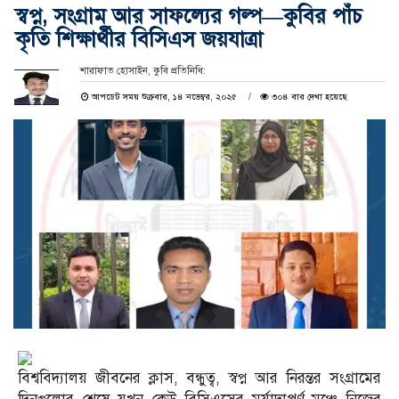
স্বপ্ন, সংগ্রাম আর সাফল্যের গল্প—কুবির পাঁচ
কৃতি শিক্ষার্থীর বিসিএস জয়যাত্রা
শারাফাত হোসাইন, কুবি প্রতিনিধি:
আপডেট সময় শুক্রবার, ১৪ নভেম্বর, ২০২৫
৩০৪ বার দেখা হয়েছে
বিশ্ববিদ্যালয় জীবনের ক্লাস, বন্ধুত্ব, স্বপ্ন আর নিরন্তর সংগ্রামের