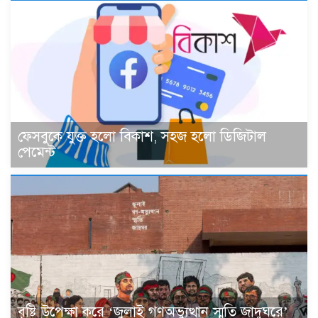
ফেসবুকে যুক্ত হলো বিকাশ, সহজ হলো ডিজিটাল
পেমেন্ট
বৃষ্টি উপেক্ষা করে ‘জুলাই গণঅভ্যুত্থান স্মৃতি জাদুঘরে’