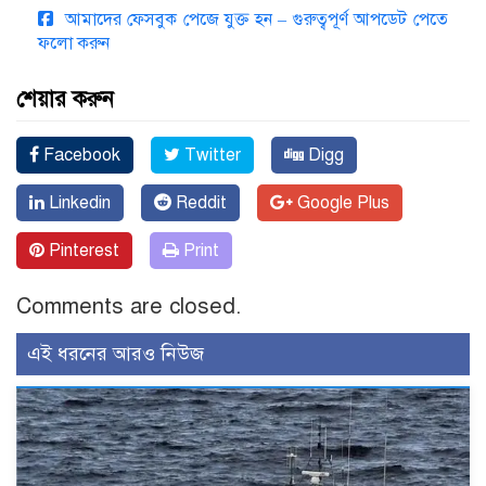
আমাদের ফেসবুক পেজে যুক্ত হন – গুরুত্বপূর্ণ আপডেট পেতে
ফলো করুন
শেয়ার করুন
Facebook
Twitter
Digg
Linkedin
Reddit
Google Plus
Pinterest
Print
Comments are closed.
এই ধরনের আরও নিউজ