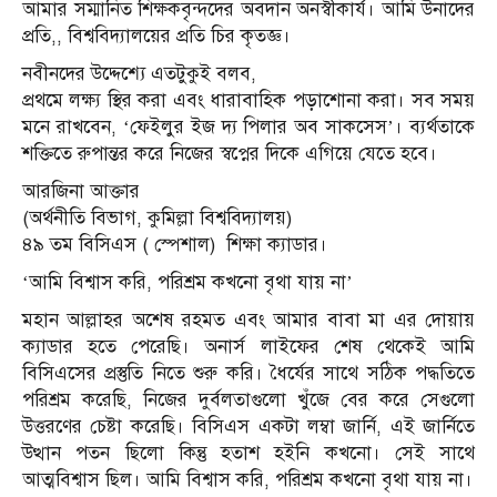
আমার সম্মানিত শিক্ষকবৃন্দদের অবদান অনস্বীকার্য। আমি উনাদের
প্রতি,, বিশ্ববিদ্যালয়ের প্রতি চির কৃতজ্ঞ।
নবীনদের উদ্দেশ্যে এতটুকুই বলব,
প্রথমে লক্ষ্য স্থির করা এবং ধারাবাহিক পড়াশোনা করা। সব সময়
মনে রাখবেন, ‘ফেইলুর ইজ দ্য পিলার অব সাকসেস’। ব্যর্থতাকে
শক্তিতে রুপান্তর করে নিজের স্বপ্নের দিকে এগিয়ে যেতে হবে।
আরজিনা আক্তার
(অর্থনীতি বিভাগ, কুমিল্লা বিশ্ববিদ্যালয়)
৪৯ তম বিসিএস ( স্পেশাল) শিক্ষা ক্যাডার।
‘আমি বিশ্বাস করি, পরিশ্রম কখনো বৃথা যায় না’
মহান আল্লাহর অশেষ রহমত এবং আমার বাবা মা এর দোয়ায়
ক্যাডার হতে পেরেছি। অনার্স লাইফের শেষ থেকেই আমি
বিসিএসের প্রস্তুতি নিতে শুরু করি। ধৈর্যের সাথে সঠিক পদ্ধতিতে
পরিশ্রম করেছি, নিজের দুর্বলতাগুলো খুঁজে বের করে সেগুলো
উত্তরণের চেষ্টা করেছি। বিসিএস একটা লম্বা জার্নি, এই জার্নিতে
উত্থান পতন ছিলো কিন্তু হতাশ হইনি কখনো। সেই সাথে
আত্মবিশ্বাস ছিল। আমি বিশ্বাস করি, পরিশ্রম কখনো বৃথা যায় না।