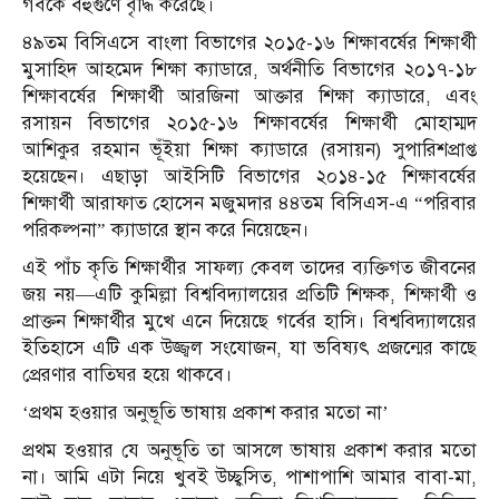
গর্বকে বহুগুণে বৃদ্ধি করেছে।
৪৯তম বিসিএসে বাংলা বিভাগের ২০১৫-১৬ শিক্ষাবর্ষের শিক্ষার্থী
মুসাহিদ আহমেদ শিক্ষা ক্যাডারে, অর্থনীতি বিভাগের ২০১৭-১৮
শিক্ষাবর্ষের শিক্ষার্থী আরজিনা আক্তার শিক্ষা ক্যাডারে, এবং
রসায়ন বিভাগের ২০১৫-১৬ শিক্ষাবর্ষের শিক্ষার্থী মোহাম্মদ
আশিকুর রহমান ভূঁইয়া শিক্ষা ক্যাডারে (রসায়ন) সুপারিশপ্রাপ্ত
হয়েছেন। এছাড়া আইসিটি বিভাগের ২০১৪-১৫ শিক্ষাবর্ষের
শিক্ষার্থী আরাফাত হোসেন মজুমদার ৪৪তম বিসিএস-এ “পরিবার
পরিকল্পনা” ক্যাডারে স্থান করে নিয়েছেন।
এই পাঁচ কৃতি শিক্ষার্থীর সাফল্য কেবল তাদের ব্যক্তিগত জীবনের
জয় নয়—এটি কুমিল্লা বিশ্ববিদ্যালয়ের প্রতিটি শিক্ষক, শিক্ষার্থী ও
প্রাক্তন শিক্ষার্থীর মুখে এনে দিয়েছে গর্বের হাসি। বিশ্ববিদ্যালয়ের
ইতিহাসে এটি এক উজ্জ্বল সংযোজন, যা ভবিষ্যৎ প্রজন্মের কাছে
প্রেরণার বাতিঘর হয়ে থাকবে।
‘প্রথম হওয়ার অনুভূতি ভাষায় প্রকাশ করার মতো না’
প্রথম হওয়ার যে অনুভূতি তা আসলে ভাষায় প্রকাশ করার মতো
না। আমি এটা নিয়ে খুবই উচ্ছ্বসিত, পাশাপাশি আমার বাবা-মা,