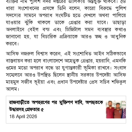
ব্যক্তির নাম পুলিশ সদর দপ্তরের তালিকায় অন্তর্ভুক্ত থাকবে। ৫৪
ধারা সংশোধনের প্রসঙ্গে তিনি বলেন, কারো বিরুদ্ধে পুলিশ
সদস্যের সামনে অপরাধ সংঘটিত হতে দেখলে অথবা পালিয়ে
যাওয়ার ঝুঁকি থাকলে তাকে গ্রেপ্তার করা যাবে। তাছাড়া
অনলাইনে বেইল বন্ড এবং ডিজিটাল সমন ব্যবস্থার কথাও
জানানো হয়, যা বিচারিক প্রক্রিয়াকে আরও স্বচ্ছ ও আধুনিক
করবে।
আসিফ নজরুল বিশ্বাস করেন, এই সংশোধিত আইন সঠিকভাবে
বাস্তবায়ন করা হলে বাংলাদেশে অহেতুক গ্রেপ্তার, হয়রানি, এমনকি
গুমের মতো অপরাধ বন্ধে তা যুগান্তকারী ভূমিকা রাখবে। সংবাদ
সম্মেলনে আরও উপস্থিত ছিলেন স্থানীয় সরকার উপদেষ্টা আসিফ
মাহমুদ সজীব ভূইয়া এবং প্রধান উপদেষ্টার প্রেস সচিব শফিকুল
আলম।
রাজবাড়ীতে অপহরণের পর মুক্তিপণ দাবি, অপহৃতকে
উদ্ধারসহ গ্রেফতার ৫
18 April 2026