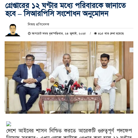
গ্রেপ্তারের ১২ ঘণ্টার মধ্যে পরিবারকে জানাতে
হবে – সিআরপিসি সংশোধন অনুমোদন
নিজস্ব প্রতিবেদক
আপডেট সময় বৃহস্পতিবার, ২৪ জুলাই, ২০২৫
৪১৫ বার দেখা হয়েছে
দেশে আইনের শাসন নিশ্চিত করতে আরেকটি গুরুত্বপূর্ণ পদক্ষেপ