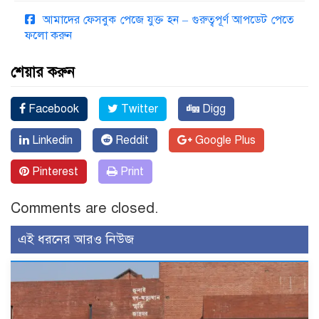
আমাদের ফেসবুক পেজে যুক্ত হন – গুরুত্বপূর্ণ আপডেট পেতে
ফলো করুন
শেয়ার করুন
Facebook
Twitter
Digg
Linkedin
Reddit
Google Plus
Pinterest
Print
Comments are closed.
এই ধরনের আরও নিউজ