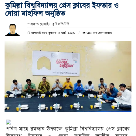
কুমিল্লা বিশ্ববিদ্যালয় প্রেস ক্লাবের ইফতার ও
দোয়া মাহফিল অনুষ্ঠিত
শারাফাত হোসাইন, কুবি প্রতিনিধি
আপডেট সময় বুধবার, ৪ মার্চ, ২০২৬
১৪৬ বার দেখা হয়েছে
পবিত্র মাহে রমজান উপলক্ষে কুমিল্লা বিশ্ববিদ্যালয় প্রেস ক্লাবের