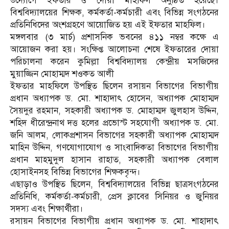
উদ্যোগে ইফতার ও দোয়া মাহফিল অনুষ্ঠিত হয়েছে।
বিশ্ববিদ্যালয়ের শিক্ষক, কর্মকর্তা-কর্মচারী এবং বিভিন্ন সংগঠনের
প্রতিনিধিদের অংশগ্রহণে আয়োজিত হয় এই ইফতার মাহফিল।
মঙ্গলবার (৩ মার্চ) প্রশাসনিক ভবনের ৪১১ নম্বর কক্ষে এ
আয়োজন করা হয়। সংক্ষিপ্ত আলোচনা শেষে ইফতারের দোয়া
পরিচালনা করেন কুমিল্লা বিশ্ববিদ্যালয় কেন্দ্রীয় মসজিদের
মুয়াজ্জিন মোহাম্মদ শওকত আলী
ইফতার মাহফিলে উপস্থিত ছিলেন রসায়ন বিভাগের বিভাগীয়
প্রধান অধ্যাপক ড. মো. শাহাদাৎ হোসেন, অধ্যাপক মোহাম্মদ
সৈয়দুর রহমান, সহকারী অধ্যাপক ড. মোহাম্মদ জুলহাস উদ্দিন,
শহিদ ধীরেন্দ্রনাথ দত্ত হলের প্রভোস্ট সহযোগী অধ্যাপক ড. মো.
জনি আলম, লোকপ্রশাসন বিভাগের সহকারী অধ্যাপক মোহাম্মদ
মাহিন উদ্দিন, গণযোগাযোগ ও সাংবাদিকতা বিভাগের বিভাগীয়
প্রধান মাহমুদুল হাসান রাহাত, সহকারী অধ্যাপক বেলাল
হোসাইনসহ বিভিন্ন বিভাগের শিক্ষকবৃন্দ।
এছাড়াও উপস্থিত ছিলেন, বিশ্ববিদ্যালয়ের বিভিন্ন ছাত্রসংগঠনের
প্রতিনিধি, কর্মকর্তা-কর্মচারী, প্রেস ক্লাবের সিনিয়র ও জুনিয়র
সদস্য এবং শিক্ষার্থীরা।
রসায়ন বিভাগের বিভাগীয় প্রধান অধ্যাপক ড. মো. শাহাদাৎ