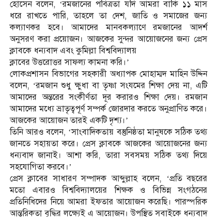
হোসেন বলেন, ‘রমজানের পবিত্রতা যদি আমরা বাকি ১১ মাস
ধরে রাখতে পারি, তাহলে তা দেশ, জাতি ও সমাজের জন্য
কল্যাণকর হবে। আমাদের মানবকল্যাণে রমজানের আদর্শ
অনুসরণ করা প্রয়োজন। আজকের সুন্দর আয়োজনের জন্য প্রেস
ক্লাবকে ধন্যবাদ এবং কুমিল্লা বিশ্ববিদ্যালয়
ক্লাবের উত্তরোত্তর সাফল্য কামনা করি।’
লোকপ্রশাসন বিভাগের সহকারী অধ্যাপক মোহাম্মদ মাহিন উদ্দিন
বলেন, ‘রমজান শুধু ক্ষুধা বা তৃষ্ণা সংযমের শিক্ষা দেয় না, এটি
আমাদের অন্তরের সংকীর্ণতা দূর করারও শিক্ষা দেয়। রমজান
আমাদের মধ্যে ভ্রাতৃত্বপূর্ণ সম্পর্ক জোরদার করতে অনুপ্রাণিত করে।
আজকের আয়োজন তারই একটি দৃশ্য।’
তিনি আরও বলেন, ‘সাংবাদিকতায় বস্তুনিষ্ঠতা মানুষকে সঠিক তথ্য
জানতে সহায়তা করে। প্রেস ক্লাবকে আজকের আয়োজনের জন্য
ধন্যবাদ জানাই। আশা করি, তারা সবসময় সঠিক তথ্য দিয়ে
সহযোগিতা করবে।’
প্রেস ক্লাবের সাধারণ সম্পাদক আব্দুল্লাহ বলেন, ‘প্রতি বছরের
মতো এবারও বিশ্ববিদ্যালয়ের শিক্ষক ও বিভিন্ন সংগঠনের
প্রতিনিধিদের নিয়ে আমরা ইফতার আয়োজন করেছি। পারস্পরিক
আন্তরিকতা বৃদ্ধির লক্ষ্যেই এ আয়োজন। উপস্থিত সবাইকে ধন্যবাদ