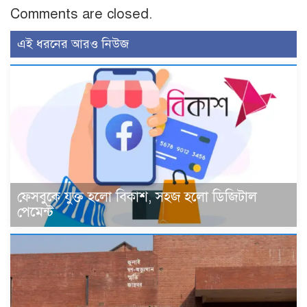
Comments are closed.
এই ধরনের আরও নিউজ
ফেসবুকে যুক্ত হলো বিকাশ, সহজ হলো ডিজিটাল
পেমেন্ট