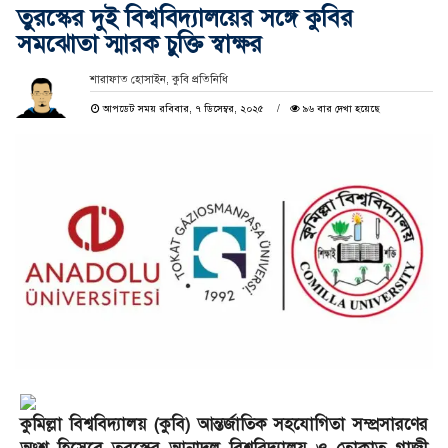
তুরস্কের দুই বিশ্ববিদ্যালয়ের সঙ্গে কুবির
সমঝোতা স্মারক চুক্তি স্বাক্ষর
শারাফাত হোসাইন, কুবি প্রতিনিধি
আপডেট সময় রবিবার, ৭ ডিসেম্বর, ২০২৫
৯৬ বার দেখা হয়েছে
কুমিল্লা বিশ্ববিদ্যালয় (কুবি) আন্তর্জাতিক সহযোগিতা সম্প্রসারণের