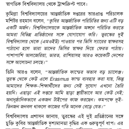
স্বাগতিক বিশ্ববিদ্যালয় থেকে ট্রান্সক্রিপ্ট পাবে।
কুমিল্লা বিশ্ববিদ্যালয়ের আন্তর্জাতিক দপ্তরের ভারপ্রাপ্ত পরিচালক
মশিউর রহমান বলেন,
“কুবির আন্তর্জাতিক পরিচিতির জন্য এটি বড়
একটি অর্জন। বিশ্ববিদ্যালয়কে আন্তর্জাতিক অঙ্গনে পরিচিত করতে
আমরা বিভিন্ন প্রতিষ্ঠানের সঙ্গে যোগাযোগ করি। তুরস্কের দুই
বিশ্ববিদ্যালয় থেকে (এমওইউ) পাওয়ার পর ভিসি স্যারের স্বাক্ষরসহ
পাঠানো হলে তারা তাদের ভিসির স্বাক্ষর দিয়ে ফেরত পাঠায়।
পাশাপাশি আলজেরিয়া, ভারত, রাশিয়াসহ আরও কয়েকটি দেশের
সঙ্গে আলোচনা চলছে।”
তিনি আরও বলেন,
“আন্তর্জাতিক ফান্ডের অভাব বড় চ্যালেঞ্জ।
তুরস্ক থেকে কেউ এলে Erasmus ফান্ড ব্যবহার করা যায়, কিন্তু
আমাদের শিক্ষক–শিক্ষার্থীদের জন্য সেই সুযোগ এখনো তৈরি
হয়নি। এছাড়া এই দপ্তরে আমি ছাড়া স্থায়ীভাবে আর কেউ নেই;
অনানুষ্ঠানিকভাবে একজন টাইপের কাজ করছেন। কমপক্ষে দুই–
তিনজন জনবল থাকলে কাজের গতি অনেক বেড়ে যেত।”
বিশ্ববিদ্যালয় প্রশাসন জানায়, তুরস্কের এই দুই প্রতিষ্ঠানের সঙ্গে
চুক্তি কুবির আন্তর্জাতিক দৃশ্যমানতা বৃদ্ধির এক গুরুত্বপূর্ণ ধাপ। এর