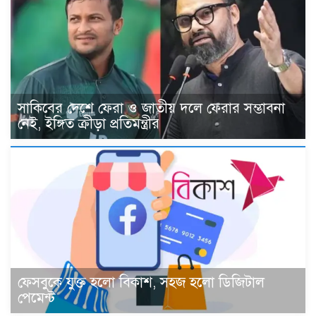
সাকিবের দেশে ফেরা ও জাতীয় দলে ফেরার সম্ভাবনা
নেই, ইঙ্গিত ক্রীড়া প্রতিমন্ত্রীর
ফেসবুকে যুক্ত হলো বিকাশ, সহজ হলো ডিজিটাল
পেমেন্ট