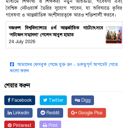
মাধ্যমে শিক্ষার্থী ও শিক্ষকরা নতুন অভিজ্ঞতা, গবেষণা এবং
বৈশ্বিক নেটওয়ার্ক তৈরির সুযোগ পাবেন, যা ভবিষ্যতে কুবির
গবেষণা ও আন্তর্জাতিক অংশীদারত্বকে আরও শক্তিশালী করবে।
নজরুল বিশ্ববিদ্যালয়ে ৪র্থ আন্তর্জাতিক নাট্যোৎসবে
‘নাট্যজন সম্মাননা’ পেলেন আবুল হায়াত
24 July 2026
আমাদের ফেসবুক পেজে যুক্ত হন – গুরুত্বপূর্ণ আপডেট পেতে
ফলো করুন
শেয়ার করুন
Facebook
Twitter
Digg
Linkedin
Reddit
Google Plus
Pinterest
Print