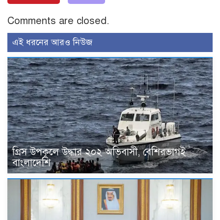
Comments are closed.
এই ধরনের আরও নিউজ
গ্রিস উপকূলে উদ্ধার ২০২ অভিবাসী, বেশিরভাগই
বাংলাদেশি