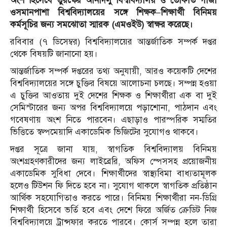
অংশ হিসেবে তুরস্কের আনাদলু বিশ্ববিদ্যালয় ও তোকাত গাজী
ওসমানপাশা বিশ্ববিদ্যালয়ের সঙ্গে শিক্ষক–শিক্ষার্থী বিনিময়
কর্মসূচির জন্য সমঝোতা স্মারক (এমওইউ) স্বাক্ষর করেছে।
রবিবার (৭ ডিসেম্বর) বিশ্ববিদ্যালয়ের আন্তর্জাতিক সম্পর্ক দপ্তর
থেকে বিষয়টি জানানো হয়।
আন্তর্জাতিক সম্পর্ক দপ্তরের তথ্য অনুযায়ী, আরও কয়েকটি দেশের
বিশ্ববিদ্যালয়ের সঙ্গে চুক্তির বিষয়ে আলোচনা চলছে। সম্পন্ন হওয়া
এ চুক্তির আওতায় দুই দেশের শিক্ষক ও শিক্ষার্থীরা এক বা দুই
সেমিস্টারের জন্য অপর বিশ্ববিদ্যালয়ে পড়াশোনা, পাঠদান এবং
গবেষণায় অংশ নিতে পারবেন। এছাড়াও পারস্পরিক সম্মতির
ভিত্তিতে স্বল্পমেয়াদি একাডেমিক ভিজিটের সুযোগও থাকবে।
দপ্তর সূত্রে জানা যায়, স্বাগতিক বিশ্ববিদ্যালয় বিনিময়
অংশগ্রহণকারীদের জন্য লাইব্রেরি, অফিস স্পেসসহ প্রয়োজনীয়
একাডেমিক সুবিধা দেবে। শিক্ষার্থীদের স্বাস্থ্যবিমা বাধ্যতামূলক
হলেও টিউশন ফি দিতে হবে না। সুযোগ থাকলে স্বাগতিক প্রতিষ্ঠান
আর্থিক সহযোগিতাও করতে পারে। বিনিময় শিক্ষার্থীরা নন-ডিগ্রি
শিক্ষার্থী হিসেবে ভর্তি হবে এবং দেশে ফিরে অর্জিত ক্রেডিট নিজ
বিশ্ববিদ্যালয়ে ট্রান্সফার করতে পারবে। কোর্স সম্পন্ন হলে তারা