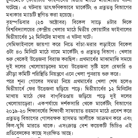
টুর্নামেন্টে কোয়ার্টার ফাইনালের দ্বিতীয় ম্যাচে মারামারির ঘটনা
ঘটেছে। এ ঘটনায় তাৎক্ষণিকভাবে মার্কেটিং ও প্রত্নতত্ত্ব বিভাগের
মধ্যকার ম্যাচটি স্থগিত করা হয়েছে।
বৃহস্পতিবার (২৩ অক্টোবর) বিকেল সাড়ে ৪টার দিকে
বিশ্ববিদ্যালয়ের কেন্দ্রীয় খেলার মাঠে দ্বিতীয় কোয়ার্টার ফাইনালের
দ্বিতীয়ার্ধের ১২ মিনিটের মাথায় এ ঘটনা ঘটে।
সেমিফাইনালে জায়গা করে নিতে বাঁচা-মরার লড়াইয়ে বিকেল
৩টা ৪০ মিনিটে মাঠে নামে মার্কেটিং ও প্রত্নতত্ত্ব বিভাগ। খেলার
শুরু থেকেই উত্তেজনা বিরাজ করছিল। প্রথমার্ধের মাঝামাঝি সময়ে
দুই দলের খেলোয়াড়দের মধ্যে উত্তেজনা সৃষ্টি হলে রেফারি ও
ক্রীড়া কমিটি পরিস্থিতি নিয়ন্ত্রণে এনে খেলা পুনরায় শুরু করে।
পরে শূন্য গোলের সমতা নিয়ে প্রথমার্ধের খেলা শেষ হলেও
দ্বিতীয়ার্ধে ফের উত্তেজনা ছড়িয়ে পড়ে। দ্বিতীয়ার্ধের ১২ মিনিটের
মাথায় মাঠে ফের বাগ্‌বিতণ্ডায় জড়িয়ে পড়ে দুই দলের
খেলোয়াড়েরা। একপর্যায়ে দর্শকসারি থেকে মার্কেটিং বিভাগের
২০১৯-২০ শিক্ষাবর্ষের শিক্ষার্থী সাফায়াত রহমান মাঠে প্রবেশ করে
প্রত্নতত্ত্ব বিভাগের গোলরক্ষক হাসমত আলীকে আক্রমণ করে এবং
কিল-ঘুষি মারতে থাকে। এসংক্রান্ত বেশ কয়েকটি ভিডিও এই
প্রতিবেদকের কাছে সংরক্ষিত আছে।