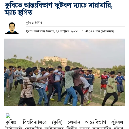
কুবিতে আন্তঃবিভাগ ফুটবল ম্যাচে মারামারি,
ম্যাচ স্থগিত
কুবি প্রতিনিধি
আপডেট সময় শুক্রবার, ২৪ অক্টোবর, ২০২৫
১৪৪ বার দেখা হয়েছে
কুমিল্লা বিশ্ববিদ্যালয়ে (কুবি) চলমান আন্তঃবিভাগ ফুটবল