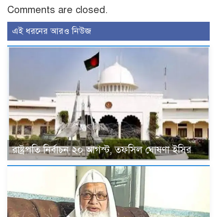
Comments are closed.
এই ধরনের আরও নিউজ
রাষ্ট্রপতি নির্বাচন ২০ আগস্ট, তফসিল ঘোষণা ইসির