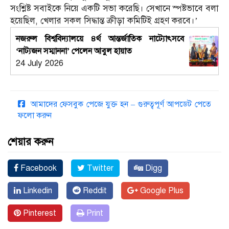
সংশ্লিষ্ট সবাইকে নিয়ে একটি সভা করেছি। সেখানে স্পষ্টভাবে বলা
হয়েছিল, খেলার সকল সিদ্ধান্ত ক্রীড়া কমিটিই গ্রহণ করবে।’
নজরুল বিশ্ববিদ্যালয়ে ৪র্থ আন্তর্জাতিক নাট্যোৎসবে
‘নাট্যজন সম্মাননা’ পেলেন আবুল হায়াত
24 July 2026
আমাদের ফেসবুক পেজে যুক্ত হন – গুরুত্বপূর্ণ আপডেট পেতে
ফলো করুন
শেয়ার করুন
Facebook
Twitter
Digg
Linkedin
Reddit
Google Plus
Pinterest
Print