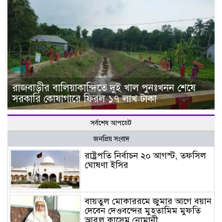
রাজবাড়ীর বালিয়াকান্দিতে দুই খাল পুনঃখনন শেষে
সরকারি কোষাগারে ফিরল ১৭ লাখ টাকা
সর্বশেষ আপডেট
জনপ্রিয় সংবাদ
রাষ্ট্রপতি নির্বাচন ২০ আগস্ট, তফসিল
ঘোষণা ইসির
বায়তুল মোকাররমে জুমার আগে বয়ান
দেবেন দেওবন্দের মুহতামিম মুফতি
আবুল কাসেম নোমানী