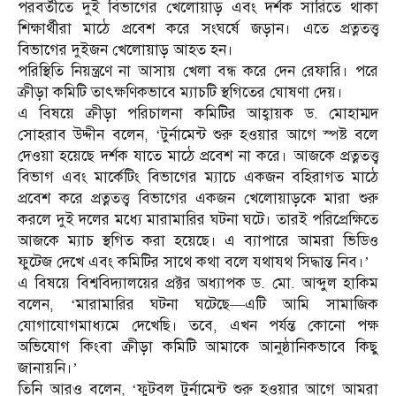
পরবর্তীতে দুই বিভাগের খেলোয়াড় এবং দর্শক সারিতে থাকা
শিক্ষার্থীরা মাঠে প্রবেশ করে সংঘর্ষে জড়ান। এতে প্রত্নতত্ত্ব
বিভাগের দুইজন খেলোয়াড় আহত হন।
পরিস্থিতি নিয়ন্ত্রণে না আসায় খেলা বন্ধ করে দেন রেফারি। পরে
ক্রীড়া কমিটি তাৎক্ষণিকভাবে ম্যাচটি স্থগিতের ঘোষণা দেয়।
এ বিষয়ে ক্রীড়া পরিচালনা কমিটির আহ্বায়ক ড. মোহাম্মদ
সোহরাব উদ্দীন বলেন, ‘টুর্নামেন্ট শুরু হওয়ার আগে স্পষ্ট বলে
দেওয়া হয়েছে দর্শক যাতে মাঠে প্রবেশ না করে। আজকে প্রত্নতত্ত্ব
বিভাগ এবং মার্কেটিং বিভাগের ম্যাচে একজন বহিরাগত মাঠে
প্রবেশ করে প্রত্নতত্ত্ব বিভাগের একজন খেলোয়াড়কে মারা শুরু
করলে দুই দলের মধ্যে মারামারির ঘটনা ঘটে। তারই পরিপ্রেক্ষিতে
আজকে ম্যাচ স্থগিত করা হয়েছে। এ ব্যাপারে আমরা ভিডিও
ফুটেজ দেখে এবং কমিটির সাথে কথা বলে যথাযথ সিদ্ধান্ত নিব।’
এ বিষয়ে বিশ্ববিদ্যালয়ের প্রক্টর অধ্যাপক ড. মো. আব্দুল হাকিম
বলেন, ‘মারামারির ঘটনা ঘটেছে—এটি আমি সামাজিক
যোগাযোগমাধ্যমে দেখেছি। তবে, এখন পর্যন্ত কোনো পক্ষ
অভিযোগ কিংবা ক্রীড়া কমিটি আমাকে আনুষ্ঠানিকভাবে কিছু
জানায়নি।’
তিনি আরও বলেন, ‘ফুটবল টুর্নামেন্ট শুরু হওয়ার আগে আমরা