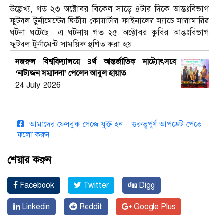
উল্লেখ্য, গত ২৩ অক্টোবর বিকেল সাড়ে ৪টার দিকে আন্তঃবিভাগ
ফুটবল টুর্নামেন্টের দ্বিতীয় কোয়ার্টার ফাইনালের ম্যাচে মারামারির
ঘটনা ঘটেছে। এ ঘটনায় গত ২৫ অক্টোবর কুবির আন্তঃবিভাগ
ফুটবল টুর্নামেন্ট সাময়িক স্থগিত করা হয়
নজরুল বিশ্ববিদ্যালয়ে ৪র্থ আন্তর্জাতিক নাট্যোৎসবে
‘নাট্যজন সম্মাননা’ পেলেন আবুল হায়াত
24 July 2026
আমাদের ফেসবুক পেজে যুক্ত হন – গুরুত্বপূর্ণ আপডেট পেতে
ফলো করুন
শেয়ার করুন
Facebook
Twitter
Digg
Linkedin
Reddit
Google Plus