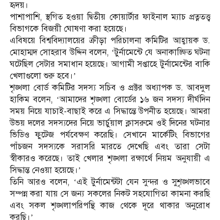
হৃদয়।
পাশাপাশি, স্থগিত হওয়া দ্বিতীয় কোয়ার্টার ফাইনাল ম্যাচ প্রত্নতত্ত্ব
বিভাগকে বিজয়ী ঘোষণা করা হয়েছে।
এবিষয়ে বিশ্ববিদ্যালয়ের ক্রীড়া পরিচালনা কমিটির আহ্বায়ক ড.
মোহাম্মদ সোহরাব উদ্দিন বলেন, ‘টুর্নামেন্টে যে অনাকাঙ্ক্ষিত ঘটনা
ঘটেছিল সেটার সমাধান হয়েছে। আগামী সপ্তাহে টুর্নামেন্টের বাকি
খেলাগুলো শুরু হবে।’
শৃঙ্খলা বোর্ড কমিটির সদস্য সচিব ও প্রক্টর অধ্যাপক ড. আবদুল
হাকিম বলেন, ‘আমাদের শৃঙ্খলা বোর্ডের ১৬ জন সদস্য দীর্ঘদিন
সময় নিয়ে যাচাই-বাছাই করে এ সিদ্ধান্তে উপনীত হয়েছে। আমরা
উভয় দলের সদস্যদের নিয়ে ভার্চুয়াল ক্লাসরুমে ওই দিনের ঘটনার
ভিডিও ফুটেজ পর্যবেক্ষণ করেছি। সেখানে মার্কেটিং বিভাগের
পাঁচজন সদস্যকে সরাসরি মারতে দেখেছি এবং তারা সেটা
স্বীকারও করেছে। তাই খেলার শৃঙ্খলা রক্ষার্থে নিয়ম অনুযায়ী এ
সিদ্ধান্ত নেওয়া হয়েছে।’
তিনি আরও বলেন, ‘এই টুর্নামেন্টটা যেন সুন্দর ও সুশৃঙ্খলভাবে
সম্পন্ন করা যায় সে জন্য সকলের নিকট সহযোগিতা কামনা করছি
এবং সকল শৃঙ্খলাপরিপন্থি কাজ থেকে দূরে থাকার অনুরোধ
করছি।’