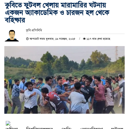
কুবিতে ফুটবল খেলায় মারামারির ঘটনায়
একজন অ্যাকাডেমিক ও চারজন হল থেকে
বহিষ্কার
কুবি প্রতিনিধি
আপডেট সময় বুধবার, ১৯ নভেম্বর, ২০২৫
১১৭ বার দেখা হয়েছে