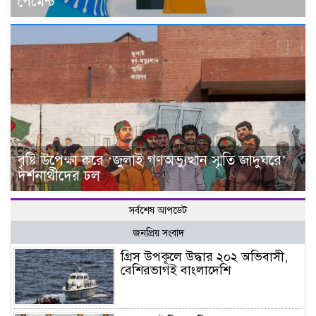
পেমেন্ট
বৃষ্টি উপেক্ষা করে ‘জুলাই গণঅভ্যুত্থান স্মৃতি জাদুঘরে’
দর্শনার্থীদের ঢল
সর্বশেষ আপডেট
জনপ্রিয় সংবাদ
গ্রিস উপকূলে উদ্ধার ২০২ অভিবাসী,
বেশিরভাগই বাংলাদেশি