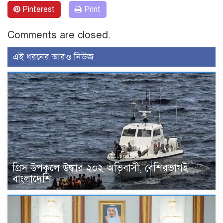
Pinterest
Print
Comments are closed.
এই ধরনের আরও নিউজ
গ্রিস উপকূলে উদ্ধার ২০২ অভিবাসী, বেশিরভাগই
বাংলাদেশি