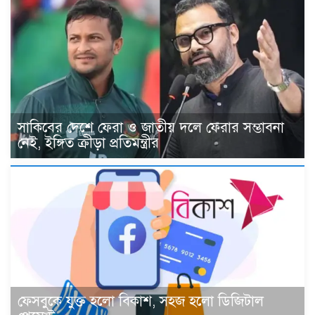
সাকিবের দেশে ফেরা ও জাতীয় দলে ফেরার সম্ভাবনা
নেই, ইঙ্গিত ক্রীড়া প্রতিমন্ত্রীর
ফেসবুকে যুক্ত হলো বিকাশ, সহজ হলো ডিজিটাল