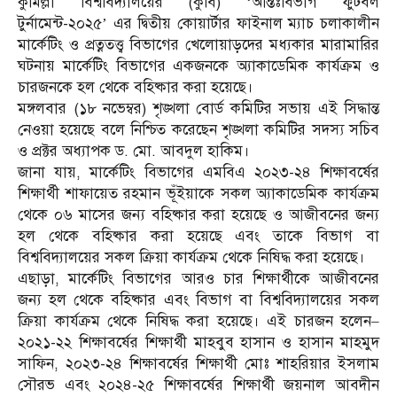
কুমিল্লা বিশ্ববিদ্যালয়ের (কুবি) ‘আন্তঃবিভাগ ফুটবল
টুর্নামেন্ট-২০২৫’ এর দ্বিতীয় কোয়ার্টার ফাইনাল ম্যাচ চলাকালীন
মার্কেটিং ও প্রত্নতত্ত্ব বিভাগের খেলোয়াড়দের মধ্যকার মারামারির
ঘটনায় মার্কেটিং বিভাগের একজনকে অ্যাকাডেমিক কার্যক্রম ও
চারজনকে হল থেকে বহিষ্কার করা হয়েছে।
মঙ্গলবার (১৮ নভেম্বর) শৃঙ্খলা বোর্ড কমিটির সভায় এই সিদ্ধান্ত
নেওয়া হয়েছে বলে নিশ্চিত করেছেন শৃঙ্খলা কমিটির সদস্য সচিব
ও প্রক্টর অধ্যাপক ড. মো. আবদুল হাকিম।
জানা যায়, মার্কেটিং বিভাগের এমবিএ ২০২৩-২৪ শিক্ষাবর্ষের
শিক্ষার্থী শাফায়েত রহমান ভূঁইয়াকে সকল অ্যাকাডেমিক কার্যক্রম
থেকে ০৬ মাসের জন্য বহিষ্কার করা হয়েছে ও আজীবনের জন্য
হল থেকে বহিষ্কার করা হয়েছে এবং তাকে বিভাগ বা
বিশ্ববিদ্যালয়ের সকল ক্রিয়া কার্যক্রম থেকে নিষিদ্ধ করা হয়েছে।
এছাড়া, মার্কেটিং বিভাগের আরও চার শিক্ষার্থীকে আজীবনের
জন্য হল থেকে বহিষ্কার এবং বিভাগ বা বিশ্ববিদ্যালয়ের সকল
ক্রিয়া কার্যক্রম থেকে নিষিদ্ধ করা হয়েছে। এই চারজন হলেন–
২০২১-২২ শিক্ষাবর্ষের শিক্ষার্থী মাহবুব হাসান ও হাসান মাহমুদ
সাফিন, ২০২৩-২৪ শিক্ষাবর্ষের শিক্ষার্থী মোঃ শাহরিয়ার ইসলাম
সৌরভ এবং ২০২৪-২৫ শিক্ষাবর্ষের শিক্ষার্থী জয়নাল আবদীন