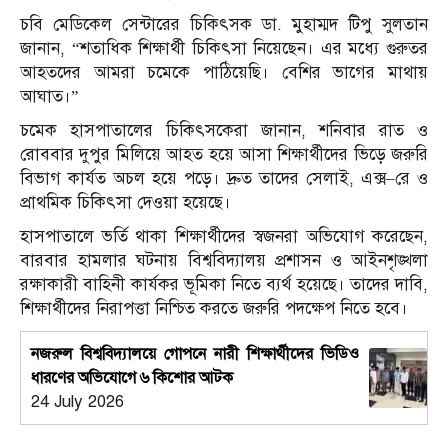
চবি মেডিকেল সেন্টারের চিকিৎসক ডা. মুহাম্মদ টিপু সুলতান
জানান, “শতাধিক শিক্ষার্থী চিকিৎসা নিয়েছেন। এর মধ্যে গুরুতর
আহতদের আমরা চমেকে পাঠিয়েছি। বেশির ভাগের মাথায়
আঘাত।”
চমেক হাসপাতালের চিকিৎসকেরা জানান, শনিবার রাত ও
রোববার দুপুর মিলিয়ে আহত হয়ে আসা শিক্ষার্থীদের ভিড়ে জরুরি
বিভাগ কার্যত অচল হয়ে পড়ে। দ্রুত তাদের সেলাই, এক্স–রে ও
প্রাথমিক চিকিৎসা দেওয়া হয়েছে।
হাসপাতালে ভর্তি থাকা শিক্ষার্থীদের স্বজনরা অভিযোগ করেছেন,
বারবার হামলার ঘটনায় বিশ্ববিদ্যালয় প্রশাসন ও আইনশৃঙ্খলা
রক্ষাকারী বাহিনী কার্যকর ভূমিকা নিতে ব্যর্থ হয়েছে। তাদের দাবি,
শিক্ষার্থীদের নিরাপত্তা নিশ্চিত করতে জরুরি পদক্ষেপ নিতে হবে।
নজরুল বিশ্ববিদ্যালয়ে গোপনে নারী শিক্ষার্থীদের ভিডিও
ধারণের অভিযোগে ৬ কিশোর আটক
24 July 2026