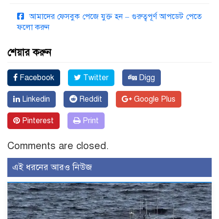
আমাদের ফেসবুক পেজে যুক্ত হন – গুরুত্বপূর্ণ আপডেট পেতে
ফলো করুন
শেয়ার করুন
Facebook
Twitter
Digg
Linkedin
Reddit
Google Plus
Pinterest
Print
Comments are closed.
এই ধরনের আরও নিউজ