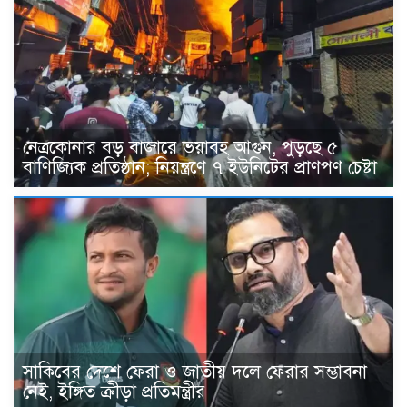
নেত্রকোনার বড় বাজারে ভয়াবহ আগুন, পুড়ছে ৫
বাণিজ্যিক প্রতিষ্ঠান; নিয়ন্ত্রণে ৭ ইউনিটের প্রাণপণ চেষ্টা
সাকিবের দেশে ফেরা ও জাতীয় দলে ফেরার সম্ভাবনা
নেই, ইঙ্গিত ক্রীড়া প্রতিমন্ত্রীর