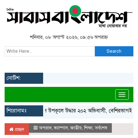
শনিবার, ০৮ অগাস্ট ২০২৬, ০৯:৫৬ অপরাহ্ন
Search
নোটিশ:
Toggl
শিরোনামঃ
গ্রিস উপকূলে উদ্ধার ২০২ অভিবাসী, বেশিরভাগই বাংলাদে
অপরাধ
,
ক্যাম্পাস
,
জাতীয়
,
শিক্ষা
,
সর্বশেষ
প্রচ্ছদ