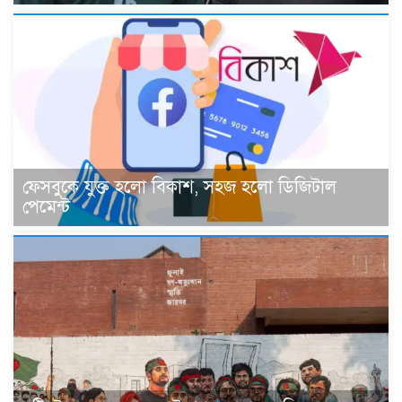
ফেসবুকে যুক্ত হলো বিকাশ, সহজ হলো ডিজিটাল
পেমেন্ট