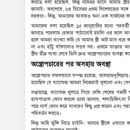
করতে বলা হয়েছিল, কিন্তু নভেম্বর মাসে আমার স্ত্
জানাই। অবশেষে, ২৩ ডিসেম্বর প্রথম বিশেষজ্ঞের সঙ্গ
দরকার। কিন্তু, আমাদের আবারও অন্য এক সার্জনের ক
আমাদের বলা হয়েছিল ১৫ জানুয়ারির মধ্যে পরবর্ত
জানতে পারলাম রেফার পাঠানোই হয়নি! এর ফলে আবার
হলে আমরা ব্যাখ্যা করি যে আমার স্ত্রী আট মাস ধরে
না এবং হাঁটু বাঁকানোও সম্ভব নয়। প্রথমে ডাক্ত
স্ত্রীর তীব্র ব্যথা দেখে তিনি দ্রুত অস্ত্রোপচারের ব্যবস্থা 
অস্ত্রোপচারের পর অসহায় অবস্থা
অস্ত্রোপচার সফলভাবে সম্পন্ন হয়েছে, আলহামদুলিল্লা
হয়েছিল যে ব্যান্ডেজ আমরা নিজেরাই খুলবো এবং সেলা
সপ্তাহান্তে, ব্যান্ডেজ খুলতে গিয়ে দেখি শেষের গজ
হাসপাতাল ফোন করলে তারা জানায়, শল্যচিকিৎসা বিভ
পরে নার্স ফোন করে সাধারণ কিছু প্রশ্ন করেন এবং পরামর
পরিবর্তন করতে।
কিন্তু আমি ঝুঁকি নিতে চাইনি। আমার স্ত্রীকে এভাব