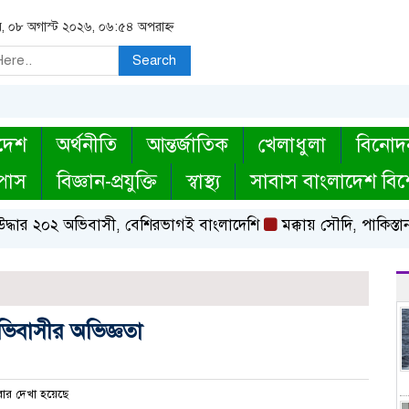
র, ০৮ অগাস্ট ২০২৬, ০৬:৫৪ অপরাহ্ন
Search
দেশ
অর্থনীতি
আন্তর্জাতিক
খেলাধুলা
বিনোদ
্পাস
বিজ্ঞান-প্রযুক্তি
স্বাস্থ্য
সাবাস বাংলাদেশ বিশ
র ২০২ অভিবাসী, বেশিরভাগই বাংলাদেশি
মক্কায় সৌদি, পাকিস্তান ও 
 অভিবাসীর অভিজ্ঞতা
ার দেখা হয়েছে