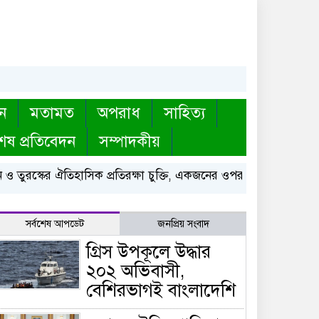
ন
মতামত
অপরাধ
সাহিত্য
েষ প্রতিবেদন
সম্পাদকীয়
তুরস্কের ঐতিহাসিক প্রতিরক্ষা চুক্তি, একজনের ওপর হামলা মানেই তিন দ
সর্বশেষ আপডেট
জনপ্রিয় সংবাদ
গ্রিস উপকূলে উদ্ধার
২০২ অভিবাসী,
বেশিরভাগই বাংলাদেশি