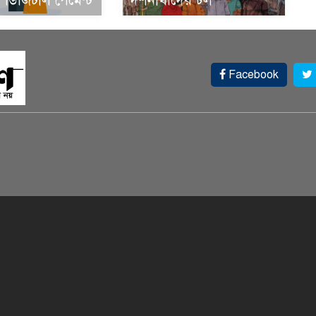
ডিজিটাল পেমেন্ট
দর্শনার্থীদের ঢল
Facebook