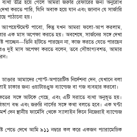
রীর ব্যথা তীব্র হয়ে গেলে আমরা জরুরি রেফারের জন্য অনুরোধ
ে দেখা করতে পারি, যিনি অবাক হয়ে যান এবং জানান যে সার্জারি
াছে পাঠানো হয়।
১
ী অ্যাপয়েন্টমেন্ট পাবো, কিন্তু যখন আমরা ফলো-আপ করলাম,
 এক মাস অপেক্ষা করতে হয়। অবশেষে, সার্জনের সঙ্গে দেখা
 কষ্ট পাচ্ছেন—তিনি হাঁটতে পারছেন না, কাজ করতে যেতে পারছেন
ার আরও দুই মাস অপেক্ষা করতে বলেন, তবে সৌভাগ্যবশত, আমার
করেন।
হ। ডাক্তার আমাদের পোস্ট-অপারেটিভ নির্দেশনা দেন, যেখানে বলা
ই ঢাকার জন্য ওয়াটারপ্রুফ ব্যান্ডেজ বা গজ ব্যবহার করবো।
টি ক্ষতের সঙ্গে আটকে গেছে, এবং এটি সরাতে ব্যথা অনুভূত হয়।
াগ বন্ধ এবং জরুরি নার্সের সঙ্গে কথা বলতে হবে। এক ঘণ্টা
্শ দেন স্থানীয় ফার্মেসি থেকে স্যালাইন কিনে নিজেরাই ব্যান্ডেজ
ে কষ্ট পেতে দেখে আমি ৯১১ নম্বরে কল করে একজন প্যারামেডিক