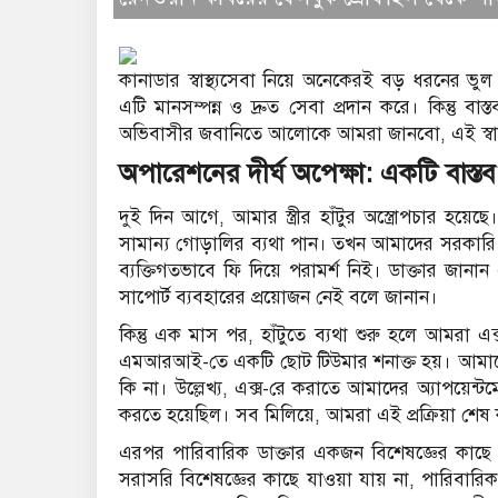
কানাডার স্বাস্থ্যসেবা নিয়ে অনেকেরই বড় ধরনের ভু
এটি মানসম্পন্ন ও দ্রুত সেবা প্রদান করে। কিন্তু
অভিবাসীর জবানিতে আলোকে আমরা জানবো, এই স্বাস্থ্যব
অপারেশনের দীর্ঘ অপেক্ষা: একটি বাস্তব
দুই দিন আগে, আমার স্ত্রীর হাঁটুর অস্ত্রোপচার হয়
সামান্য গোড়ালির ব্যথা পান। তখন আমাদের সরকারি স
ব্যক্তিগতভাবে ফি দিয়ে পরামর্শ নিই। ডাক্তার জানা
সাপোর্ট ব্যবহারের প্রয়োজন নেই বলে জানান।
কিন্তু এক মাস পর, হাঁটুতে ব্যথা শুরু হলে আমরা এ
এমআরআই-তে একটি ছোট টিউমার শনাক্ত হয়। আমাদের 
কি না। উল্লেখ্য, এক্স-রে করাতে আমাদের অ্যাপয়ে
করতে হয়েছিল। সব মিলিয়ে, আমরা এই প্রক্রিয়া শেষ
এরপর পারিবারিক ডাক্তার একজন বিশেষজ্ঞের কাছে র
সরাসরি বিশেষজ্ঞের কাছে যাওয়া যায় না, পারিবারি