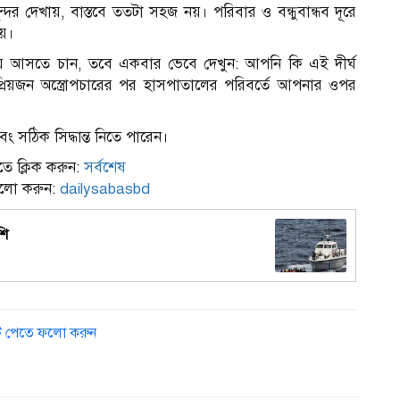
র দেখায়, বাস্তবে ততটা সহজ নয়। পরিবার ও বন্ধুবান্ধব দূরে
য়।
ডায় আসতে চান, তবে একবার ভেবে দেখুন: আপনি কি এই দীর্ঘ
্রিয়জন অস্ত্রোপচারের পর হাসপাতালের পরিবর্তে আপনার ওপর
 সঠিক সিদ্ধান্ত নিতে পারেন।
ে ক্লিক করুন:
সর্বশেষ
ফলো করুন:
dailysabasbd
শি
ডেট পেতে ফলো করুন