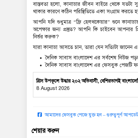
বাস্তবতা হলো, কানাডার জীবন বাইরে থেকে যতটা সুন্দ
থাকার কারণে কঠিন পরিস্থিতিতে একা সংগ্রাম করতে হ
আপনি যদি শুধুমাত্র “ফ্রি হেলথকেয়ার” শুনে কানা
অপেক্ষার জন্য প্রস্তুত? আপনি কি চাইবেন আপনার প
নির্ভর করুক?
যারা কানাডা আসতে চান, তারা যেন সত্যিটা জানেন এবং
দৈনিক সাবাস বাংলাদেশ এর সর্বশেষ নিউজ পড়ত
দৈনিক সাবাস বাংলাদেশ এর ফেসবুক পেজটি 
গ্রিস উপকূলে উদ্ধার ২০২ অভিবাসী, বেশিরভাগই বাংলাদে
8 August 2026
আমাদের ফেসবুক পেজে যুক্ত হন – গুরুত্বপূর্ণ আপ
শেয়ার করুন