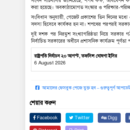
সংসদ সচিবালয় জানিয়েছে, শপথ কক্ষ, অধিবেশন কক্ষ, স্প
করা হয়েছে। অবকাঠামোগত সংস্কার ও পরিষ্কার-পরিচ্ছ
সংবিধান অনুযায়ী, গেজেট প্রকাশের তিন দিনের মধ্যে
সদস্য হিসেবে কার্যকর হন না। শপথের পরপরই সরকার গ
দুই দশক পর নিরঙ্কুশ সংখ্যাগরিষ্ঠতা নিয়ে সরকার
নির্বাচিত সরকারের অধীনে প্রশাসনিক কার্যক্রম পূর্ণতা
রাষ্ট্রপতি নির্বাচন ২০ আগস্ট, তফসিল ঘোষণা ইসির
6 August 2026
আমাদের ফেসবুক পেজে যুক্ত হন – গুরুত্বপূর্ণ আপ
শেয়ার করুন
Facebook
Twitter
Digg