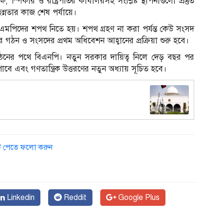
িকার ও রাষ্ট্রপতির কার্যালয়সহ সংশ্লিষ্ট স্থাপনাগুলো প্রস্তুত
ন্নতার কাজ শেষ পর্যায়ে।
 এমপিদের শপথ নিতে হয়। শপথ গ্রহণ না করা পর্যন্ত কেউ সংসদ
ঠন ও সংসদের প্রথম অধিবেশন আহ্বানের প্রক্রিয়া শুরু হবে।
 গঠনের পথে বিএনপি। নতুন সরকার দায়িত্ব নিলে দেড় বছর পর
 পাবে এবং গণতান্ত্রিক উত্তরণের নতুন অধ্যায় সূচিত হবে।
ডেট পেতে ফলো করুন
Linkedin
Reddit
Google Plus