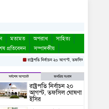
ন
মতামত
অপরাধ
সাহিত্য
েষ প্রতিবেদন
সম্পাদকীয়
রাষ্ট্রপতি নির্বাচন ২০ আগস্ট, তফসিল ঘোষণা ইসির
বায়
সর্বশেষ আপডেট
জনপ্রিয় সংবাদ
রাষ্ট্রপতি নির্বাচন ২০
আগস্ট, তফসিল ঘোষণা
ইসির