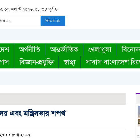
বার, ০৭ অগাস্ট ২০২৬, ০৮:৩৪ পূর্বাহ্ন
Search
দেশ
অর্থনীতি
আন্তর্জাতিক
খেলাধুলা
বিনোদ
্পাস
বিজ্ঞান-প্রযুক্তি
স্বাস্থ্য
সাবাস বাংলাদেশ বিশ
ের এবং মন্ত্রিসভার শপথ
৭ বার দেখা হয়েছে