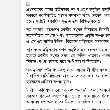
প্রথমবারের মতো মন্ত্রিসভার শপথ গ্রহণ অনুষ্ঠান অনু
সকালে নবনির্বাচিত সংসদ সদস্যরা শপথ নেবেন, আর বিক
হবে। সংশ্লিষ্ট একাধিক সূত্র এ তথ্য নিশ্চিত করেছে।
সূত্র জানায়, ত্রয়োদশ জাতীয় সংসদ নির্বাচনে বিজয়
সময়সীমার মধ্যেই শপথ আয়োজনের প্রস্তুতি সম্পন্ন 
এ এম এম নাসির উদ্দিন
। বিকেলে মন্ত্রিসভার সদস্যদে
সাধারণত মন্ত্রিসভার শপথ অনুষ্ঠিত হয়
বঙ্গভবন
–এর দ
হয়েছে
জাতীয় সংসদ ভবন
–এর দক্ষিণ প্লাজায়। গণতন্
সিদ্ধান্ত নেওয়া হয়েছে বলে সংশ্লিষ্টরা জানিয়েছেন।
গত ৫ আগস্টের গণ–অভ্যুত্থানে আওয়ামী লীগ সরকার
নির্বাচিত প্রতিনিধিদের মাধ্যমে সংসদ কার্যক্রম শু
হস্তান্তরের প্রক্রিয়া সম্পন্ন হবে।
নির্বাচন কমিশনের ঘোষিত ফল অনুযায়ী, ২৯৭ আসনে
সরকার গঠনের প্রস্তুতি প্রায় চূড়ান্ত। জামায়াতে 
আসনের ফল আদালতের নির্দেশনায় স্থগিত রয়েছে।