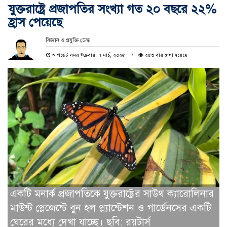
যুক্তরাষ্ট্রে প্রজাপতির সংখ্যা গত ২০ বছরে ২২%
হ্রাস পেয়েছে
বিজ্ঞান ও প্রযুক্তি ডেস্ক
আপডেট সময় শুক্রবার, ৭ মার্চ, ২০২৫
২৫৩ বার দেখা হয়েছে
একটি মনার্ক প্রজাপতিকে যুক্তরাষ্ট্রের সাউথ ক্যারোলিনার
মাউন্ট প্লেজেন্টে বুন হল প্ল্যান্টেশন ও গার্ডেনসের একটি
ঘেরের মধ্যে দেখা যাচ্ছে। ছবি: রয়টার্স