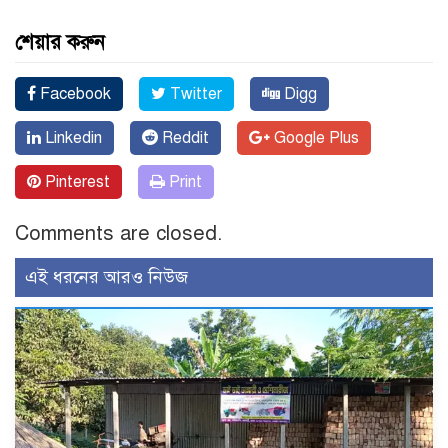
শেয়ার করুন
Facebook
Twitter
Digg
Linkedin
Reddit
Google Plus
Pinterest
Print
Comments are closed.
এই ধরনের আরও নিউজ