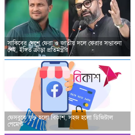
সাকিবের দেশে ফেরা ও জাতীয় দলে ফেরার সম্ভাবনা
নেই, ইঙ্গিত ক্রীড়া প্রতিমন্ত্রীর
ফেসবুকে যুক্ত হলো বিকাশ, সহজ হলো ডিজিটাল
পেমেন্ট