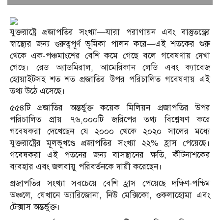
যুক্তরাষ্ট্রে প্রজাপতির সংখ্যা—যারা পরাগায়ন এবং বাস্তুতন্ত্রের
স্বাস্থ্যের জন্য গুরুত্বপূর্ণ ভূমিকা পালন করে—এই শতকের শুরু
থেকে এক-পঞ্চমাংশের বেশি কমে গেছে বলে গবেষণায় দেখা
গেছে। রেড অ্যাডমিরাল, আমেরিকান লেডি এবং ক্যাবেজ
হোয়াইটসহ শত শত প্রজাতির উপর পরিচালিত গবেষণায় এই
তথ্য উঠে এসেছে।
৫৫৪টি প্রজাতির অন্তর্ভুক্ত কয়েক মিলিয়ন প্রজাপতির উপর
পরিচালিত প্রায় ৭৬,০০০টি জরিপের তথ্য বিশ্লেষণ করে
গবেষকরা দেখেছেন যে ২০০০ থেকে ২০২০ সালের মধ্যে
যুক্তরাষ্ট্রের মূলভূখণ্ডে প্রজাপতির সংখ্যা ২২% হ্রাস পেয়েছে।
গবেষকরা এই পতনের জন্য বাসস্থানের ক্ষতি, কীটনাশকের
ব্যবহার এবং জলবায়ু পরিবর্তনকে দায়ী করেছেন।
প্রজাপতির সংখ্যা সবচেয়ে বেশি হ্রাস পেয়েছে দক্ষিণ-পশ্চিম
অঞ্চলে, যেখানে অ্যারিজোনা, নিউ মেক্সিকো, ওকলাহোমা এবং
টেক্সাস অন্তর্ভুক্ত।