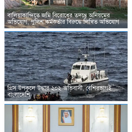
বালিয়াকান্দিতে জমি বিরোধের তদন্তে অনিয়মের
অভিযোগ, পুলিশ কর্মকর্তার বিরুদ্ধে লিখিত অভিযোগ
গ্রিস উপকূলে উদ্ধার ২০২ অভিবাসী, বেশিরভাগই
বাংলাদেশি