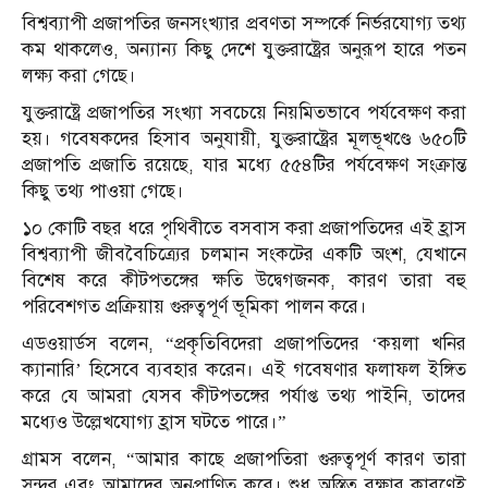
বিশ্বব্যাপী প্রজাপতির জনসংখ্যার প্রবণতা সম্পর্কে নির্ভরযোগ্য তথ্য
কম থাকলেও, অন্যান্য কিছু দেশে যুক্তরাষ্ট্রের অনুরূপ হারে পতন
লক্ষ্য করা গেছে।
যুক্তরাষ্ট্রে প্রজাপতির সংখ্যা সবচেয়ে নিয়মিতভাবে পর্যবেক্ষণ করা
হয়। গবেষকদের হিসাব অনুযায়ী, যুক্তরাষ্ট্রের মূলভূখণ্ডে ৬৫০টি
প্রজাপতি প্রজাতি রয়েছে, যার মধ্যে ৫৫৪টির পর্যবেক্ষণ সংক্রান্ত
কিছু তথ্য পাওয়া গেছে।
১০ কোটি বছর ধরে পৃথিবীতে বসবাস করা প্রজাপতিদের এই হ্রাস
বিশ্বব্যাপী জীববৈচিত্র্যের চলমান সংকটের একটি অংশ, যেখানে
বিশেষ করে কীটপতঙ্গের ক্ষতি উদ্বেগজনক, কারণ তারা বহু
পরিবেশগত প্রক্রিয়ায় গুরুত্বপূর্ণ ভূমিকা পালন করে।
এডওয়ার্ডস বলেন, “প্রকৃতিবিদেরা প্রজাপতিদের ‘কয়লা খনির
ক্যানারি’ হিসেবে ব্যবহার করেন। এই গবেষণার ফলাফল ইঙ্গিত
করে যে আমরা যেসব কীটপতঙ্গের পর্যাপ্ত তথ্য পাইনি, তাদের
মধ্যেও উল্লেখযোগ্য হ্রাস ঘটতে পারে।”
গ্রামস বলেন, “আমার কাছে প্রজাপতিরা গুরুত্বপূর্ণ কারণ তারা
সুন্দর এবং আমাদের অনুপ্রাণিত করে। শুধু অস্তিত্ব রক্ষার কারণেই