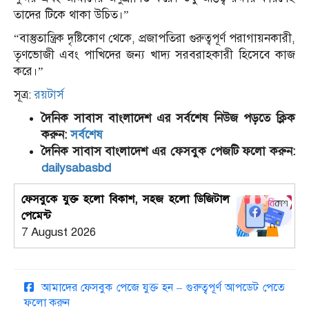
তাদের টিকে থাকা উচিত।”
“বাস্তুতান্ত্রিক দৃষ্টিকোণ থেকে, প্রজাপতিরা গুরুত্বপূর্ণ পরাগায়নকারী,
তৃণভোজী এবং পাখিদের জন্য খাদ্য সরবরাহকারী হিসেবে কাজ
করে।”
সূত্র:
রয়টার্স
দৈনিক সাবাস বাংলাদেশ এর সর্বশেষ নিউজ পড়তে ক্লিক
করুন:
সর্বশেষ
দৈনিক সাবাস বাংলাদেশ এর ফেসবুক পেজটি ফলো করুন:
dailysabasbd
ফেসবুকে যুক্ত হলো বিকাশ, সহজ হলো ডিজিটাল
পেমেন্ট
7 August 2026
আমাদের ফেসবুক পেজে যুক্ত হন – গুরুত্বপূর্ণ আপডেট পেতে
ফলো করুন