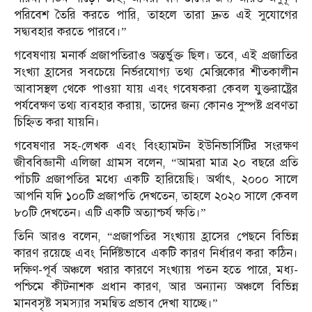
পরিবেশ তৈরি করতে পারি, তাহলে তারা দ্রুত এই সুযোগের
সদ্ব্যবহার করতে পারবে।”
গবেষণায় মনার্ক প্রজাপতিরাও অন্তর্ভুক্ত ছিল। তবে, এই প্রজাতির
সংখ্যা হ্রাসের সবচেয়ে নির্ভরযোগ্য তথ্য মেক্সিকোর শীতকালীন
আবাসস্থল থেকে পাওয়া যায় এবং গবেষকরা কেবল যুক্তরাষ্ট্রের
পর্যবেক্ষণ তথ্য ব্যবহার করায়, তাদের জন্য কোনও সুস্পষ্ট প্রবণতা
চিহ্নিত করা যায়নি।
গবেষণার সহ-লেখক এবং বিংহ্যামটন ইউনিভার্সিটির সংরক্ষণ
জীববিজ্ঞানী এলিজা গ্রামস বলেন, “আমরা মাত্র ২০ বছরে প্রতি
পাঁচটি প্রজাপতির মধ্যে একটি হারিয়েছি। অর্থাৎ, ২০০০ সালে
আপনি যদি ১০০টি প্রজাপতি দেখতেন, তাহলে ২০২০ সালে কেবল
৮০টি দেখতেন। এটি একটি অত্যাশ্চর্য ক্ষতি।”
তিনি আরও বলেন, “প্রজাপতির সংখ্যায় হ্রাসের পেছনে বিভিন্ন
কারণ রয়েছে এবং নির্দিষ্টভাবে একটি কারণ নির্ধারণ করা কঠিন।
দক্ষিণ-পূর্ব অঞ্চলে খরার কারণে সংখ্যায় পতন হতে পারে, মধ্য-
পশ্চিমে কীটনাশক প্রধান কারণ, আর অন্যান্য অঞ্চলে বিভিন্ন
মানবসৃষ্ট সমস্যার সমন্বিত প্রভাব দেখা যাচ্ছে।”