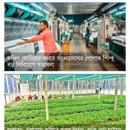
দক্ষিণ কোরিয়ার নজরে বাংলাদেশের পোশাক শিল্প,
বড় বিনিয়োগ সম্ভাবনা