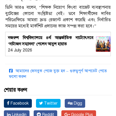
তিনি আরও বলেন, “শিক্ষক নিয়োগ কিংবা বাজেট ব্যবস্থাপনায়
বুটেক্সের কোনো সংশ্লিষ্টতা নেই। তবে শিক্ষার্থীদের দাবির
পরিপ্রেক্ষিতে আমরা দ্রুত রেজাল্ট প্রকাশ করেছি এবং নির্ধারিত
সময়ের মধ্যেই মার্কশিট প্রদানের কাজ সম্পন্ন করা হবে।”
নজরুল বিশ্ববিদ্যালয়ে ৪র্থ আন্তর্জাতিক নাট্যোৎসবে
‘নাট্যজন সম্মাননা’ পেলেন আবুল হায়াত
24 July 2026
আমাদের ফেসবুক পেজে যুক্ত হন – গুরুত্বপূর্ণ আপডেট পেতে
ফলো করুন
শেয়ার করুন
Facebook
Twitter
Digg
Linkedin
Reddit
Google Plus