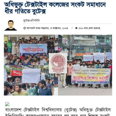
অধিভুক্ত টেক্সটাইল কলেজের সংকট সমাধানে
ধীর গতিতে বুটেক্স
বুটেক্স প্রতিনিধি
আপডেট সময় শুক্রবার, ৩ অক্টোবর, ২০২৫
২৬০ বার দেখা হয়েছে
বাংলাদেশ টেক্সটাইল বিশ্ববিদ্যালয় (বুটেক্স) অধিভুক্ত টেক্সটাইল