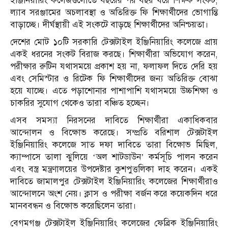
ইঞ্জিনিয়ারিং কলেজগুলোতে বছরের পর বছর ধরে শিক্ষক সংকট,
ল্যাব সরঞ্জামের অচলাবস্থা ও অতিরিক্ত ফি শিক্ষার্থীদের ভোগান্তি
বাড়াচ্ছে। দীর্ঘস্থায়ী এই সংকটে বাড়ছে শিক্ষার্থীদের অনিশ্চয়তা।
দেশের মোট ১০টি সরকারি টেক্সটাইল ইঞ্জিনিয়ারিং কলেজে প্রায়
একই ধরনের সংকট বিরাজ করছে। শিক্ষার্থীরা অভিযোগ করেন,
পরীক্ষার রুটিন যথাসময়ে প্রকাশ হয় না, ফলাফল দিতে দেরি হয়
এবং সেমিস্টার ও রিটেক ফি শিক্ষার্থীদের জন্য অতিরিক্ত বোঝা
হয়ে যাচ্ছে। এতে পড়াশোনার পাশাপাশি যথাসময়ে উচ্চশিক্ষা ও
চাকরির সুযোগ থেকেও তারা বঞ্চিত হচ্ছেন।
এসব সমস্যা নিরসনের দাবিতে শিক্ষার্থীরা একাধিকবার
আন্দোলন ও বিক্ষোভ করেছে। সম্প্রতি বরিশাল টেক্সটাইল
ইঞ্জিনিয়ারিং কলেজে সাত দফা দাবিতে তারা বিক্ষোভ মিছিল,
ক্যাম্পাসে তালা ঝুলিয়ে ‘অল শাটডাউন’ কর্মসূচি পালন করেন
এবং বস্ত্র মন্ত্রণালয়ের উপদেষ্টার কুশপুত্তলিকা দাহ করেন। একই
দাবিতে জামালপুর টেক্সটাইল ইঞ্জিনিয়ারিং কলেজের শিক্ষার্থীরাও
আন্দোলনে অংশ নেয়। ক্লাস ও পরীক্ষা বর্জন করে কয়েকদিন ধরে
মানববন্ধন ও বিক্ষোভ করেছিলেন তারা।
বেগমগঞ্জ টেক্সটাইল ইঞ্জিনিয়ারিং কলেজের ফেব্রিক ইঞ্জিনিয়ারিং