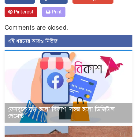
Pinterest
Print
Comments are closed.
এই ধরনের আরও নিউজ
ফেসবুকে যুক্ত হলো বিকাশ, সহজ হলো ডিজিটাল
পেমেন্ট