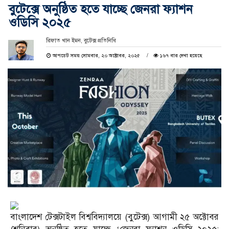
বুটেক্সে অনুষ্ঠিত হতে যাচ্ছে জেনরা ফ্যাশন
ওডিসি ২০২৫
রিফাত খান ইমন, বুটেক্স প্রতিনিধি
আপডেট সময় সোমবার, ২০ অক্টোবর, ২০২৫
১৬৭ বার দেখা হয়েছে
বাংলাদেশ টেক্সটাইল বিশ্ববিদ্যালয়ে (বুটেক্স) আগামী ২৫ অক্টোবর