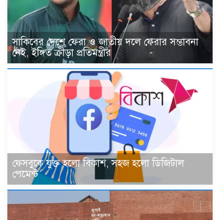
সাকিবের দেশে ফেরা ও জাতীয় দলে ফেরার সম্ভাবনা
নেই, ইঙ্গিত ক্রীড়া প্রতিমন্ত্রীর
ফেসবুকে যুক্ত হলো বিকাশ, সহজ হলো ডিজিটাল
পেমেন্ট