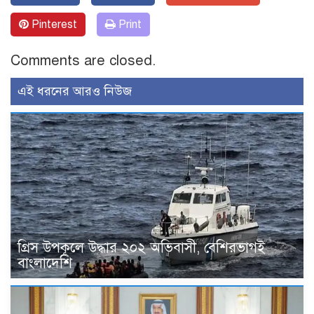
Pinterest
Print
Comments are closed.
এই ধরনের আরও নিউজ
গ্রিস উপকূলে উদ্ধার ২০২ অভিবাসী, বেশিরভাগই
বাংলাদেশি