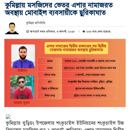
কুমিল্লায় মসজিদের ভেতর এশার নামাজরত
অবস্থায় মোবাইল ব্যবসায়ীকে ছুরিকাঘাত
কুমিল্লা প্রতিনিধি
আপডেট সময় রবিবার, ৩ আগস্ট, ২০২৫
২৬৬ বার দেখা হয়েছে
কুমিল্লার বুড়িচং উপজেলার শংকুচাইল ইউনিয়নের শংকুচাইল উচ্চ