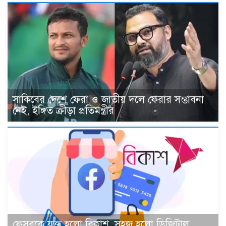
সাকিবের দেশে ফেরা ও জাতীয় দলে ফেরার সম্ভাবনা
নেই, ইঙ্গিত ক্রীড়া প্রতিমন্ত্রীর
ফেসবুকে যুক্ত হলো বিকাশ, সহজ হলো ডিজিটাল