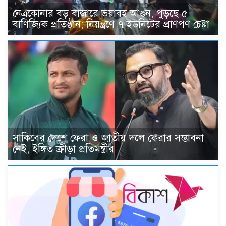
নেত্রকোনার বড় বাজারে ভয়াবহ আগুন, পুড়ছে ৫
বাণিজ্যিক প্রতিষ্ঠান; নিয়ন্ত্রণে ৭ ইউনিটের প্রাণপণ চেষ্টা
সাকিবের দেশে ফেরা ও জাতীয় দলে ফেরার সম্ভাবনা
নেই, ইঙ্গিত ক্রীড়া প্রতিমন্ত্রীর