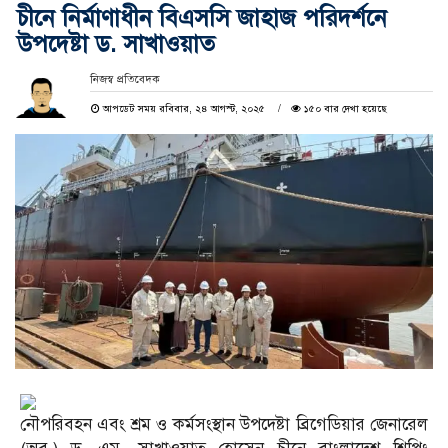
চীনে নির্মাণাধীন বিএসসি জাহাজ পরিদর্শনে
উপদেষ্টা ড. সাখাওয়াত
নিজস্ব প্রতিবেদক
আপডেট সময় রবিবার, ২৪ আগস্ট, ২০২৫
১৫০ বার দেখা হয়েছে
নৌপরিবহন এবং শ্রম ও কর্মসংস্থান উপদেষ্টা ব্রিগেডিয়ার জেনারেল