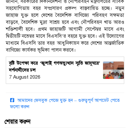
জানান, সরকারের দিকনির্দেশনা ও নৌপরিবহন মন্ত্রণালয়ের সার্বিক
সহযোগিতায় বহর সম্প্রসারণ প্রকল্প বাস্তবায়িত হচ্ছে। নতুন
জাহাজ যুক্ত হলে দেশের বৈদেশিক বাণিজ্যে পরিবহণ সক্ষমতা
বাড়বে, বৈদেশিক মুদ্রা সাশ্রয় হবে এবং নৌপরিবহন খাত আরও
শক্তিশালী হবে। প্রথম জাহাজটি আগামী সেপ্টেম্বর মাসে এবং
দ্বিতীয়টি নভেম্বর মাসে বিএসসি’র বহরে যুক্ত হবে। এই উদ্যোগের
মাধ্যমে বিএসসি তার বহর আধুনিকায়ন করে দেশের আন্তর্জাতিক
বাণিজ্যে কার্যকর ভূমিকা পালন করবে।
বৃষ্টি উপেক্ষা করে ‘জুলাই গণঅভ্যুত্থান স্মৃতি জাদুঘরে’
দর্শনার্থীদের ঢল
7 August 2026
আমাদের ফেসবুক পেজে যুক্ত হন – গুরুত্বপূর্ণ আপডেট পেতে
ফলো করুন
শেয়ার করুন