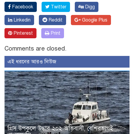
Facebook
Twitter
Digg
Linkedin
Reddit
Google Plus
Pinterest
Print
Comments are closed.
এই ধরনের আরও নিউজ
গ্রিস উপকূলে উদ্ধার ২০২ অভিবাসী, বেশিরভাগই