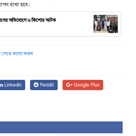
 গোপন রাখা হবে।
িও ধারণের অভিযোগে ৬ কিশোর আটক
১
ডেট পেতে ফলো করুন
Linkedin
Reddit
Google Plus