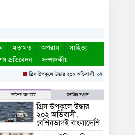
ন
মতামত
অপরাধ
সাহিত্য
েষ প্রতিবেদন
সম্পাদকীয়
গ্রিস উপকূলে উদ্ধার ২০২ অভিবাসী, বেশিরভাগই বাংলাদেশি
সর্বশেষ আপডেট
জনপ্রিয় সংবাদ
গ্রিস উপকূলে উদ্ধার
২০২ অভিবাসী,
বেশিরভাগই বাংলাদেশি