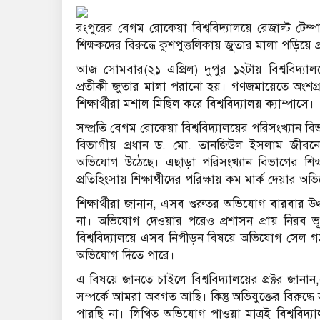
রংপুরের বেগম রোকেয়া বিশ্ববিদ্যালয়ে রেজাল্ট টেম
শিক্ষকদের বিরুদ্ধে কুশপুত্তলিকায় জুতার মালা পড়িয়ে প্
আজ সোমবার(২১ এপ্রিল) দুপুর ১২টায় বিশ্ববিদ্যাল
প্রতীকী জুতার মালা পরানো হয়। গণজমায়েতে অংশগ্রহণ 
শিক্ষার্থীরা মশাল মিছিল করে বিশ্ববিদ্যালয় ক্যাম্পাসে।
সম্প্রতি বেগম রোকেয়া বিশ্ববিদ্যালয়ের পরিসংখ্যান বি
বিভাগীয় প্রধান ড. মো. তানজিউল ইসলাম জীবনের ব
অভিযোগ উঠেছে। এছাড়া পরিসংখ্যান বিভাগের শিক্ষ
প্রতিহিংসায় শিক্ষার্থীদের পরিক্ষায় কম মার্ক দেয়ার 
শিক্ষার্থীরা জানান, এসব গুরুতর অভিযোগ বারবার উত্
না। অভিযোগ দেওয়ার পরেও প্রশাসন প্রায় নিরব ভূ
বিশ্ববিদ্যালয়ে এসব নিপীড়ন বিষয়ে অভিযোগ সেল গঠ
অভিযোগ দিতে পারে।
এ বিষয়ে জানতে চাইলে বিশ্ববিদ্যালয়ের প্রক্টর জানা
সম্পর্কে আমরা অবগত আছি। কিন্তু অভিযুক্তের বিরুদ্ধে
পারছি না। লিখিত অভিযোগ পাওয়া মাত্রই বিশ্ববিদ্য