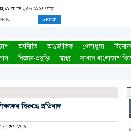
ার, ০৮ অগাস্ট ২০২৬, ১১:১৭ পূর্বাহ্ন
Search
দেশ
অর্থনীতি
আন্তর্জাতিক
খেলাধুলা
বিনোদ
্পাস
বিজ্ঞান-প্রযুক্তি
স্বাস্থ্য
সাবাস বাংলাদেশ বিশ
ক্ষকের বিরুদ্ধে প্রতিবাদ
 বার দেখা হয়েছে