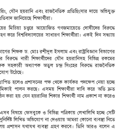
্পারিং, যৌন হয়রানি এবং রাজনৈতিক প্রতিহিংসার দায়ে অভিযুক্ত
রতিবাদ জানিয়েছে শিক্ষার্থীরা।
য়ের মিডিয়া চত্ত্বরে আয়োজিত গণজমায়েতে দোষীদের বিরুদ্ধে
করে বিশ্ববিদ্যালয়ের সাধারণ শিক্ষার্থীরা। একই দিন সন্ধ্যায়
ভাগের শিক্ষক ড. মোঃ রশীদুল ইসলাম এবং রাষ্ট্রবিজ্ঞান বিভাগের
িরুদ্ধে নারী শিক্ষার্থীদের যৌন হয়রানিসহ বিভিন্ন রকমের
ক সহকারী অধ্যাপক অতুল চন্দ্র সিংহের বিরুদ্ধে রাজনৈতিক
অভিযোগ উঠেছে।
থাপিত হলেও প্রশাসনের পক্ষ থেকে কার্যকর পদক্ষেপ নেয়া হচ্ছে
মিকাই পালন করছে। এসময় শিক্ষার্থীরা দাবি করে অতি দ্রুত
ন করা হয় যেন হয়রানির শিকার শিক্ষার্থী নাম প্রকাশ না করেও
স
ন,এসব বিষয়ে ফেসবুকে ও বিভিন্ন পত্রিকায় লেখালিখি হচ্ছে সেটি
 সুনির্দিষ্ট লিখিত অভিযোগ না দেওয়ায় আমরা কোনো ব্যবস্থা নিতে
ালয় প্রশাসন যথাযথ ব্যবস্থা গ্রহণ করবে। তিনি আরও বলেন এ