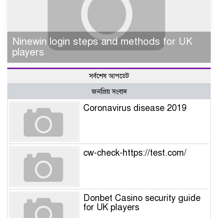
Ninewin login steps and methods for UK
players
সর্বশেষ আপডেট
জনপ্রিয় সংবাদ
Coronavirus disease 2019
cw-check-https://test.com/
Donbet Casino security guide
for UK players