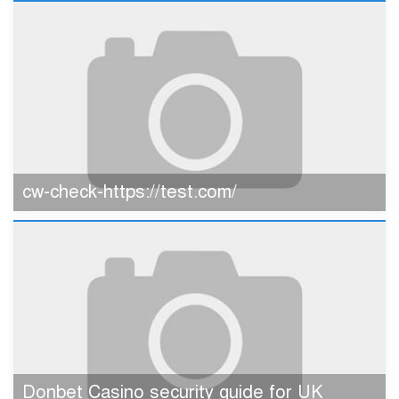
cw-check-https://test.com/
Donbet Casino security guide for UK