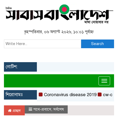
বৃহস্পতিবার, ০৬ অগাস্ট ২০২৬, ১০:০১ পূর্বাহ্ন
Search
নোটিশ:
Toggl
শিরোনামঃ
Coronavirus disease 2019
cw-check-ht
পথে-প্রবাসে
,
সর্বশেষ
প্রচ্ছদ