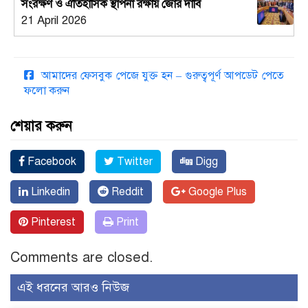
সংরক্ষণ ও ঐতিহাসিক স্থাপনা রক্ষায় জোর দাবি
21 April 2026
আমাদের ফেসবুক পেজে যুক্ত হন – গুরুত্বপূর্ণ আপডেট পেতে
ফলো করুন
শেয়ার করুন
Facebook
Twitter
Digg
Linkedin
Reddit
Google Plus
Pinterest
Print
Comments are closed.
এই ধরনের আরও নিউজ