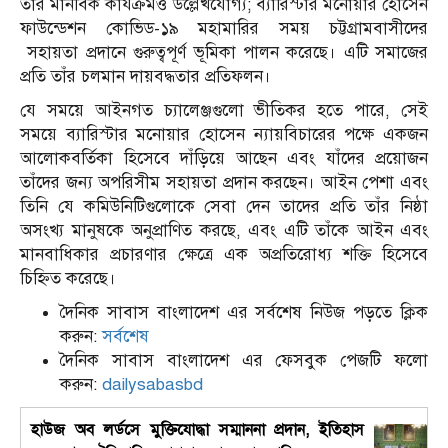
তাঁর মানবিক কার্যক্রমও উল্লেখযোগ্য; ব্যারিস্টার মনোয়ার হোসেন
ফাউন্ডেশন কোভিড-১৯ মহামারির সময় চট্টগ্রামবাসীদের
সহায়তা প্রদানে গুরুত্বপূর্ণ ভূমিকা পালন করেছে। এটি সমাজের
প্রতি তাঁর চলমান দায়বদ্ধতার প্রতিফলন।
যে সময়ে আইনগত চ্যালেঞ্জগুলো ভীতিকর হতে পারে, সেই
সময়ে ব্যারিস্টার মনোয়ার হোসেন ন্যায়বিচারের পক্ষে একজন
আলোকবর্তিকা হিসেবে দাঁড়িয়ে আছেন এবং যাঁদের প্রয়োজন
তাঁদের জন্য অপরিসীম সহায়তা প্রদান করছেন। আইন পেশা এবং
তিনি যে কমিউনিটিগুলোকে সেবা দেন তাদের প্রতি তাঁর নিষ্ঠা
অসংখ্য মানুষকে অনুপ্রাণিত করছে, এবং এটি তাঁকে আইন এবং
মানবাধিকার প্রচারণার ক্ষেত্রে এক অপ্রতিরোধ্য শক্তি হিসেবে
চিহ্নিত করেছে।
দৈনিক সাবাস বাংলাদেশ এর সর্বশেষ নিউজ পড়তে ক্লিক
করুন:
সর্বশেষ
দৈনিক সাবাস বাংলাদেশ এর ফেসবুক পেজটি ফলো
করুন:
dailysabasbd
হাউজ অব লর্ডসে মুক্তিযোদ্ধা সম্মাননা প্রদান, ইতিহাস