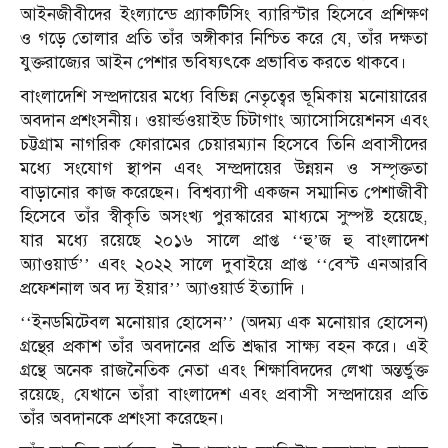
আইনজীবীদের ইংল্যান্ডে প্র্যাকটিসিং ব‍্যারিস্টার হিসেবে প্রশিক্ষণ
ও গড়ে তোলার প্রতি তাঁর অঙ্গীকার নিশ্চিত করে যে, তাঁর দক্ষতা
যুক্তরাজ্যের আইন পেশার ভবিষ্যৎকে প্রভাবিত করতে থাকবে।
বাংলাদেশি সম্প্রদায়ের মধ্যে বিভিন্ন নেতৃত্বের ভূমিকায় মনোয়ারের
অবদান প্রশংসনীয়। ওয়ার্ল্ডওয়াইড চিটাগাং অ্যাসোসিয়েশনস এবং
চট্টগ্রাম নাগরিক ফোরামের চেয়ারম্যান হিসেবে তিনি প্রবাসীদের
মধ্যে সংযোগ স্থাপন এবং সম্প্রদায়ের উন্নয়ন ও সম্পৃক্ততা
বাড়ানোর কাজ করেছেন। বিশ্বব্যাপী একজন সম্মানিত পেশাজীবী
হিসেবে তাঁর স্বীকৃতি অসংখ্য পুরস্কারের মাধ্যমে সুস্পষ্ট হয়েছে,
যার মধ্যে রয়েছে ২০১৬ সালে প্রাপ্ত ‘‘হু’জ হু বাংলাদেশ
অ্যাওয়ার্ড’’ এবং ২০২২ সালে দুবাইয়ে প্রাপ্ত ‘‘বেস্ট এনআরবি
প্রফেশনাল অব দ্য ইয়ার’’ অ্যাওয়ার্ড ইত্যাদি ।
‘‘ইনডমিটেবল মনোয়ার হোসেন’’ (অদম্য এক মনোয়ার হোসেন)
গ্রন্থের প্রকাশ তাঁর অবদানের প্রতি শ্রদ্ধার সাক্ষ্য বহন করে। এই
গ্রন্থে অনেক রাজনৈতিক নেতা এবং শিক্ষাবিদদের লেখা অন্তর্ভুক্ত
রয়েছে, যেখানে তাঁরা বাংলাদেশ এবং প্রবাসী সম্প্রদায়ের প্রতি
তাঁর অবদানকে প্রশংসা করেছেন।