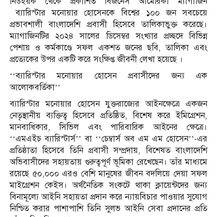
নিউইয়র্ক থেকে প্রকাশিত বিজনেস আমেরিকা ম্যাগাজিন
ব‍্যারিস্টার মনোয়ার হোসেনকে বিশ্বের ১০০ জন সবচেয়ে
প্রভাবশালী বাংলাদেশি প্রবাসী হিসেবে তালিকাভুক্ত করেছে।
ম‍্যাগাজিনটির ২০২৪ সালের ডিসেম্বর সংখ্যার প্রচ্ছদে বিভিন্ন
পেশায় ও কর্মকাণ্ডে সফল একশত জনের ছবি, তালিকা এবং
প্রত‍্যেকের উপর একটি করে সংক্ষিপ্ত জীবনী লেখা হয়েছে ।
‘‘ব্যারিস্টার মনোয়ার হোসেন প্রবাসীদের জন্য এক
আলোকবর্তিকা’’
ব্যারিস্টার মনোয়ার হোসেন যুক্তরাজ্যের আইনক্ষেত্রে একজন
নেতৃস্থানীয় ব্যক্তিত্ব হিসেবে প্রতিষ্ঠিত, বিশেষ করে ইমিগ্রেশন,
মানবাধিকার, সিভিল এবং পারিবারিক আইনের ক্ষেত্রে।
‘‘এমএইচ ব্যারিস্টার্স’’ বা ‘‘চেম্বার্স অব এম এম হোসেন’’-এর
প্রতিষ্ঠাতা হিসেবে তিনি প্রবাসী সম্প্রদায়, বিশেষত বাংলাদেশি
অভিবাসীদের সহায়তায় গুরুত্বপূর্ণ ভূমিকা রেখেছেন। তাঁর মাধ্যমে
রয়েছে ৫০,০০০ এরও বেশি মানুষের জীবন বদলিয়ে দেয়া সফল
মাইগ্রেশন কেইস। অর্থনৈতিক সংকটে থাকা ক্লায়েন্টদের জন্য
বিনামূল্যে আইনি সহায়তা প্রদান করে ন্যায়বিচার পাওয়ার সুযোগ
নিশ্চিত করার পাশাপাশি তিনি সুলভ আইনি সেবা প্রদানের প্রতি