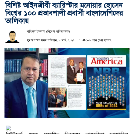
বিশিষ্ট আইনজীবী ব‍্যারিস্টার মনোয়ার হোসেন
বিশ্বের ১০০ প্রভাবশালী প্রবাসী বাংলাদেশিদের
তালিকায়
শহিদুল ইসলাম (বিশেষ প্রতিবেদক)
আপডেট সময় শনিবার, ৮ মার্চ, ২০২৫
১৯৮ বার দেখা হয়েছে