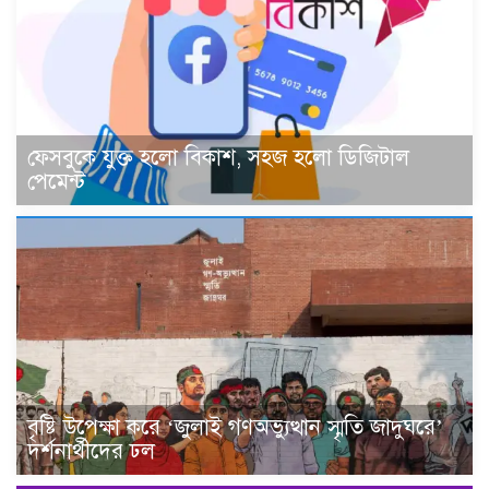
ফেসবুকে যুক্ত হলো বিকাশ, সহজ হলো ডিজিটাল
পেমেন্ট
বৃষ্টি উপেক্ষা করে ‘জুলাই গণঅভ্যুত্থান স্মৃতি জাদুঘরে’
দর্শনার্থীদের ঢল