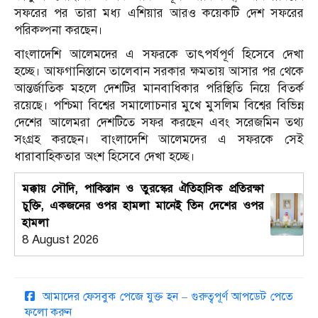
সফরের পর তারা মধ্য এশিয়ার আরও কয়েকটি দেশ সফরের
পরিকল্পনা করছেন।
বাংলাদেশি আলেমদের এ সফরকে তাৎপর্যপূর্ণ হিসেবে দেখা
হচ্ছে। আফগানিস্তানে তালেবান সরকার ক্ষমতায় আসার পর থেকে
আন্তর্জাতিক মহলে দেশটির মানবাধিকার পরিস্থিতি নিয়ে বিতর্ক
রয়েছে। পশ্চিমা বিশ্বের সমালোচনার মুখে মুসলিম বিশ্বের বিভিন্ন
দেশের আলেমরা দেশটিতে সফর করছেন এবং সরেজমিন তথ্য
সংগ্রহ করছেন। বাংলাদেশি আলেমদের এ সফরকে সেই
ধারাবাহিকতার অংশ হিসেবে দেখা হচ্ছে।
মক্কায় সৌদি, পাকিস্তান ও তুরস্কের ঐতিহাসিক প্রতিরক্ষা
চুক্তি, একজনের ওপর হামলা মানেই তিন দেশের ওপর
হামলা
8 August 2026
আমাদের ফেসবুক পেজে যুক্ত হন – গুরুত্বপূর্ণ আপডেট পেতে
ফলো করুন