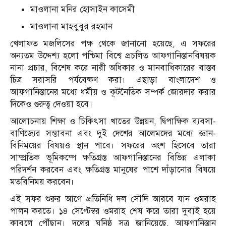
মাওলানা মনির হোসাইন কাসেমী
মাওলানা মাহবুবুর রহমান
খেলাফত মজলিসের পক্ষ থেকে জানানো হয়েছে, এ সফরের
অন্যতম উদ্দেশ্য হলো পশ্চিমা বিশ্বে প্রচলিত আফগানিস্তানবিষয়ক
নানা প্রচার, বিশেষ করে নারী অধিকার ও মানবাধিকারের বাস্তব
চিত্র সরাসরি পর্যবেক্ষণ করা। এছাড়া বাংলাদেশ ও
আফগানিস্তানের মধ্যে ধর্মীয় ও কূটনৈতিক সম্পর্ক জোরদার করার
দিকেও গুরুত্ব দেওয়া হবে।
আলোচনায় শিক্ষা ও চিকিৎসা খাতের উন্নয়ন, দ্বিপাক্ষিক ব্যবসা-
বাণিজ্যের সম্ভাবনা এবং দুই দেশের আলেমদের মধ্যে জ্ঞান-
বিনিময়ের বিষয়ও স্থান পাবে। সফরের অংশ হিসেবে তারা
সাম্প্রতিক ভূমিকম্পে ক্ষতিগ্রস্ত আফগানিস্তানের বিভিন্ন এলাকা
পরিদর্শন করবেন এবং ক্ষতিগ্রস্ত মানুষের পাশে দাঁড়ানোর বিষয়ে
মতবিনিময় করবেন।
এই সফর শুরুর আগে প্রতিনিধি দল সৌদি আরবে যান ওমরাহ
পালন করতে। ১৪ সেপ্টেম্বর ওমরাহ শেষ করে তারা দুবাই হয়ে
কাবুলে পৌঁছান। দলের ঘনিষ্ঠ সূত্র জানিয়েছে, আফগানিস্তান