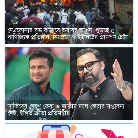
নেত্রকোনার বড় বাজারে ভয়াবহ আগুন, পুড়ছে ৫
বাণিজ্যিক প্রতিষ্ঠান; নিয়ন্ত্রণে ৭ ইউনিটের প্রাণপণ চেষ্টা
সাকিবের দেশে ফেরা ও জাতীয় দলে ফেরার সম্ভাবনা
নেই, ইঙ্গিত ক্রীড়া প্রতিমন্ত্রীর