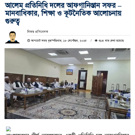
আলেম প্রতিনিধি দলের আফগানিস্তান সফর –
মানবাধিকার, শিক্ষা ও কূটনৈতিক আলোচনায়
গুরুত্ব
নিজস্ব প্রতিবেদক
আপডেট সময় বৃহস্পতিবার, ১৮ সেপ্টেম্বর, ২০২৫
৩১৪ বার দেখা হয়েছে