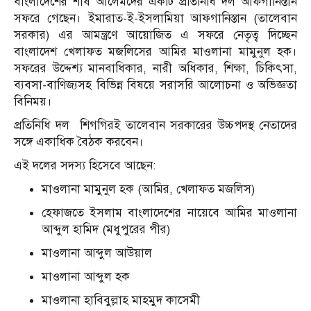
বাংলাদেশের শীর্ষ আলেমদের একটি প্রতিনিধি দল আফগানিস্তান
সফরে গেছেন। ইমারাত-ই-ইসলামিয়া আফগানিস্তান (তালেবান
সরকার) এর আমন্ত্রণে আয়োজিত এ সফরে নেতৃত্ব দিচ্ছেন
বাংলাদেশ খেলাফত মজলিসের আমির মাওলানা মামুনুল হক।
সফরের উদ্দেশ্য মানবাধিকার, নারী অধিকার, শিক্ষা, চিকিৎসা,
ব্যবসা-বাণিজ্যসহ বিভিন্ন বিষয়ে সরাসরি আলোচনা ও অভিজ্ঞতা
বিনিময়।
প্রতিনিধি দল শিগগিরই তালেবান সরকারের উচ্চপদস্থ নেতাদের
সঙ্গে একাধিক বৈঠক করবেন।
এই দলের সদস্য হিসেবে আছেন:
মাওলানা মামুনুল হক (আমির, খেলাফত মজলিস)
হেফাজতে ইসলাম বাংলাদেশের নায়েবে আমির মাওলানা
আব্দুল হামিদ (মধুপুরের পীর)
মাওলানা আব্দুল আউয়াল
মাওলানা আব্দুল হক
মাওলানা হাবিবুল্লাহ মাহমুদ কাসেমী