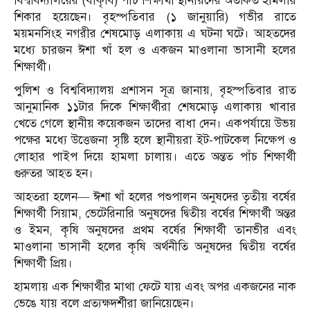
বিশ্ববিদ্যালয়ের (বাকৃবি) পাঁচ শিক্ষার্থী স্থানীয়দের অতর্কিত হামলার
শিকার হয়েছেন। বৃহস্পতিবার (১ জানুয়ারি) গভীর রাতে
ময়মনসিংহ নগরীর শেষমোড় এলাকায় এ ঘটনা ঘটে। আহতদের
মধ্যে চারজন ঈশা খাঁ হল ও একজন মাওলানা ভাসানী হলের
শিক্ষার্থী।
পুলিশ ও বিশ্ববিদ্যালয় প্রশাসন সূত্র জানায়, বৃহস্পতিবার রাত
আনুমানিক ১১টার দিকে শিক্ষার্থীরা শেষমোড় এলাকায় খাবার
খেতে গেলে স্থানীয় কয়েকজন তাদের বাধা দেন। একপর্যায়ে উভয়
পক্ষের মধ্যে উত্তেজনা সৃষ্টি হলে স্থানীয়রা ইট-পাটকেল নিক্ষেপ ও
লোহার পাইপ দিয়ে হামলা চালায়। এতে অন্তত পাঁচ শিক্ষার্থী
গুরুতর আহত হন।
আহতরা হলেন— ঈশা খাঁ হলের পশুপালন অনুষদের তৃতীয় বর্ষের
শিক্ষার্থী সিয়াম, ভেটেরিনারি অনুষদের দ্বিতীয় বর্ষের শিক্ষার্থী অন্তর
ও ইমন, কৃষি অনুষদের প্রথম বর্ষের শিক্ষার্থী তানভীর এবং
মাওলানা ভাসানী হলের কৃষি অর্থনীতি অনুষদের দ্বিতীয় বর্ষের
শিক্ষার্থী প্রিয়।
হামলায় এক শিক্ষার্থীর মাথা ফেটে যায় এবং অপর একজনের নাক
ভেঙে যায় বলে প্রত্যক্ষদর্শীরা জানিয়েছেন।