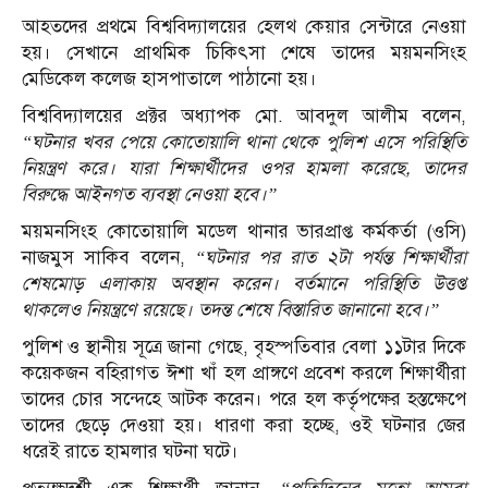
আহতদের প্রথমে বিশ্ববিদ্যালয়ের হেলথ কেয়ার সেন্টারে নেওয়া
হয়। সেখানে প্রাথমিক চিকিৎসা শেষে তাদের ময়মনসিংহ
মেডিকেল কলেজ হাসপাতালে পাঠানো হয়।
বিশ্ববিদ্যালয়ের প্রক্টর অধ্যাপক মো. আবদুল আলীম বলেন,
“ঘটনার খবর পেয়ে কোতোয়ালি থানা থেকে পুলিশ এসে পরিস্থিতি
নিয়ন্ত্রণ করে। যারা শিক্ষার্থীদের ওপর হামলা করেছে, তাদের
বিরুদ্ধে আইনগত ব্যবস্থা নেওয়া হবে।”
ময়মনসিংহ কোতোয়ালি মডেল থানার ভারপ্রাপ্ত কর্মকর্তা (ওসি)
নাজমুস সাকিব বলেন,
“ঘটনার পর রাত ২টা পর্যন্ত শিক্ষার্থীরা
শেষমোড় এলাকায় অবস্থান করেন। বর্তমানে পরিস্থিতি উত্তপ্ত
থাকলেও নিয়ন্ত্রণে রয়েছে। তদন্ত শেষে বিস্তারিত জানানো হবে।”
পুলিশ ও স্থানীয় সূত্রে জানা গেছে, বৃহস্পতিবার বেলা ১১টার দিকে
কয়েকজন বহিরাগত ঈশা খাঁ হল প্রাঙ্গণে প্রবেশ করলে শিক্ষার্থীরা
তাদের চোর সন্দেহে আটক করেন। পরে হল কর্তৃপক্ষের হস্তক্ষেপে
তাদের ছেড়ে দেওয়া হয়। ধারণা করা হচ্ছে, ওই ঘটনার জের
ধরেই রাতে হামলার ঘটনা ঘটে।