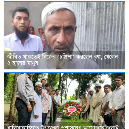
জীবিত থাকতেই নিজের ‘চল্লিশা’ করলেন বৃদ্ধ, খেলেন
২ হাজার মানুষ
বালিয়াকান্দিতে উপজেলা প্রশাসনের আয়োজনে জুলাই