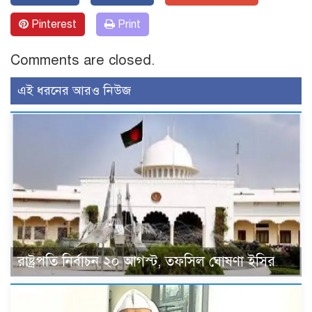
Pinterest
Print
Comments are closed.
এই ধরনের আরও নিউজ
রাষ্ট্রপতি নির্বাচন ২০ আগস্ট, তফসিল ঘোষণা ইসির