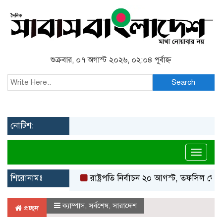
শুক্রবার, ০৭ অগাস্ট ২০২৬, ০২:০৪ পূর্বাহ্ন
Search
নোটিশ:
Toggl
শিরোনামঃ
রাষ্ট্রপতি নির্বাচন ২০ আগস্ট, তফসিল ঘোষণা ইস
ক্যাম্পাস
,
সর্বশেষ
,
সারাদেশ
প্রচ্ছদ