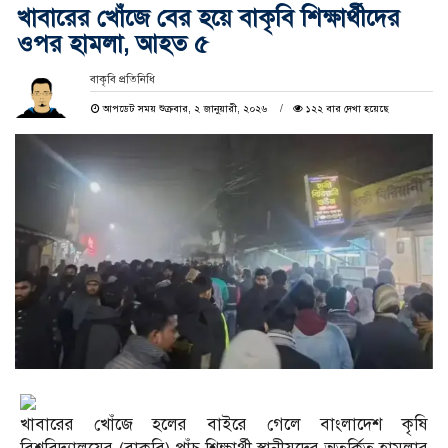
খাবারের খোঁজে বের হয়ে বাকৃবি শিক্ষার্থীদের
ওপর হামলা, আহত ৫
বাকৃবি প্রতিনিধি
আপডেট সময় শুক্রবার, ২ জানুয়ারী, ২০২৬
১২২ বার দেখা হয়েছে
খাবারের খোঁজে হলের বাইরে গেলে বাংলাদেশ কৃষি