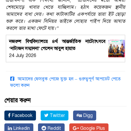
প্রত্যক্ষদর্শী এক শিক্ষার্থী জানান,
“প্রতিদিনের মতো আমরা
শেষমোড়ে খাবার খেতে যাচ্ছিলাম। হঠাৎ কয়েকজন স্থানীয়
আমাদের বাধা দেয়। কথা কাটাকাটির একপর্যায়ে তারা ইট ছোড়া
শুরু করে। একজন সিনিয়র ভাইকে লোহার পাইপ দিয়ে আঘাত
করলে তার মাথা ফেটে যায়।”
নজরুল বিশ্ববিদ্যালয়ে ৪র্থ আন্তর্জাতিক নাট্যোৎসবে
‘নাট্যজন সম্মাননা’ পেলেন আবুল হায়াত
24 July 2026
আমাদের ফেসবুক পেজে যুক্ত হন – গুরুত্বপূর্ণ আপডেট পেতে
ফলো করুন
শেয়ার করুন
Facebook
Twitter
Digg
Linkedin
Reddit
Google Plus