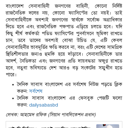
বাংলাদেশ সেনাবাহিনী জনগণের বাহিনী, কোনো নির্দিষ্ট
রাজনৈতিক দলের নয়, কোনো ফ্যাসিস্টের তো নয়ই। তাই
সেনাবাহিনীকে অবশ্যই জনগণের স্বার্থকে সর্বোচ্চ অগ্রাধিকার
দিতে হবে এবং রাজনৈতিক পক্ষপাত এড়িয়ে চলতে হবে। যদি
কিছু শীর্ষ কর্মকর্তা পতিত ফ্যাসিস্টের পুনর্বাসনে ভূমিকা রাখতে
চান, তবে তাদের অবশ্যই বোঝা উচিত যে, এটি কেবল
সেনাবাহিনীর ভাবমূর্তির ক্ষতি করবে না, বরং এটি দেশের সামগ্রিক
স্থিতিশীলতার জন্যও হুমকি হয়ে দাঁড়াবে। সেনাবাহিনীকে তার
আদর্শ, নৈতিকতা এবং জনগণের প্রতি দায়বদ্ধতা অক্ষুণ্ণ রাখতে
হবে, নতুবা ভবিষ্যতে দেশ আরও বড় সংকটের সম্মুখীন হতে
পারে।
দৈনিক সাবাস বাংলাদেশ এর সর্বশেষ নিউজ পড়তে ক্লিক
করুন:
সর্বশেষ
দৈনিক সাবাস বাংলাদেশ এর ফেসবুক পেজটি ফলো
করুন:
dailysabasbd
লেখক: আহমেদ রফিক (সিয়ান পাবলিকেশন প্রধান)