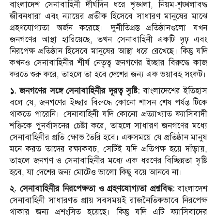
বাংলাদেশ সেনাবাহিনী দীর্ঘদিন ধরে শৃঙ্খলা, নিয়ম-শৃঙ্খলাবদ্ধ
জীবনধারা এবং ন্যায়ের প্রতীক হিসেবে সাধারণ মানুষের মাঝে
গ্রহণযোগ্যতা অর্জন করেছে। দুর্নীতিগ্রস্ত প্রতিষ্ঠানগুলো যখন
জনগণের আস্থা হারিয়েছে, তখন সেনাবাহিনী একটি দৃঢ় এবং
নিরপেক্ষ প্রতিষ্ঠান হিসেবে মানুষের আস্থা ধরে রেখেছে। কিন্তু যদি
কখনও সেনাবাহিনীর শীর্ষ নেতৃত্ব জনগণের ইচ্ছার বিরুদ্ধে কাজ
করতে শুরু করে, তাহলে তা হবে দেশের জন্য এক ভয়াবহ সংকট।
১. জনগণের সঙ্গে সেনাবাহিনীর দূরত্ব সৃষ্টি:
বাংলাদেশের ইতিহাস
বলে যে, জনগণের ইচ্ছার বিরুদ্ধে কোনো শাসন শেষ পর্যন্ত টিকে
থাকতে পারেনি। সেনাবাহিনী যদি কোনো প্রত্যাখ্যাত ফ্যাসিবাদী
শক্তিকে পুনর্বাসনের চেষ্টা করে, তাহলে সাধারণ জনগণের মধ্যে
সেনাবাহিনীর প্রতি ক্ষোভ তৈরি হবে। একসময়ে যে প্রতিষ্ঠান মানুষ
মনে করত তাদের রক্ষাকবচ, সেটিই যদি প্রতিপক্ষ হয়ে দাঁড়ায়,
তাহলে জনগণ ও সেনাবাহিনীর মধ্যে এক ধরণের বিচ্ছিন্নতা সৃষ্টি
হবে, যা দেশের জন্য মোটেও ভালো কিছু বয়ে আনবে না।
২. সেনাবাহিনীর নিরপেক্ষতা ও গ্রহণযোগ্যতা প্রশ্নবিদ্ধ:
বাংলাদেশ
সেনাবাহিনী সাধারণত প্রায় সবসময়ই রাজনৈতিকভাবে নিরপেক্ষ
থাকার জন্য প্রশংসিত হয়েছে। কিন্তু যদি এটি ফ্যাসিবাদের