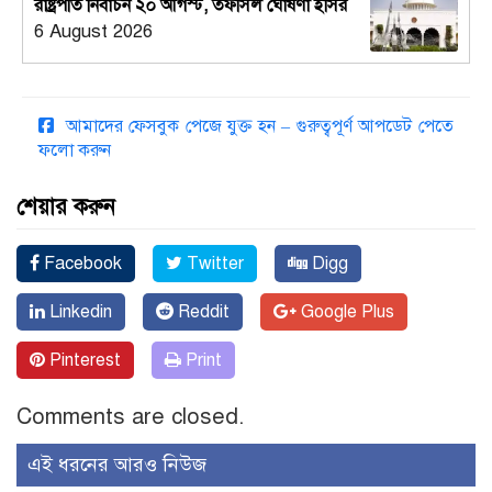
রাষ্ট্রপতি নির্বাচন ২০ আগস্ট, তফসিল ঘোষণা ইসির
6 August 2026
আমাদের ফেসবুক পেজে যুক্ত হন – গুরুত্বপূর্ণ আপডেট পেতে
ফলো করুন
শেয়ার করুন
Facebook
Twitter
Digg
Linkedin
Reddit
Google Plus
Pinterest
Print
Comments are closed.
এই ধরনের আরও নিউজ