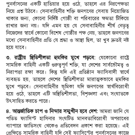
পুনর্বাসনের একটি হাতিয়ার হয়ে ওঠে, তাহলে এর নিরপেক্ষতা
নিয়ে প্রশ্ন উঠবে। সেনাবাহিনীর শক্তি জনগণের সেবায় নিয়োজিত
থাকার জন্য, কোনো নির্দিষ্ট গোষ্ঠী বা পরিবারের ক্ষমতা টিকিয়ে
রাখার জন্য নয়। যদি এমন হয় যে সেনাবাহিনীর শীর্ষ নেতৃত্ব
নিজেদের স্বার্থে কোনো বিশেষ গোষ্ঠীর পক্ষ নেয়, তাহলে জনগণের
মধ্যে সেনাবাহিনীর প্রতি যে শ্রদ্ধা ও আস্থা ছিল, তা খুব দ্রুতই নষ্ট
হয়ে যাবে।
৩. রাষ্ট্রীয় স্থিতিশীলতা হুমকির মুখে পড়বে:
যেকোনো রাষ্ট্রে
সামরিক বাহিনী একটি গুরুত্বপূর্ণ শক্তি, যা দেশের সার্বভৌমত্ব ও
নিরাপত্তা রক্ষা করে। কিন্তু যদি এই প্রতিষ্ঠান ফ্যাসিবাদী স্বার্থে
ব্যবহৃত হয়, তাহলে দেশের স্থিতিশীলতা মারাত্মকভাবে হুমকির
মুখে পড়বে। সেনাবাহিনীর ভূমিকা যদি জনগণের স্বার্থবিরোধী
হয়ে ওঠে, তাহলে এটি অস্থিতিশীলতা, বিশৃঙ্খলা এবং সংঘাতকে
উৎসাহিত করতে পারে।
৪. আন্তর্জাতিক চাপ ও নিন্দার সম্মুখীন হবে দেশ:
আমরা জানি যে
পতিত ফ্যাসিস্ট হাসিনার সংঘটিত মানবতাবিরোধী অপরাধের
ব্যাপারে জাতিসংঘ থেকেও প্রতিবেদন প্রকাশ করা হয়েছে। এই
প্রেক্ষিতে সামরিক বাহিনী যদি সেই ফ্যাসিস্টের পুনর্বাসনের কাজে