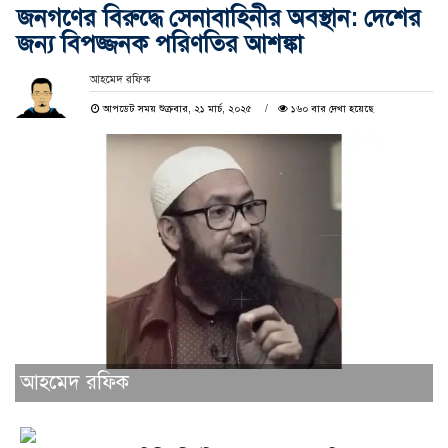
জনগণের বিরুদ্ধে সেনাবাহিনীর অবস্থান: দেশের
জন্য বিপজ্জনক পরিণতির আশঙ্কা
আহমেদ রফিক
আপডেট সময় শুক্রবার, ২১ মার্চ, ২০২৫
১৬০ বার দেখা হয়েছে
আহমেদ রফিক