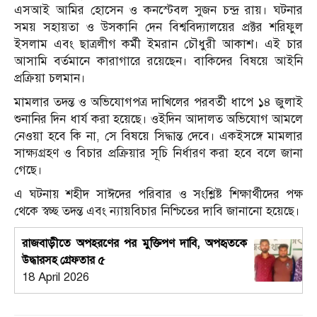
এসআই আমির হোসেন ও কনস্টেবল সুজন চন্দ্র রায়। ঘটনার
সময় সহায়তা ও উসকানি দেন বিশ্ববিদ্যালয়ের প্রক্টর শরিফুল
ইসলাম এবং ছাত্রলীগ কর্মী ইমরান চৌধুরী আকাশ। এই চার
আসামি বর্তমানে কারাগারে রয়েছেন। বাকিদের বিষয়ে আইনি
প্রক্রিয়া চলমান।
মামলার তদন্ত ও অভিযোগপত্র দাখিলের পরবর্তী ধাপে ১৪ জুলাই
শুনানির দিন ধার্য করা হয়েছে। ওইদিন আদালত অভিযোগ আমলে
নেওয়া হবে কি না, সে বিষয়ে সিদ্ধান্ত দেবে। একইসঙ্গে মামলার
সাক্ষ্যগ্রহণ ও বিচার প্রক্রিয়ার সূচি নির্ধারণ করা হবে বলে জানা
গেছে।
এ ঘটনায় শহীদ সাঈদের পরিবার ও সংশ্লিষ্ট শিক্ষার্থীদের পক্ষ
থেকে স্বচ্ছ তদন্ত এবং ন্যায়বিচার নিশ্চিতের দাবি জানানো হয়েছে।
রাজবাড়ীতে অপহরণের পর মুক্তিপণ দাবি, অপহৃতকে
উদ্ধারসহ গ্রেফতার ৫
18 April 2026