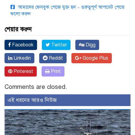
আমাদের ফেসবুক পেজে যুক্ত হন – গুরুত্বপূর্ণ আপডেট পেতে
ফলো করুন
শেয়ার করুন
Facebook
Twitter
Digg
Linkedin
Reddit
Google Plus
Pinterest
Print
Comments are closed.
এই ধরনের আরও নিউজ