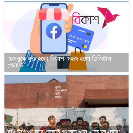
ফেসবুকে যুক্ত হলো বিকাশ, সহজ হলো ডিজিটাল
পেমেন্ট
বৃষ্টি উপেক্ষা করে ‘জুলাই গণঅভ্যুত্থান স্মৃতি জাদুঘরে’