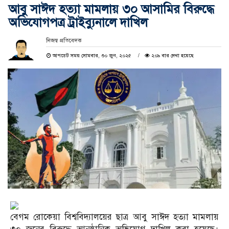
আবু সাঈদ হত্যা মামলায় ৩০ আসামির বিরুদ্ধে
অভিযোগপত্র ট্রাইব্যুনালে দাখিল
নিজস্ব প্রতিবেদক
আপডেট সময় সোমবার, ৩০ জুন, ২০২৫
২০৯ বার দেখা হয়েছে
বেগম রোকেয়া বিশ্ববিদ্যালয়ের ছাত্র আবু সাঈদ হত্যা মামলায়