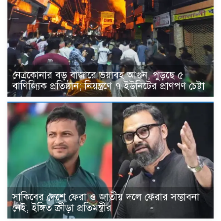
নেত্রকোনার বড় বাজারে ভয়াবহ আগুন, পুড়ছে ৫
বাণিজ্যিক প্রতিষ্ঠান; নিয়ন্ত্রণে ৭ ইউনিটের প্রাণপণ চেষ্টা
সাকিবের দেশে ফেরা ও জাতীয় দলে ফেরার সম্ভাবনা
নেই, ইঙ্গিত ক্রীড়া প্রতিমন্ত্রীর