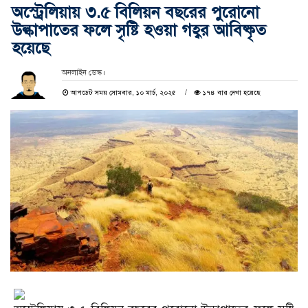
অস্ট্রেলিয়ায় ৩.৫ বিলিয়ন বছরের পুরোনো
উল্কাপাতের ফলে সৃষ্টি হওয়া গহ্বর আবিষ্কৃত
হয়েছে
অনলাইন ডেস্ক।
আপডেট সময় সোমবার, ১০ মার্চ, ২০২৫
১৭৪ বার দেখা হয়েছে