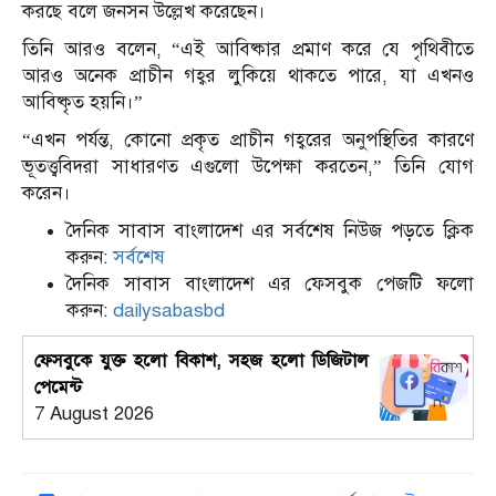
করছে বলে জনসন উল্লেখ করেছেন।
তিনি আরও বলেন, “এই আবিষ্কার প্রমাণ করে যে পৃথিবীতে
আরও অনেক প্রাচীন গহ্বর লুকিয়ে থাকতে পারে, যা এখনও
আবিষ্কৃত হয়নি।”
“এখন পর্যন্ত, কোনো প্রকৃত প্রাচীন গহ্বরের অনুপস্থিতির কারণে
ভূতত্ত্ববিদরা সাধারণত এগুলো উপেক্ষা করতেন,” তিনি যোগ
করেন।
দৈনিক সাবাস বাংলাদেশ এর সর্বশেষ নিউজ পড়তে ক্লিক
করুন:
সর্বশেষ
দৈনিক সাবাস বাংলাদেশ এর ফেসবুক পেজটি ফলো
করুন:
dailysabasbd
ফেসবুকে যুক্ত হলো বিকাশ, সহজ হলো ডিজিটাল
পেমেন্ট
7 August 2026