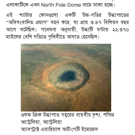
এলাকাটিকে এখন North Pole Dome নামে ডাকা হচ্ছে।
এই শ্যাটার কোনগুলো একটি উচ্চ-গতির উল্কাপাতের
“অবিসংবাদিত প্রমাণ” বহন করে, যা প্রায় ৩.৪৭ বিলিয়ন বছর
আগে ঘটেছিল। গবেষণা অনুযায়ী, উল্কাটি ঘণ্টায় ২২,৩৭০
মাইলের বেশি গতিতে পৃথিবীতে আঘাত হেনেছিল।
ওলফ ক্রিক উল্কাপাত গহ্বরের বায়বীয় দৃশ্য, পশ্চিম
অস্ট্রেলিয়া, অস্ট্রেলিয়া
অ্যাবস্ট্রাক্ট এয়ারিয়াল আর্ট/গেটি ইমেজেস