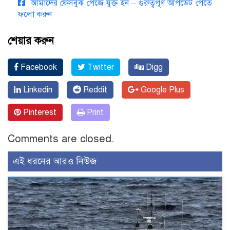
আমাদের ফেসবুক পেজে যুক্ত হন – গুরুত্বপূর্ণ আপডেট পেতে
ফলো করুন
শেয়ার করুন
Facebook
Twitter
Digg
Linkedin
Reddit
Google Plus
Pinterest
Print
Comments are closed.
এই ধরনের আরও নিউজ