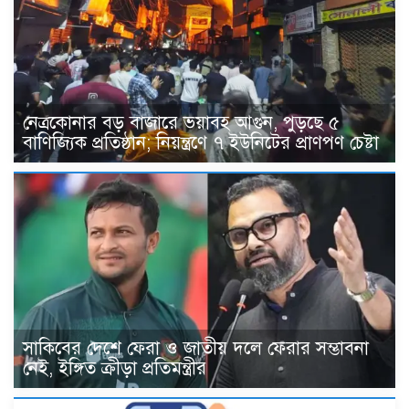
নেত্রকোনার বড় বাজারে ভয়াবহ আগুন, পুড়ছে ৫
বাণিজ্যিক প্রতিষ্ঠান; নিয়ন্ত্রণে ৭ ইউনিটের প্রাণপণ চেষ্টা
সাকিবের দেশে ফেরা ও জাতীয় দলে ফেরার সম্ভাবনা
নেই, ইঙ্গিত ক্রীড়া প্রতিমন্ত্রীর