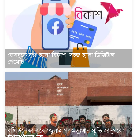
ফেসবুকে যুক্ত হলো বিকাশ, সহজ হলো ডিজিটাল
পেমেন্ট
বৃষ্টি উপেক্ষা করে ‘জুলাই গণঅভ্যুত্থান স্মৃতি জাদুঘরে’