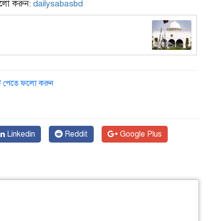
ফলো করুন:
dailysabasbd
ডেট পেতে ফলো করুন
Linkedin
Reddit
Google Plus