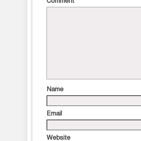
Comment
*
Name
Email
Website