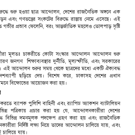
্ধে শুরু হওয়া ছাত্র আন্দোলন, দেশের রাজনৈতিক অঙ্গনে এক
ড়ন এবং গণতন্ত্রের সংকটের বিরুদ্ধে রাস্তায় নেমে এসেছে। এই
তে গভীর প্রভাব ফেলেনি, বরং আন্তর্জাতিক মহলেও তোলপাড় সৃষ্টি
ষার্থীরা মূলতঃ চাকরীতে কোটা সংস্কার আন্দোলন আন্দোলন শুরু
ধারণ জনগণ শিক্ষাব্যবস্থার দুর্নীতি, মূল্যস্ফীতি, এবং সরকারের
রে। এই আন্দোলন শুরুর সময় থেকে ছাত্রদের মধ্যে একটি ঐক্যবদ্ধ
দেশব্যাপী ছড়িয়ে দেয়। বিশেষ করে, ঢাকাসহ দেশের প্রধান
মনে বিক্ষোভের আয়োজন করা হয়।
প
রতে ব্যাপক পুলিশি বাহিনী এবং র‍্যাপিড অ্যাকশন ব্যাটালিয়ন
ন্ন পত্রিকায় প্রচার করা হয় যে, আন্দোলনকারীরা দেশের
আ
্ধে বিভিন্ন দমনমূলক পদক্ষেপ গ্রহণ করা হয় এবং রাজনৈতিক
ারীরা নির্দিষ্ট লক্ষ্য নিয়ে তাদের আন্দোলন চালিয়ে যায়, এবং
ই চালিয়ে যায়।