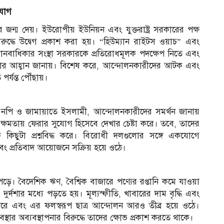
িযোগ
জন্ম দেয়। ইউরোপীয় ইউনিয়ন এবং যুক্তরাষ্ট্র সরকারের পক্ষ
ুদ্ধে উদ্বেগ প্রকাশ করা হয়। “হিউম্যান রাইটস ওয়াচ” এবং
িক মানবাধিকার সংস্থা সরকারকে প্রতিরোধমূলক পদক্ষেপ নিতে এবং
রার আহ্বান জানায়। বিশেষ করে, আন্দোলনকারীদের আটক এবং
্যন্ত পৌঁছায়।
নপি ও জামায়াতে ইসলামী, আন্দোলনকারীদের সমর্থন জানায়
ষমতায় ফেরার সুযোগ হিসেবে দেখার চেষ্টা করে। তবে, তাদের
কিছুটা প্রশ্নবিদ্ধ করে। বিরোধী দলগুলোর সঙ্গে একযোগে
এবং প্রতিবাদ আয়োজনে সক্রিয় হয়ে ওঠে।
ে পড়ে। বৈদেশিক ঋণ, বৈশ্বিক বাজারে পণ্যের রপ্তানি কমে যাওয়া
দুর্দশার মধ্যে পড়তে হয়। মূল্যস্ফীতি, খাবারের দাম বৃদ্ধি এবং
রে এবং এর ফলস্বরূপ ছাত্র আন্দোলন আরও তীব্র হয়ে ওঠে।
্থার অব্যবস্থাপনার বিরুদ্ধে তাদের ক্ষোভ প্রকাশ করতে থাকে।