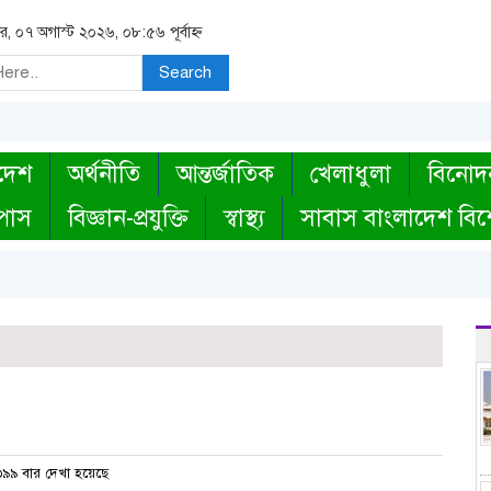
বার, ০৭ অগাস্ট ২০২৬, ০৮:৫৬ পূর্বাহ্ন
Search
দেশ
অর্থনীতি
আন্তর্জাতিক
খেলাধুলা
বিনোদ
্পাস
বিজ্ঞান-প্রযুক্তি
স্বাস্থ্য
সাবাস বাংলাদেশ বিশ
র
৯৯ বার দেখা হয়েছে