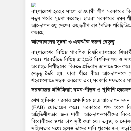
বাংলাদেশে ২০২৪ সালে আওয়ামী লীগ সরকারের বিরুদ
নতুন পর্বের সূচনা করেছে। ছাত্ররা সরকারের দমন-পী
আন্দোলন শুধু দেশের অভ্যন্তরীণ রাজনৈতিক পরিস্থিতি
করেছে।
আন্দোলনের সূচনা ও একঝাঁক তরুণ নেতৃত্ব
বাংলাদেশের বিভিন্ন পাবলিক বিশ্ববিদ্যালয়েরে শিক্
করে। পরবর্তীতে বিভিন্ন প্রাইভেট বিশ্ববিদ্যালয় ও সা
অব্যাহত নিপীড়নের বিরুদ্ধে প্রতিবাদ জানাতে শুরু ক
নেতৃত্ব তৈরি হয়, যারা ধীরে ধীরে আন্দোলনকে 
শহরগুলোতে সড়ক অবরোধ এবং সরকারি দফতরের সা
সরকারের প্রতিক্রিয়া: দমন-পীড়ন ও পুলিশি হস্তক্ষে
শেখ হাসিনার সরকার প্রথমদিকে ছাত্র আন্দোলন দমন ক
(RAB) মোতায়েন করে। সরকারের পক্ষ থেকে বিভি
অস্থিতিশীলতার জন্য দায়ী। আন্দোলনকারীদের বিরুদ
বিরোধীদের ওপর চাপ সৃষ্টি করা হয়। তবুও, আন্দোলনক
সহিংসতার মধ্যে হলেও তাদের দাবি পূরণের জন্য লড়া