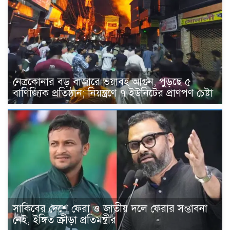
নেত্রকোনার বড় বাজারে ভয়াবহ আগুন, পুড়ছে ৫
বাণিজ্যিক প্রতিষ্ঠান; নিয়ন্ত্রণে ৭ ইউনিটের প্রাণপণ চেষ্টা
সাকিবের দেশে ফেরা ও জাতীয় দলে ফেরার সম্ভাবনা
নেই, ইঙ্গিত ক্রীড়া প্রতিমন্ত্রীর