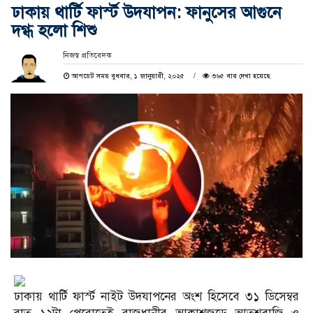
ঢাকায় থার্টি ফার্স্ট উদযাপন: ফানুসের আগুনে
দগ্ধ হলো শিশু
নিজস্ব প্রতিবেদক
আপডেট সময় বুধবার, ১ জানুয়ারী, ২০২৫
৩৬৫ বার দেখা হয়েছে
ঢাকায় থার্টি ফার্স্ট নাইট উদযাপনের অংশ হিসেবে ৩১ ডিসেম্বর