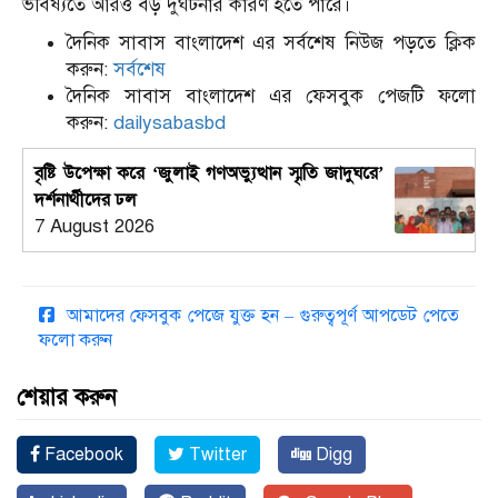
ভবিষ্যতে আরও বড় দুর্ঘটনার কারণ হতে পারে।
দৈনিক সাবাস বাংলাদেশ এর সর্বশেষ নিউজ পড়তে ক্লিক
করুন:
সর্বশেষ
দৈনিক সাবাস বাংলাদেশ এর ফেসবুক পেজটি ফলো
করুন:
dailysabasbd
বৃষ্টি উপেক্ষা করে ‘জুলাই গণঅভ্যুত্থান স্মৃতি জাদুঘরে’
দর্শনার্থীদের ঢল
7 August 2026
আমাদের ফেসবুক পেজে যুক্ত হন – গুরুত্বপূর্ণ আপডেট পেতে
ফলো করুন
শেয়ার করুন
Facebook
Twitter
Digg