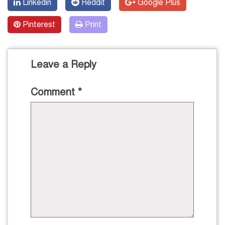
Linkedin
Reddit
Google Plus
Pinterest
Print
Leave a Reply
Comment
*