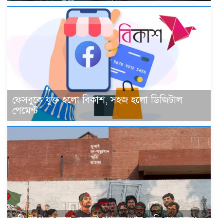
ফেসবুকে যুক্ত হলো বিকাশ, সহজ হলো ডিজিটাল
পেমেন্ট