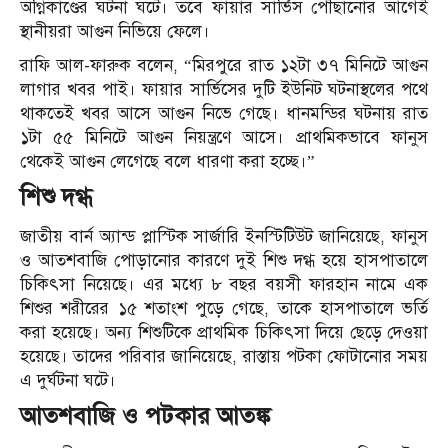
অগ্নিকাণ্ডের ঘটনা ঘটে। তবে ফায়ার সার্ভিস পৌঁছানোর আগেই
স্থানীয়রা আগুন নিভিয়ে ফেলে।
রাফি আল-ফারুক বলেন, “মিরপুরে রাত ১২টা ৩৭ মিনিটে আগুন
লাগার খবর পাই। ফায়ার সার্ভিসের দুটি ইউনিট ঘটনাস্থলের পথে
থাকতেই খবর আসে আগুন নিভে গেছে। ধানমন্ডির ঘটনায় রাত
১টা ৫৫ মিনিটে আগুন নিয়ন্ত্রণে আসে। প্রাথমিকভাবে ফানুস
থেকেই আগুন লেগেছে বলে ধারণা করা হচ্ছে।”
শিশু দগ্ধ
জাতীয় বার্ন অ্যান্ড প্লাস্টিক সার্জারি ইনস্টিটিউট জানিয়েছে, ফানুস
ও আতশবাজি পোড়ানোর কারণে দুই শিশু দগ্ধ হয়ে হাসপাতালে
চিকিৎসা নিয়েছে। এর মধ্যে ৮ বছর বয়সী ফারহান নামে এক
শিশুর শরীরের ১৫ শতাংশ পুড়ে গেছে, তাকে হাসপাতালে ভর্তি
করা হয়েছে। অন্য শিশুটিকে প্রাথমিক চিকিৎসা দিয়ে ছেড়ে দেওয়া
হয়েছে। তাদের পরিবার জানিয়েছে, রাস্তায় পটকা ফোটানোর সময়
এ দুর্ঘটনা ঘটে।
আতশবাজি ও পটকার আতঙ্ক