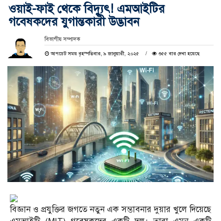
ওয়াই-ফাই থেকে বিদ্যুৎ! এমআইটির
গবেষকদের যুগান্তকারী উদ্ভাবন
বিভাগীয় সম্পাদক
আপডেট সময় বৃহস্পতিবার, ৯ জানুয়ারী, ২০২৫
৩৫৫ বার দেখা হয়েছে
বিজ্ঞান ও প্রযুক্তির জগতে নতুন এক সম্ভাবনার দুয়ার খুলে দিয়েছে