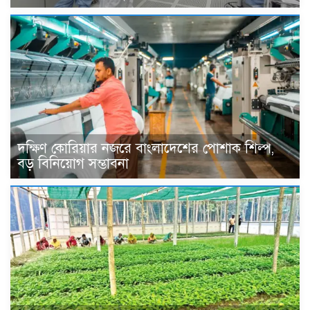
দক্ষিণ কোরিয়ার নজরে বাংলাদেশের পোশাক শিল্প,
বড় বিনিয়োগ সম্ভাবনা