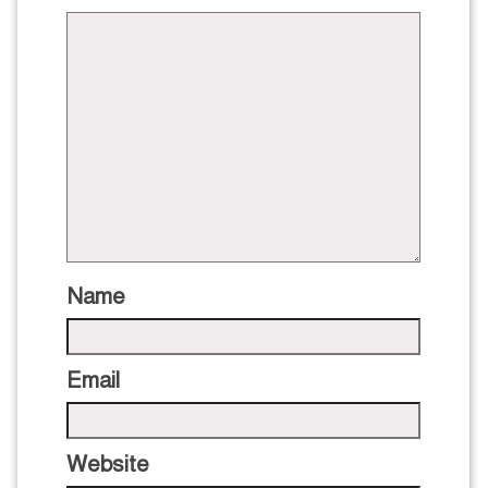
Name
Email
Website