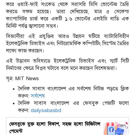
করে ওয়াই-ফাই সংকেত থেকে সরাসরি ডিসি ভোল্টেজ তৈরি
করতে সক্ষম হয়েছে। তারা দেখিয়েছে, মাত্র ৫ সেকেন্ড
ক্যাপাসিটর চার্জ করে একটি ১.৬ ভোল্টের এলইডি বাতি এক
মিনিট পর্যন্ত জ্বালানো সম্ভব।
বিজ্ঞানীরা এই প্রযুক্তির আরও উন্নয়ন ঘটিয়ে ব্যাটারিবিহীন
ইলেকট্রনিক ডিভাইস এবং নিউরোমর্ফিক কম্পিউটিং সিস্টেম তৈরির
লক্ষ্যে কাজ করছেন।
এই উদ্ভাবন ভবিষ্যতে ইলেকট্রনিক ডিভাইস এবং স্মার্ট সিটি
নির্মাণের ক্ষেত্রে বিপ্লব ঘটাবে বলে মনে করছেন বিশেষজ্ঞরা।
সূত্র: MIT News
দৈনিক সাবাস বাংলাদেশ এর সর্বশেষ নিউজ পড়তে ক্লিক
করুন:
সর্বশেষ
দৈনিক সাবাস বাংলাদেশ এর ফেসবুক পেজটি ফলো
করুন:
dailysabasbd
ফেসবুকে যুক্ত হলো বিকাশ, সহজ হলো ডিজিটাল
পেমেন্ট