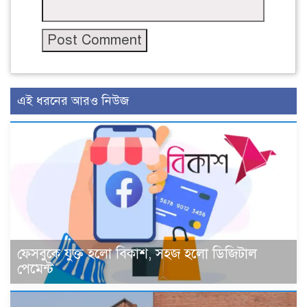
এই ধরনের আরও নিউজ
ফেসবুকে যুক্ত হলো বিকাশ, সহজ হলো ডিজিটাল
পেমেন্ট