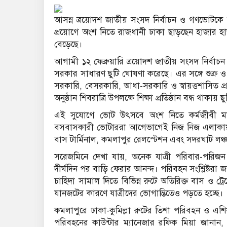
আসন্ন ত্রয়োদশ জাতীয় সংসদ নির্বাচন ও গণভোটকে
প্রয়োগে অংশ নিতে রাজধানী ঢাকা ছাড়ছেন হাজার হ
বেড়েছে।
আগামী ১২ ফেব্রুয়ারি ত্রয়োদশ জাতীয় সংসদ নির্বাচন 
সরকার সাধারণ ছুটি ঘোষণা করেছে। এর সঙ্গে শুক্র ও 
সরকারি, বেসরকারি, আধা-সরকারি ও স্বায়ত্তশাসিত প্রতিষ্
অনুষ্ঠান শিবরাত্রি উপলক্ষে শিক্ষা প্রতিষ্ঠান বন্ধ থ
এই সুযোগে ভোট উৎসবে অংশ নিতে কর্মজীবী মানুষ
বসবাসকারী ভোটাররা আগেভাগেই নিজ নিজ এলাকায়
বাস টার্মিনাল, কমলাপুর রেলস্টেশন এবং সদরঘাট লঞ্চ
সরেজমিনে দেখা যায়, অনেক যাত্রী পরিবার-পরিজন 
দীর্ঘদিন পর বাড়ি ফেরার আনন্দ। পরিবহন সংশ্লিষ্টরা 
চাহিদা সামাল দিতে বিভিন্ন রুটে অতিরিক্ত বাস ও ট
যানজটের কারণে যাত্রীদের ভোগান্তিতেও পড়তে হচ্ছে।
কমলাপুরে ঢাকা-কুমিল্লা রুটের তিশা পরিবহন ও এশিয়
পরিবহনের কাউন্টার ম্যানেজার রফিক মিয়া জানা