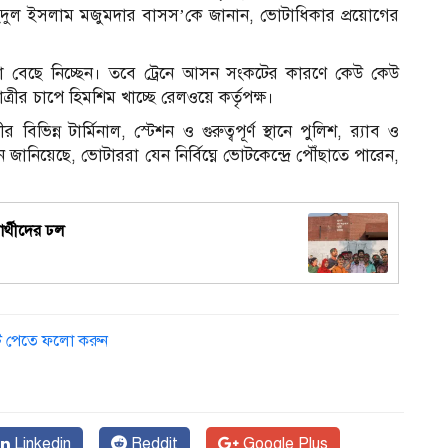
ৌহিদুল ইসলাম মজুমদার বাসস’কে জানান, ভোটাধিকার প্রয়োগের
১
ত্রা বেছে নিচ্ছেন। তবে ট্রেনে আসন সংকটের কারণে কেউ কেউ
াত্রীর চাপে হিমশিম খাচ্ছে রেলওয়ে কর্তৃপক্ষ।
ন্ন টার্মিনাল, স্টেশন ও গুরুত্বপূর্ণ স্থানে পুলিশ, র‌্যাব ও
নিয়েছে, ভোটাররা যেন নির্বিঘ্নে ভোটকেন্দ্রে পৌঁছাতে পারেন,
নার্থীদের ঢল
ডেট পেতে ফলো করুন
Linkedin
Reddit
Google Plus