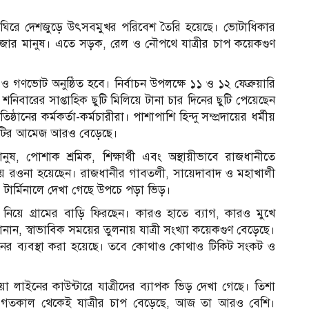
 ঘিরে দেশজুড়ে উৎসবমুখর পরিবেশ তৈরি হয়েছে। ভোটাধিকার
াজার মানুষ। এতে সড়ক, রেল ও নৌপথে যাত্রীর চাপ কয়েকগুণ
ও গণভোট অনুষ্ঠিত হবে। নির্বাচন উপলক্ষে ১১ ও ১২ ফেব্রুয়ারি
শনিবারের সাপ্তাহিক ছুটি মিলিয়ে টানা চার দিনের ছুটি পেয়েছেন
ঠানের কর্মকর্তা-কর্মচারীরা। পাশাপাশি হিন্দু সম্প্রদায়ের ধর্মীয়
াকায় ছুটির আমেজ আরও বেড়েছে।
, পোশাক শ্রমিক, শিক্ষার্থী এবং অস্থায়ীভাবে রাজধানীতে
 রওনা হয়েছেন। রাজধানীর গাবতলী, সায়েদাবাদ ও মহাখালী
 টার্মিনালে দেখা গেছে উপচে পড়া ভিড়।
নিয়ে গ্রামের বাড়ি ফিরছেন। কারও হাতে ব্যাগ, কারও মুখে
জানান, স্বাভাবিক সময়ের তুলনায় যাত্রী সংখ্যা কয়েকগুণ বেড়েছে।
্রেনের ব্যবস্থা করা হয়েছে। তবে কোথাও কোথাও টিকিট সংকট ও
স
া লাইনের কাউন্টারে যাত্রীদের ব্যাপক ভিড় দেখা গেছে। তিশা
ন, গতকাল থেকেই যাত্রীর চাপ বেড়েছে, আজ তা আরও বেশি।