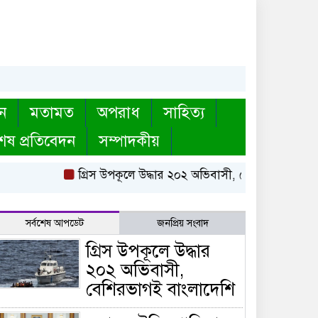
ন
মতামত
অপরাধ
সাহিত্য
েষ প্রতিবেদন
সম্পাদকীয়
গ্রিস উপকূলে উদ্ধার ২০২ অভিবাসী, বেশিরভাগই বাংলাদে
সর্বশেষ আপডেট
জনপ্রিয় সংবাদ
গ্রিস উপকূলে উদ্ধার
২০২ অভিবাসী,
বেশিরভাগই বাংলাদেশি