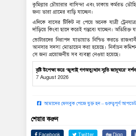
কুমিল্লার চৌয়ারার বাসিন্দা এবং ঢাকায় কর্মরত ত
জন্য তারা গ্রামের বাড়ি যাচ্ছেন।
এদিকে বাসের টিকিট না পেয়ে অনেক যাত্রী ট্রেনযা
দাঁড়িয়ে কিংবা ছাদে করেই গন্তব্যে যাচ্ছেন। অতিরিক্ত য
ভোটারদের নিরাপদ যাতায়াত নিশ্চিত করতে রাজধানীর বিভি
আনসার সদস্য মোতায়েন করা হয়েছে। নির্বাচন কমিশন জা
সে জন্য প্রয়োজনীয় সব ব্যবস্থা নেওয়া হয়েছে।
বৃষ্টি উপেক্ষা করে ‘জুলাই গণঅভ্যুত্থান স্মৃতি জাদুঘরে’ দর্শ
7 August 2026
আমাদের ফেসবুক পেজে যুক্ত হন – গুরুত্বপূর্ণ আপ
শেয়ার করুন
Facebook
Twitter
Digg