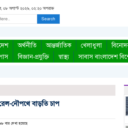
র, ০৮ অগাস্ট ২০২৬, ০২:২০ অপরাহ্ন
Search
দেশ
অর্থনীতি
আন্তর্জাতিক
খেলাধুলা
বিনোদ
্পাস
বিজ্ঞান-প্রযুক্তি
স্বাস্থ্য
সাবাস বাংলাদেশ বিশ
-রেল-নৌপথে বাড়তি চাপ
৮ বার দেখা হয়েছে