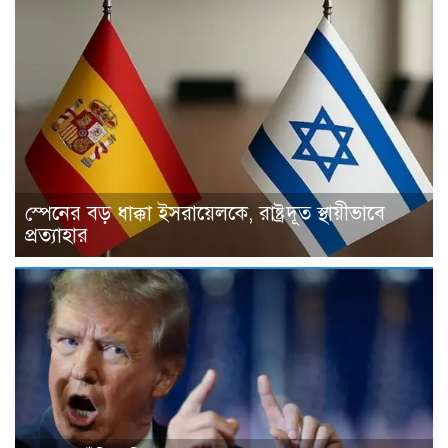
স্পেনের বড় ধাক্কা ইসরায়েলকে, রাষ্ট্রদূত স্থায়ীভাবে
প্রত্যাহার