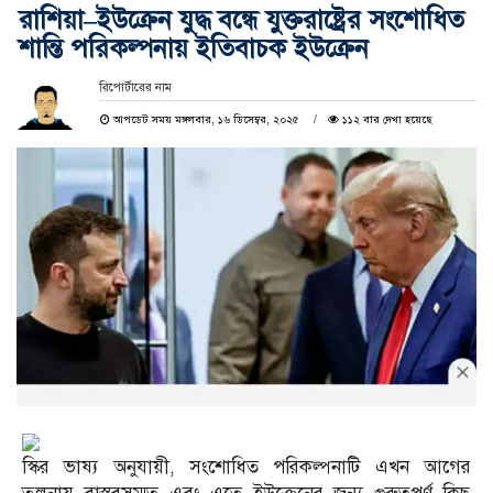
রাশিয়া–ইউক্রেন যুদ্ধ বন্ধে যুক্তরাষ্ট্রের সংশোধিত
শান্তি পরিকল্পনায় ইতিবাচক ইউক্রেন
রিপোর্টারের নাম
আপডেট সময় মঙ্গলবার, ১৬ ডিসেম্বর, ২০২৫
১১২ বার দেখা হয়েছে
স্কির ভাষ্য অনুযায়ী, সংশোধিত পরিকল্পনাটি এখন আগের