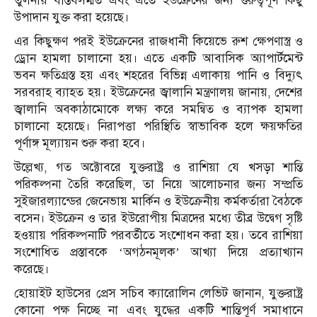
তুলনায় বাস্তবসম্মত এবং এতে ইউক্রেনের জন্য গুরুত্বপূর্ণ কিছু
উপাদান যুক্ত করা হয়েছে।
এর কিছুক্ষণ পরই ইউক্রেনের রাজধানী কিয়েভে রুশ ক্ষেপণাস্ত্র ও
ড্রোন হামলা চালানো হয়। এতে একটি আবাসিক অ্যাপার্টমেন্ট
ভবন ক্ষতিগ্রস্ত হয় এবং শহরের বিভিন্ন এলাকায় পানি ও বিদ্যুৎ
সরবরাহ ব্যাহত হয়। ইউক্রেনের জ্বালানি মন্ত্রণালয় জানায়, দেশের
জ্বালানি অবকাঠামোকে লক্ষ্য করে সমন্বিত ও ব্যাপক হামলা
চালানো হয়েছে। নিরাপত্তা পরিস্থিতি স্বাভাবিক হলে ক্ষয়ক্ষতির
পূর্ণাঙ্গ মূল্যায়ন শুরু করা হবে।
উল্লেখ্য, গত অক্টোবরে যুক্তরাষ্ট্র ও রাশিয়া যে খসড়া শান্তি
পরিকল্পনা তৈরি করেছিল, তা নিয়ে আলোচনার জন্য সম্প্রতি
সুইজারল্যান্ডের জেনেভায় মার্কিন ও ইউক্রেনীয় কর্মকর্তারা বৈঠকে
বসেন। ইউক্রেন ও তার ইউরোপীয় মিত্রদের মধ্যে তীব্র উদ্বেগ সৃষ্টি
হওয়ায় পরিকল্পনাটি পরবর্তীতে সংশোধন করা হয়। তবে রাশিয়া
সংশোধিত প্রস্তাবকে ‘অগঠনমূলক’ আখ্যা দিয়ে প্রত্যাখ্যান
করেছে।
হোয়াইট হাউসের প্রেস সচিব ক্যারোলিন লেভিট জানান, যুক্তরাষ্ট্র
কোনো পক্ষ নিচ্ছে না এবং যুদ্ধের একটি শান্তিপূর্ণ সমাধানে