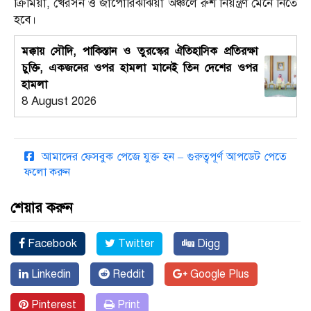
ক্রিমিয়া, খেরসন ও জাপোরিঝঝিয়া অঞ্চলে রুশ নিয়ন্ত্রণ মেনে নিতে
হবে।
মক্কায় সৌদি, পাকিস্তান ও তুরস্কের ঐতিহাসিক প্রতিরক্ষা
চুক্তি, একজনের ওপর হামলা মানেই তিন দেশের ওপর
হামলা
8 August 2026
আমাদের ফেসবুক পেজে যুক্ত হন – গুরুত্বপূর্ণ আপডেট পেতে
ফলো করুন
শেয়ার করুন
Facebook
Twitter
Digg
Linkedin
Reddit
Google Plus
Pinterest
Print