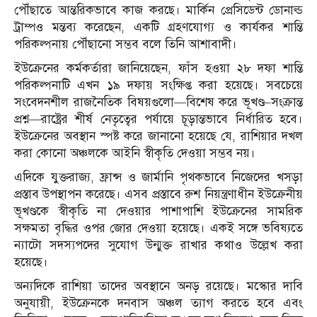
পৌঁছাতে আন্তরিকভাবে কাজ করছে। মার্কিন প্রেসিডেন্ট ডোনাল্ড
ট্রাম্পও মন্তব্য করেছেন, একটি গ্রহণযোগ্য ও কার্যকর শান্তি
পরিকল্পনায় পৌঁছানো সম্ভব বলে তিনি আশাবাদী।
ইউক্রেনের কর্মকর্তারা জানিয়েছেন, ফাঁস হওয়া ২৮ দফা শান্তি
পরিকল্পনাটি এখন ১৯ দফায় সংক্ষিপ্ত করা হয়েছে। সবচেয়ে
সংবেদনশীল রাজনৈতিক বিষয়গুলো—বিশেষ করে ভূখণ্ড–সংক্রান্ত
প্রশ্ন—রাষ্ট্রের শীর্ষ নেতৃত্বের পর্যায়ে চূড়ান্তভাবে নির্ধারিত হবে।
ইউক্রেনের অবস্থান স্পষ্ট করে জানানো হয়েছে যে, রাশিয়ার দখল
করা কোনো অঞ্চলকে আইনি স্বীকৃতি দেওয়া সম্ভব নয়।
এদিকে যুক্তরাজ্য, ফ্রান্স ও জার্মানি পৃথকভাবে নিজেদের খসড়া
প্রস্তাব উপস্থাপন করেছে। এসব প্রস্তাবে রুশ নিয়ন্ত্রণাধীন ইউক্রেনীয়
ভূখণ্ডকে স্বীকৃতি না দেওয়ার পাশাপাশি ইউক্রেনের সামরিক
সক্ষমতা বৃদ্ধির ওপর জোর দেওয়া হয়েছে। একই সঙ্গে ভবিষ্যতে
ন্যাটো সদস্যপদের সুযোগ উন্মুক্ত রাখার কথাও উল্লেখ করা
হয়েছে।
অন্যদিকে রাশিয়া তাদের অবস্থানে অনড় রয়েছে। মস্কোর দাবি
অনুযায়ী, ইউক্রেনকে দনবাস অঞ্চল ত্যাগ করতে হবে এবং