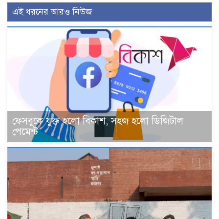
এই ধরনের আরও নিউজ
ফেসবুকে যুক্ত হলো বিকাশ, সহজ হলো ডিজিটাল
পেমেন্ট