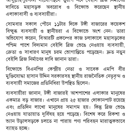
আব্দুল্লাহপুর-টঙ্গী সংযোগস্থলে তুরাগ নদে বেইলি ব্রিজ নির্মাণের
দাবিতে মহাসড়ক অবরোধ ও বিক্ষোভ করেছেন স্থানীয়
এলাকাবাসী ও ব্যবসায়ীরা।
সোমবার সকাল পৌনে ১১টার দিকে টঙ্গী বাজারের কয়েকশ
বিক্ষুব্ধ ব্যবসায়ী ও স্থানীয়রা এ বিক্ষোভে অংশ নেন। তারা
অভিযোগ করেন, বিআরটি প্রকল্পের কাজ চলাকালে মহাসড়কের
পশ্চিম পাশে বিদ্যমান বেইলি ব্রিজ ভেঙে নেওয়ায় ব্যবসায়ী,
ক্রেতা ও সাধারণ মানুষ চরম ভোগান্তিতে পড়েছেন। দ্রুত নতুন
বেইলি ব্রিজ নির্মাণের দাবি জানান তারা।
বিক্ষোভে বিএনপির কেন্দ্রীয় নেতা ও সাবেক এমপি বীর
মুক্তিযোদ্ধা হাসান উদ্দিন সরকারসহ স্থানীয় রাজনৈতিক নেতৃবৃন্দ ও
ব্যবসায়ী সমাজের প্রতিনিধিরা উপস্থিত ছিলেন।
ব্যবসায়ীরা জানান, টঙ্গী বাজারই আশপাশের এলাকার মানুষের
একমাত্র বড় বাজার। এখানে প্রায় ২৫ হাজার দোকানপাট রয়েছে
এবং প্রতিদিন লাখো মানুষের সমাগম হয়। কিন্তু ব্রিজ ভেঙে
নেওয়ায় যাতায়াত দুর্বিষহ হয়ে পড়েছে। বিশেষ করে রিকশা ও
ভ্যান উড়ালসড়কে চলতে না পারায় পণ্য পরিবহন মারাত্মকভাবে
ব্যাহত হচ্ছে।