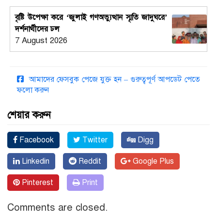
বৃষ্টি উপেক্ষা করে ‘জুলাই গণঅভ্যুত্থান স্মৃতি জাদুঘরে’
দর্শনার্থীদের ঢল
7 August 2026
আমাদের ফেসবুক পেজে যুক্ত হন – গুরুত্বপূর্ণ আপডেট পেতে
ফলো করুন
শেয়ার করুন
Facebook
Twitter
Digg
Linkedin
Reddit
Google Plus
Pinterest
Print
Comments are closed.