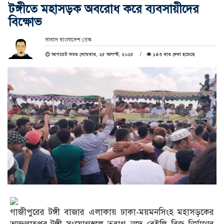
টঙ্গীতে মহাসড়ক অবরোধ করে ব্যবসায়ীদের
বিক্ষোভ
সাবাস বাংলাদেশ ডেস্ক
আপডেট সময় সোমবার, ২৫ আগস্ট, ২০২৫
১৪৩ বার দেখা হয়েছে
গাজীপুরের টঙ্গী বাজার এলাকায় ঢাকা-ময়মনসিংহ মহাসড়কের