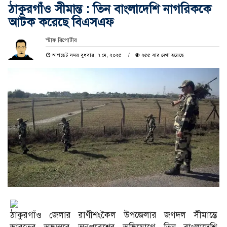
ঠাকুরগাঁও সীমান্ত : তিন বাংলাদেশি নাগরিককে
আটক করেছে বিএসএফ
স্টাফ রিপোর্টার
আপডেট সময় বুধবার, ৭ মে, ২০২৫
২৫৫ বার দেখা হয়েছে
ঠাকুরগাঁও জেলার রাণীশংকৈল উপজেলার জগদল সীমান্তে