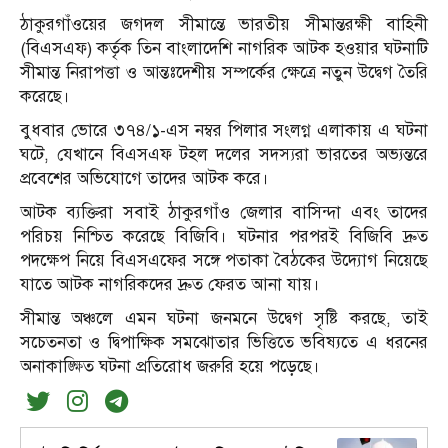
ঠাকুরগাঁওয়ের জগদল সীমান্তে ভারতীয় সীমান্তরক্ষী বাহিনী
(বিএসএফ) কর্তৃক তিন বাংলাদেশি নাগরিক আটক হওয়ার ঘটনাটি
সীমান্ত নিরাপত্তা ও আন্তঃদেশীয় সম্পর্কের ক্ষেত্রে নতুন উদ্বেগ তৈরি
করেছে।
বুধবার ভোরে ৩৭৪/১-এস নম্বর পিলার সংলগ্ন এলাকায় এ ঘটনা
ঘটে, যেখানে বিএসএফ টহল দলের সদস্যরা ভারতের অভ্যন্তরে
প্রবেশের অভিযোগে তাদের আটক করে।
আটক ব্যক্তিরা সবাই ঠাকুরগাঁও জেলার বাসিন্দা এবং তাদের
পরিচয় নিশ্চিত করেছে বিজিবি। ঘটনার পরপরই বিজিবি দ্রুত
পদক্ষেপ নিয়ে বিএসএফের সঙ্গে পতাকা বৈঠকের উদ্যোগ নিয়েছে
যাতে আটক নাগরিকদের দ্রুত ফেরত আনা যায়।
সীমান্ত অঞ্চলে এমন ঘটনা জনমনে উদ্বেগ সৃষ্টি করছে, তাই
সচেতনতা ও দ্বিপাক্ষিক সমঝোতার ভিত্তিতে ভবিষ্যতে এ ধরনের
অনাকাঙ্ক্ষিত ঘটনা প্রতিরোধ জরুরি হয়ে পড়েছে।