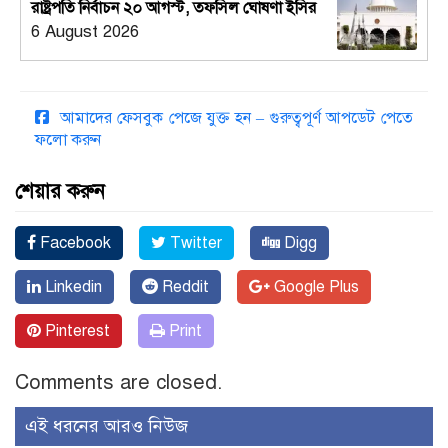
রাষ্ট্রপতি নির্বাচন ২০ আগস্ট, তফসিল ঘোষণা ইসির
6 August 2026
আমাদের ফেসবুক পেজে যুক্ত হন – গুরুত্বপূর্ণ আপডেট পেতে
ফলো করুন
শেয়ার করুন
Facebook
Twitter
Digg
Linkedin
Reddit
Google Plus
Pinterest
Print
Comments are closed.
এই ধরনের আরও নিউজ