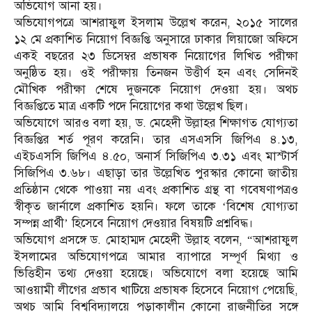
অভিযোগ আনা হয়।
অভিযোগপত্রে আশরাফুল ইসলাম উল্লেখ করেন, ২০১৫ সালের
১২ মে প্রকাশিত নিয়োগ বিজ্ঞপ্তি অনুসারে ঢাকার লিয়াজো অফিসে
একই বছরের ২৩ ডিসেম্বর প্রভাষক নিয়োগের লিখিত পরীক্ষা
অনুষ্ঠিত হয়। ওই পরীক্ষায় তিনজন উত্তীর্ণ হন এবং সেদিনই
মৌখিক পরীক্ষা শেষে দুজনকে নিয়োগ দেওয়া হয়। অথচ
বিজ্ঞপ্তিতে মাত্র একটি পদে নিয়োগের কথা উল্লেখ ছিল।
অভিযোগে আরও বলা হয়, ড. মেহেদী উল্লাহর শিক্ষাগত যোগ্যতা
বিজ্ঞপ্তির শর্ত পূরণ করেনি। তার এসএসসি জিপিএ ৪.১৩,
এইচএসসি জিপিএ ৪.৫০, অনার্স সিজিপিএ ৩.৩১ এবং মাস্টার্স
সিজিপিএ ৩.৬৮। এছাড়া তার উল্লেখিত পুরস্কার কোনো জাতীয়
প্রতিষ্ঠান থেকে পাওয়া নয় এবং প্রকাশিত গ্রন্থ বা গবেষণাপত্রও
স্বীকৃত জার্নালে প্রকাশিত হয়নি। ফলে তাকে ‘বিশেষ যোগ্যতা
সম্পন্ন প্রার্থী’ হিসেবে নিয়োগ দেওয়ার বিষয়টি প্রশ্নবিদ্ধ।
অভিযোগ প্রসঙ্গে ড. মোহাম্মদ মেহেদী উল্লাহ বলেন, “আশরাফুল
ইসলামের অভিযোগপত্রে আমার ব্যাপারে সম্পূর্ণ মিথ্যা ও
ভিত্তিহীন তথ্য দেওয়া হয়েছে। অভিযোগে বলা হয়েছে আমি
আওয়ামী লীগের প্রভাব খাটিয়ে প্রভাষক হিসেবে নিয়োগ পেয়েছি,
অথচ আমি বিশ্ববিদ্যালয়ে পড়াকালীন কোনো রাজনীতির সঙ্গে