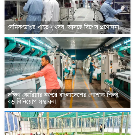
সেমিকন্ডাক্টর খাতে সুখবর, আসছে বিশেষ প্রণোদনা
দক্ষিণ কোরিয়ার নজরে বাংলাদেশের পোশাক শিল্প,
বড় বিনিয়োগ সম্ভাবনা