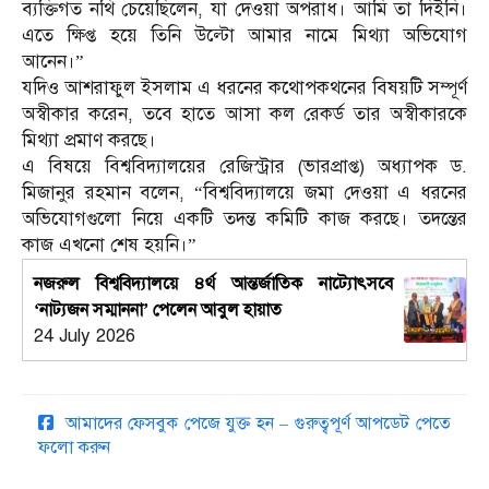
ব্যক্তিগত নথি চেয়েছিলেন, যা দেওয়া অপরাধ। আমি তা দিইনি।
এতে ক্ষিপ্ত হয়ে তিনি উল্টো আমার নামে মিথ্যা অভিযোগ
আনেন।”
যদিও আশরাফুল ইসলাম এ ধরনের কথোপকথনের বিষয়টি সম্পূর্ণ
অস্বীকার করেন, তবে হাতে আসা কল রেকর্ড তার অস্বীকারকে
মিথ্যা প্রমাণ করছে।
এ বিষয়ে বিশ্ববিদ্যালয়ের রেজিস্ট্রার (ভারপ্রাপ্ত) অধ্যাপক ড.
মিজানুর রহমান বলেন, “বিশ্ববিদ্যালয়ে জমা দেওয়া এ ধরনের
অভিযোগগুলো নিয়ে একটি তদন্ত কমিটি কাজ করছে। তদন্তের
কাজ এখনো শেষ হয়নি।”
নজরুল বিশ্ববিদ্যালয়ে ৪র্থ আন্তর্জাতিক নাট্যোৎসবে
‘নাট্যজন সম্মাননা’ পেলেন আবুল হায়াত
24 July 2026
আমাদের ফেসবুক পেজে যুক্ত হন – গুরুত্বপূর্ণ আপডেট পেতে
ফলো করুন