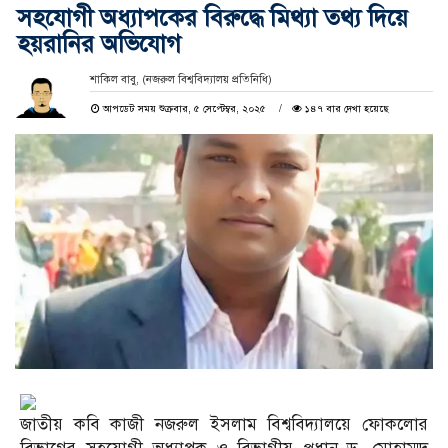
সহযোগী অধ্যাপকের বিরুদ্ধে মিথ্যা তথ্য দিয়ে
হয়রানির অভিযোগ
শাকিল বাবু, (নজরুল বিশ্ববিদ্যালয় প্রতিনিধি)
আপডেট সময় শুক্রবার, ৫ সেপ্টেম্বর, ২০২৫
১৪৭ বার দেখা হয়েছে
জাতীয় কবি কাজী নজরুল ইসলাম বিশ্ববিদ্যালয়ে ফোকলোর