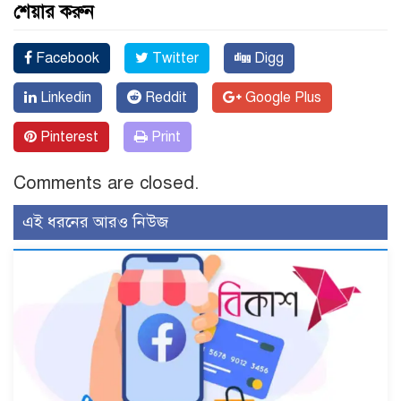
শেয়ার করুন
Facebook
Twitter
Digg
Linkedin
Reddit
Google Plus
Pinterest
Print
Comments are closed.
এই ধরনের আরও নিউজ