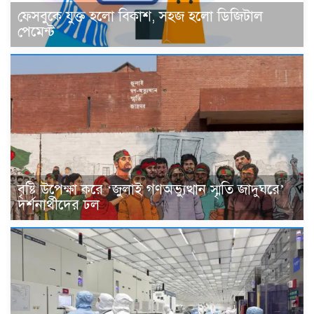
ফেসবুকে যুক্ত হলো বিকাশ, সহজ হলো ডিজিটাল
পেমেন্ট
বৃষ্টি উপেক্ষা করে ‘জুলাই গণঅভ্যুত্থান স্মৃতি জাদুঘরে’
দর্শনার্থীদের ঢল