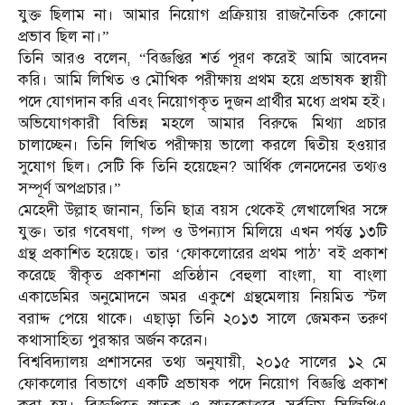
যুক্ত ছিলাম না। আমার নিয়োগ প্রক্রিয়ায় রাজনৈতিক কোনো
প্রভাব ছিল না।”
তিনি আরও বলেন, “বিজ্ঞপ্তির শর্ত পূরণ করেই আমি আবেদন
করি। আমি লিখিত ও মৌখিক পরীক্ষায় প্রথম হয়ে প্রভাষক স্থায়ী
পদে যোগদান করি এবং নিয়োগকৃত দুজন প্রার্থীর মধ্যে প্রথম হই।
অভিযোগকারী বিভিন্ন মহলে আমার বিরুদ্ধে মিথ্যা প্রচার
চালাচ্ছেন। তিনি লিখিত পরীক্ষায় ভালো করলে দ্বিতীয় হওয়ার
সুযোগ ছিল। সেটি কি তিনি হয়েছেন? আর্থিক লেনদেনের তথ্যও
সম্পূর্ণ অপপ্রচার।”
মেহেদী উল্লাহ জানান, তিনি ছাত্র বয়স থেকেই লেখালেখির সঙ্গে
যুক্ত। তার গবেষণা, গল্প ও উপন্যাস মিলিয়ে এখন পর্যন্ত ১৩টি
গ্রন্থ প্রকাশিত হয়েছে। তার ‘ফোকলোরের প্রথম পাঠ’ বই প্রকাশ
করেছে স্বীকৃত প্রকাশনা প্রতিষ্ঠান বেহুলা বাংলা, যা বাংলা
একাডেমির অনুমোদনে অমর একুশে গ্রন্থমেলায় নিয়মিত স্টল
বরাদ্দ পেয়ে থাকে। এছাড়া তিনি ২০১৩ সালে জেমকন তরুণ
কথাসাহিত্য পুরস্কার অর্জন করেন।
বিশ্ববিদ্যালয় প্রশাসনের তথ্য অনুযায়ী, ২০১৫ সালের ১২ মে
ফোকলোর বিভাগে একটি প্রভাষক পদে নিয়োগ বিজ্ঞপ্তি প্রকাশ