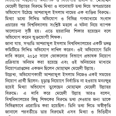
বিভাগের সহযোগী অধ্যাপক ও বিভাগীয় প্রধান ড. মোহাম্মদ
মেহেদী উল্লাহর বিরুদ্ধে মিথ্যা ও বানোয়াট তথ্য দিয়ে অপপ্রচারের
অভিযোগ উঠেছে আশরাফুল ইসলাম নামের এক ব্যক্তির বিরুদ্ধে।
মিথ্যা তথ্যে লিখিত অভিযোগ ও বিভিন্ন গণমাধ্যমে সংবাদ
প্রচারের পর বিশ্ববিদ্যালয় সংশ্লিষ্ট মহলে এ ঘটনা নিয়ে ব্যাপক
আলোচনা সৃষ্টি হয়। এতে হয়রানির শিকার হয়েছেন বলে
অভিযোগ করেন ভুক্তভোগী শিক্ষক।
জানা যায়, সম্প্রতি আশরাফুল ইসলাম বিশ্ববিদ্যালয়ের একটি তদন্ত
কমিটিতে লিখিত অভিযোগ দাখিল করেন। ওই অভিযোগে তিনি
দাবি করেন, ২০১৫ সালে ফোকলোর বিভাগে প্রভাষক নিয়োগ
প্রক্রিয়ায় অনিয়ম করা হয়েছে এবং ওই অনিয়মের মাধ্যমে
নিয়োগপ্রাপ্তদের একজন ছিলেন মোহাম্মদ মেহেদী উল্লাহ।
উল্লেখ্য, অভিযোগকারী আশরাফুল ইসলাম নিজেও একই সময়ের
নিয়োগ প্রার্থী ছিলেন। চূড়ান্ত নিয়োগে নির্বাচিত না হওয়ায় মনঃক্ষুন্ন
হয়েই মিথ্যা অভিযোগ তুলেছেন মোহাম্মদ মেহেদী উল্লাহর
বিরুদ্ধে। এ দাবি করে মেহেদী উল্লাহ আরও বলেন,
বিশ্ববিদ্যালয়ের কিছু শিক্ষকের বিরুদ্ধে তথ্য দেওয়ার জন্য তাকে
বিভিন্নভাবে প্ররোচিত করা হয়েছিল। তিনি তথ্য দিতে অস্বীকৃতি
জানালে পরবর্তীতে তার বিরুদ্ধেই এসব মিথ্যা ও ভিত্তিহীন