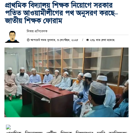
প্রাথমিক বিদ্যালয় শিক্ষক নিয়োগে সরকার
পতিত আওয়ামীলীগের পথ অনুসরণ করছে–
জাতীয় শিক্ষক ফোরাম
নিজস্ব প্রতিবেদক
আপডেট সময় বুধবার, ৩ সেপ্টেম্বর, ২০২৫
২৩১ বার দেখা হয়েছে