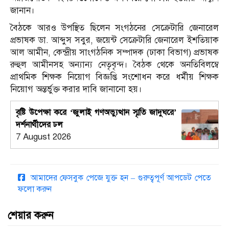
জানান।
বৈঠকে আরও উপস্থিত ছিলেন সংগঠনের সেক্রেটারি জেনারেল
প্রভাষক ডা. আব্দুস সবুর, জয়েন্ট সেক্রেটারি জেনারেল ইশতিয়াক
আল আমীন, কেন্দ্রীয় সাংগঠনিক সম্পাদক (ঢাকা বিভাগ) প্রভাষক
রুহুল আমীনসহ অন্যান্য নেতৃবৃন্দ। বৈঠক থেকে অনতিবিলম্বে
প্রাথমিক শিক্ষক নিয়োগ বিজ্ঞপ্তি সংশোধন করে ধর্মীয় শিক্ষক
নিয়োগ অন্তর্ভুক্ত করার দাবি জানানো হয়।
বৃষ্টি উপেক্ষা করে ‘জুলাই গণঅভ্যুত্থান স্মৃতি জাদুঘরে’
দর্শনার্থীদের ঢল
7 August 2026
আমাদের ফেসবুক পেজে যুক্ত হন – গুরুত্বপূর্ণ আপডেট পেতে
ফলো করুন
শেয়ার করুন