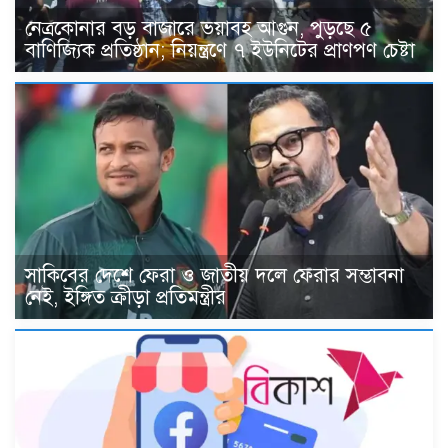
নেত্রকোনার বড় বাজারে ভয়াবহ আগুন, পুড়ছে ৫
বাণিজ্যিক প্রতিষ্ঠান; নিয়ন্ত্রণে ৭ ইউনিটের প্রাণপণ চেষ্টা
সাকিবের দেশে ফেরা ও জাতীয় দলে ফেরার সম্ভাবনা
নেই, ইঙ্গিত ক্রীড়া প্রতিমন্ত্রীর