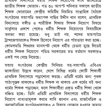
প্রাথমিক বিদ্যালয়ে ধর্মীয় শিক্ষক নিয়োগের দাবি জানিয়েছে
জাতীয় শিক্ষক ফোরাম। গত ৩০ আগস্ট শনিবার সকালে জাতীয়
শিক্ষক ফোরামের কেন্দ্রীয় কমিটির নিয়মিত সাপ্তাহিক বৈঠকে
সংগঠনের সভাপতি অধ্যাপক নাছির উদ্দীন খান বলেন, প্রাথমিক
বিদ্যালয়ে সঙ্গীত ও শারীরিক শিক্ষার শিক্ষক নিয়োগ বিষয়ে
সার্কুলার প্রকাশ পেলেও ধর্মীয় শিক্ষক নিয়োগের বিষয়টিকে
অবজ্ঞা করা হয়েছে। শুধু তাই নয়, শব্দের মারপ্যাঁচে
ট্রান্সজেন্ডারকেও শিক্ষক হিসেবে নিয়োগ এর পাঁয়তারা করা হচ্ছে।
কোমলমতি শিশুদের মানসপট থেকে ধর্মীয় চেতনা মুছে দিতেই
ধর্মীয় শিক্ষক নিয়োগে পতিত সরকারের মত বর্তমান সরকারও
একই পথ বেছে নিয়েছে।
সভায় সংগঠনের কেন্দ্রীয় সিনিয়র সহ-সভাপতি এবিএম
জাকারিয়া উল্লেখ করেন, দেশে বিভিন্ন ধর্মের কোটি শিক্ষার্থী
প্রাথমিক বিদ্যালয়ে পড়াশোনা করছে। প্রতিটি ধর্মের জন্য পৃথক
পাঠ্যপুস্তক থাকলেও ধর্মীয় শিক্ষক না থাকায় এক ধর্মের বই অন্য
ধর্মের শিক্ষক পড়াচ্ছেন, ফলে শিক্ষার্থীরা প্রকৃত ধর্মীয় শিক্ষা থেকে
বঞ্চিত হচ্ছে। তিনি প্রতিটি প্রাথমিক বিদ্যালয়ে ধর্মীয় শিক্ষক
নিয়োগ বাধ্যতামূলক করার দাবি জানান এবং রাজনৈতিক ও
অরাজনৈতিক সংগঠনগুলোকেও এ বিষয়ে সোচ্চার হওয়ার আহ্বান