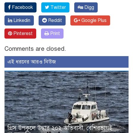
Facebook
Twitter
Digg
Linkedin
Reddit
Google Plus
Pinterest
Print
Comments are closed.
এই ধরনের আরও নিউজ
গ্রিস উপকূলে উদ্ধার ২০২ অভিবাসী, বেশিরভাগই