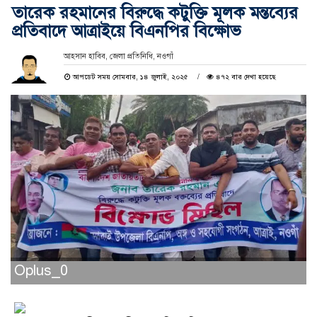
তারেক রহমানের বিরুদ্ধে কটুক্তি মূলক মন্তব্যের
প্রতিবাদে আত্রাইয়ে বিএনপির বিক্ষোভ
আহসান হাবিব, জেলা প্রতিনিধি, নওগাঁ
আপডেট সময় সোমবার, ১৪ জুলাই, ২০২৫
৪৭২ বার দেখা হয়েছে
Oplus_0