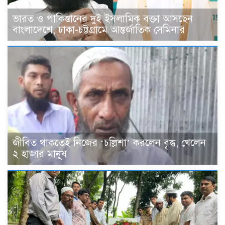
ভারত ও পাকিস্তানের দুই ইসলামিক বক্তা আসছেন
বাংলাদেশে, ঢাকা-চট্টগ্রামে আন্তর্জাতিক সেমিনার
জীবিত থাকতেই নিজের ‘চল্লিশা’ করলেন বৃদ্ধ, খেলেন
২ হাজার মানুষ