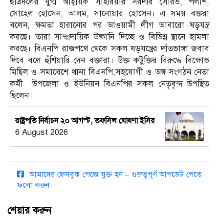
ছাত্রদলের যুগ্ম আহ্বায়ক সাহরিয়ার সরদার সৌরভ, পলাশ,
সোহেল হোসেন, আলম, সানোয়ার হোসেন। এ সময় বক্তরা
বলেন, ক্ষমতা হারানোর পর আওয়ামী লীগ আবারো ষড়যন্ত্র
করছে। তারা সাম্প্রদায়িক উষ্কানি দিচ্ছে ও বিভিন্ন স্থানে হামলা
করছে। বিএনপি রাজপথে থেকে সকল ষড়যন্ত্রের দাঁতভাঙ্গা জবাব
দিবে বলে হুঁশিয়ারি দেন বক্তারা। উক্ত কটুক্তির বিরুদ্ধে বিক্ষোভ
মিছিল ও সমাবেশে থানা বিএনপি,সহযোগী ও অঙ্গ সংগঠন নেতা
কর্মী উপজেলা ও ইউনিয়ন বিএনপির সকল নেতৃবৃন্দ উপস্থিত
ছিলেন।
রাষ্ট্রপতি নির্বাচন ২০ আগস্ট, তফসিল ঘোষণা ইসির
6 August 2026
আমাদের ফেসবুক পেজে যুক্ত হন – গুরুত্বপূর্ণ আপডেট পেতে
ফলো করুন
শেয়ার করুন