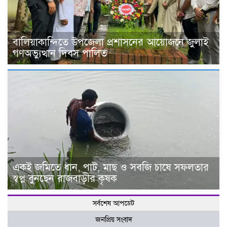
বালিয়াকান্দিতে উপজেলা প্রশাসনের আয়োজনে জুলাই
গণঅভ্যুত্থান দিবস পালিত
একই জমিতে ধান, পাট, মাছ ও সবজি চাষে সফলতার
স্বপ্ন বুনছেন রাজবাড়ীর কৃষক
সর্বশেষ আপডেট
জনপ্রিয় সংবাদ