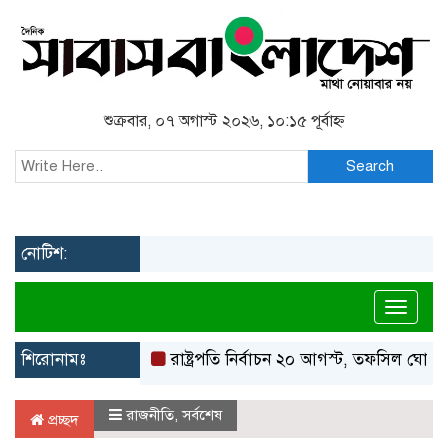
শুক্রবার, ০৭ অগাস্ট ২০২৬, ১০:১৫ পূর্বাহ্ন
Search
নোটিশ:
Toggl
শিরোনামঃ
রাষ্ট্রপতি নির্বাচন ২০ আগস্ট, তফসিল ঘোষণা ইস
রাজনীতি
,
সর্বশেষ
প্রচ্ছদ