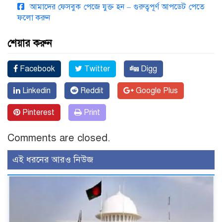
আমাদের ফেসবুক পেজে যুক্ত হন – গুরুত্বপূর্ণ আপডেট পেতে
ফলো করুন
শেয়ার করুন
Facebook
Twitter
Digg
Linkedin
Reddit
Google Plus
Pinterest
Print
Comments are closed.
এই ধরনের আরও নিউজ