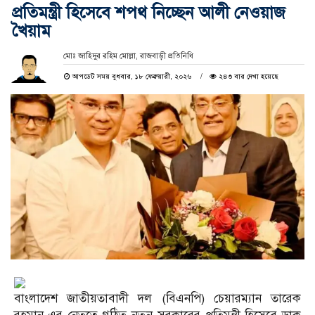
প্রতিমন্ত্রী হিসেবে শপথ নিচ্ছেন আলী নেওয়াজ
খৈয়াম
মোঃ জাহিদুর রহিম মোল্লা, রাজবাড়ী প্রতিনিধি
আপডেট সময় বুধবার, ১৮ ফেব্রুয়ারী, ২০২৬
২৪৩ বার দেখা হয়েছে
বাংলাদেশ জাতীয়তাবাদী দল (বিএনপি) চেয়ারম্যান তারেক