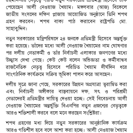
রহমান-এর নেতৃত্বে গঠিত নতুন সরকারের প্রতিমন্ত্রী হিসেবে ডাক
পেয়েছেন আলী নেওয়াজ খৈয়াম। মঙ্গলবার (আজ) বিকেলে
জাতীয় সংসদের দক্ষিণ প্লাজায় আয়োজিত অনুষ্ঠানে তিনি শপথ
গ্রহণ করবেন। শপথ বাক্য পাঠ করাবেন রাষ্ট্রপতি মো.
সাহাবুদ্দিন।
নতুন সরকারের মন্ত্রিপরিষদে ২৪ জনকে প্রতিমন্ত্রী হিসেবে অন্তর্ভুক্ত
করা হয়েছে। তাঁদের মধ্যে আলী নেওয়াজ খৈয়ামের নাম ঘোষণার
পর দলীয় নেতাকর্মী ও তাঁর নির্বাচনী এলাকার জনগণের মধ্যে
উচ্ছ্বাস দেখা গেছে। কেউ কেউ বলেন অভিজ্ঞতা ও কর্মীবান্ধব
রাজনৈতিক নেতৃত্ব হিসেবে পরিচিত খৈয়াম দীর্ঘদিন ধরে
সাংগঠনিক কার্যক্রমে সক্রিয় ভূমিকা পালন করে আসছেন।
দলীয় সূত্রে জানা গেছে, সরকারের উন্নয়ন অগ্রযাত্রা ত্বরান্বিত করা
এবং নির্বাচনী অঙ্গীকার বাস্তবায়নে দক্ষ, সৎ ও পরিশ্রমী
নেতাদেরই প্রতিমন্ত্রীর দায়িত্ব দেওয়া হচ্ছে। সেই বিবেচনায় আলী
নেওয়াজ খৈয়ামের অন্তর্ভুক্তি বিএনপির নতুন প্রজন্মের নেতৃত্বকে
আরও শক্তিশালী করবে বলে মনে করছেন সংশ্লিষ্টরা।
শপথ গ্রহণের মধ্য দিয়ে নতুন সরকারের আনুষ্ঠানিক কার্যক্রম
আরও গতিশীল হবে বলে আশা করা হচ্ছে। আলী নেওয়াজ খৈয়াম