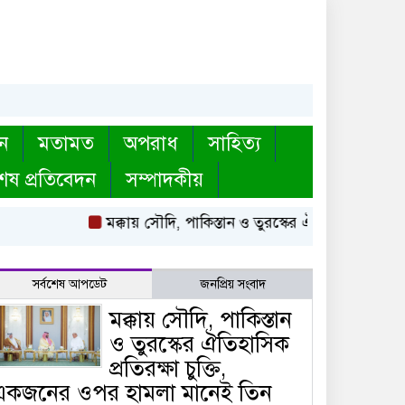
ন
মতামত
অপরাধ
সাহিত্য
েষ প্রতিবেদন
সম্পাদকীয়
মক্কায় সৌদি, পাকিস্তান ও তুরস্কের ঐতিহাসিক প্রতিরক্ষ
সর্বশেষ আপডেট
জনপ্রিয় সংবাদ
মক্কায় সৌদি, পাকিস্তান
ও তুরস্কের ঐতিহাসিক
প্রতিরক্ষা চুক্তি,
একজনের ওপর হামলা মানেই তিন