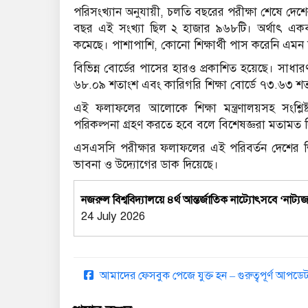
পরিসংখ্যান অনুযায়ী, চলতি বছরের পরীক্ষা শেষে দেশের ৯
বছর এই সংখ্যা ছিল ২ হাজার ৯৬৮টি। অর্থাৎ একবছর
কমেছে। পাশাপাশি, কোনো শিক্ষার্থী পাস করেনি এমন শি
বিভিন্ন বোর্ডের পাসের হারও প্রকাশিত হয়েছে। সাধা
৬৮.০৯ শতাংশ এবং কারিগরি শিক্ষা বোর্ডে ৭৩.৬৩ শতা
এই ফলাফলের আলোকে শিক্ষা মন্ত্রণালয়সহ সংশ্লিষ্ট
পরিকল্পনা গ্রহণ করতে হবে বলে বিশেষজ্ঞরা মতামত 
এসএসসি পরীক্ষার ফলাফলের এই পরিবর্তন দেশের শিক্ষ
ভাবনা ও উদ্যোগের ডাক দিয়েছে।
নজরুল বিশ্ববিদ্যালয়ে ৪র্থ আন্তর্জাতিক নাট্যোৎসবে ‘নাট
24 July 2026
আমাদের ফেসবুক পেজে যুক্ত হন – গুরুত্বপূর্ণ আপ