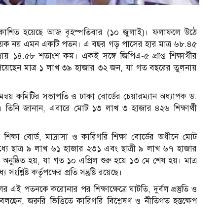
কাশিত হয়েছে আজ বৃহস্পতিবার (১০ জুলাই)। ফলাফলে উঠে
্তিদায়ক নয় এমন একটি পতন। এ বছর গড় পাসের হার মাত্র ৬৮.৪৫
 ১৪.৫৮ শতাংশ কম। একই সঙ্গে জিপিএ-৫ প্রাপ্ত শিক্ষার্থীর
পেয়েছেন মাত্র ১ লাখ ৩৯ হাজার ৩২ জন, যা গত বছরের তুলনায়
 সমন্বয় কমিটির সভাপতি ও ঢাকা বোর্ডের চেয়ারম্যান অধ্যাপক ড.
তিনি জানান, এবারে মোট ১৩ লাখ ৩ হাজার ৪২৬ শিক্ষার্থী
ণ শিক্ষা বোর্ড, মাদ্রাসা ও কারিগরি শিক্ষা বোর্ডের অধীনে মোট
স
্যে ছাত্র ৯ লাখ ৬১ হাজার ২৩১ এবং ছাত্রী ৯ লাখ ৬৭ হাজার
 অনুষ্ঠিত হয়, যা গত ১০ এপ্রিল শুরু হয়ে ১৩ মে শেষ হয়। মাত্র
শ্লিষ্ট কর্তৃপক্ষের প্রতি সন্তুষ্টি রয়েছে।
 এই পতনকে করোনার পর শিক্ষাক্ষেত্রে ঘাটতি, দুর্বল প্রস্তুতি ও
বলছেন, জরুরি ভিত্তিতে কারিগরি বিশ্লেষণ ও নীতিগত হস্তক্ষেপ
১