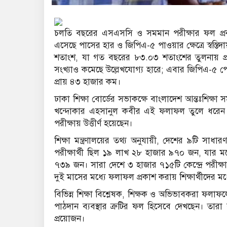
চলতি বছরের এসএসসি ও সমমান পরীক্ষার ফল প্র
এসেছে পাসের হার ও জিপিএ-৫ পাওয়ার ক্ষেত্রে স্বস
শতাংশ, যা গত বছরের ৮৩.০৩ শতাংশের তুলনায় প্রায়
সংখ্যাও কমেছে উল্লেখযোগ্য হারে; এবার জিপিএ-৫ 
প্রায় ৪৩ হাজার কম।
ঢাকা শিক্ষা বোর্ডের সভাকক্ষে বাংলাদেশ আন্তঃশিক্ষা
খন্দোকার এহসানুল কবীর এই ফলাফল তুলে ধরেন। 
পরীক্ষায় উত্তীর্ণ হয়েছেন।
শিক্ষা মন্ত্রণালয়ের তথ্য অনুযায়ী, দেশের ৯টি সাধার
পরীক্ষার্থী ছিল ১৯ লাখ ২৮ হাজার ৯৭০ জন, যার মধ
৭৩৯ জন। সারা দেশে ৩ হাজার ৭১৫টি কেন্দ্রে পরীক্ষা
দুই মাসের মধ্যে ফলাফল প্রকাশ করায় শিক্ষার্থীদের মধ্যে সং
বিভিন্ন শিক্ষা বিশ্লেষক, শিক্ষক ও অভিভাবকরা ফলাফলের
পাঠদান ব্যবস্থার ত্রুটির ফল হিসেবে দেখছেন। তারা 
প্রয়োজন।