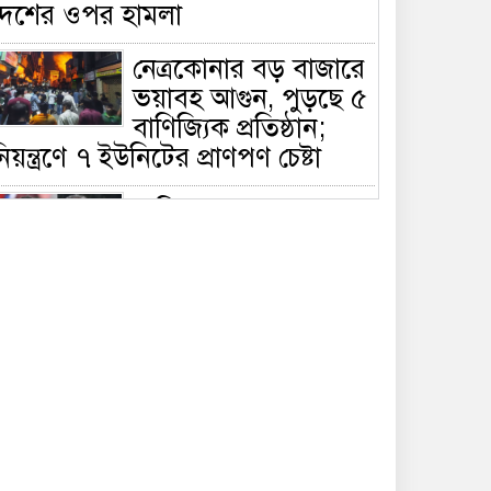
দেশের ওপর হামলা
নেত্রকোনার বড় বাজারে
ভয়াবহ আগুন, পুড়ছে ৫
বাণিজ্যিক প্রতিষ্ঠান;
িয়ন্ত্রণে ৭ ইউনিটের প্রাণপণ চেষ্টা
সাকিবের দেশে ফেরা ও
জাতীয় দলে ফেরার
সম্ভাবনা নেই, ইঙ্গিত
্রীড়া প্রতিমন্ত্রীর
ফেসবুকে যুক্ত হলো
বিকাশ, সহজ হলো
ডিজিটাল পেমেন্ট
বৃষ্টি উপেক্ষা করে ‘জুলাই