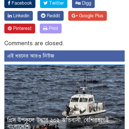
Facebook
Twitter
Digg
Linkedin
Reddit
Google Plus
Pinterest
Print
Comments are closed.
এই ধরনের আরও নিউজ
গ্রিস উপকূলে উদ্ধার ২০২ অভিবাসী, বেশিরভাগই
বাংলাদেশি