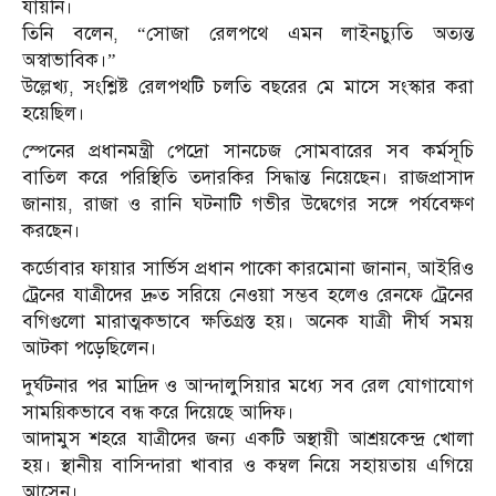
যায়নি।
তিনি বলেন, “সোজা রেলপথে এমন লাইনচ্যুতি অত্যন্ত
অস্বাভাবিক।”
উল্লেখ্য, সংশ্লিষ্ট রেলপথটি চলতি বছরের মে মাসে সংস্কার করা
হয়েছিল।
স্পেনের প্রধানমন্ত্রী পেদ্রো সানচেজ সোমবারের সব কর্মসূচি
বাতিল করে পরিস্থিতি তদারকির সিদ্ধান্ত নিয়েছেন। রাজপ্রাসাদ
জানায়, রাজা ও রানি ঘটনাটি গভীর উদ্বেগের সঙ্গে পর্যবেক্ষণ
করছেন।
কর্ডোবার ফায়ার সার্ভিস প্রধান পাকো কারমোনা জানান, আইরিও
ট্রেনের যাত্রীদের দ্রুত সরিয়ে নেওয়া সম্ভব হলেও রেনফে ট্রেনের
বগিগুলো মারাত্মকভাবে ক্ষতিগ্রস্ত হয়। অনেক যাত্রী দীর্ঘ সময়
আটকা পড়েছিলেন।
দুর্ঘটনার পর মাদ্রিদ ও আন্দালুসিয়ার মধ্যে সব রেল যোগাযোগ
সাময়িকভাবে বন্ধ করে দিয়েছে আদিফ।
আদামুস শহরে যাত্রীদের জন্য একটি অস্থায়ী আশ্রয়কেন্দ্র খোলা
হয়। স্থানীয় বাসিন্দারা খাবার ও কম্বল নিয়ে সহায়তায় এগিয়ে
আসেন।