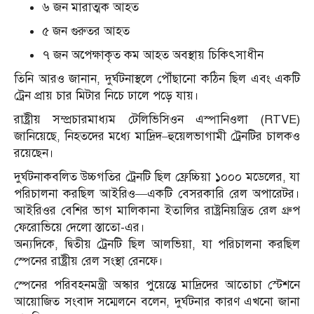
৬ জন মারাত্মক আহত
৫ জন গুরুতর আহত
৭ জন অপেক্ষাকৃত কম আহত অবস্থায় চিকিৎসাধীন
তিনি আরও জানান, দুর্ঘটনাস্থলে পৌঁছানো কঠিন ছিল এবং একটি
ট্রেন প্রায় চার মিটার নিচে ঢালে পড়ে যায়।
রাষ্ট্রীয় সম্প্রচারমাধ্যম টেলিভিসিওন এস্পানিওলা (RTVE)
জানিয়েছে, নিহতদের মধ্যে মাদ্রিদ–হুয়েলভাগামী ট্রেনটির চালকও
রয়েছেন।
দুর্ঘটনাকবলিত উচ্চগতির ট্রেনটি ছিল ফ্রেচ্চিয়া ১০০০ মডেলের, যা
পরিচালনা করছিল আইরিও—একটি বেসরকারি রেল অপারেটর।
আইরিওর বেশির ভাগ মালিকানা ইতালির রাষ্ট্রনিয়ন্ত্রিত রেল গ্রুপ
ফেরোভিয়ে দেলো স্তাতো-এর।
অন্যদিকে, দ্বিতীয় ট্রেনটি ছিল আলভিয়া, যা পরিচালনা করছিল
স্পেনের রাষ্ট্রীয় রেল সংস্থা রেনফে।
স্পেনের পরিবহনমন্ত্রী অস্কার পুয়েন্তে মাদ্রিদের আতোচা স্টেশনে
আয়োজিত সংবাদ সম্মেলনে বলেন, দুর্ঘটনার কারণ এখনো জানা