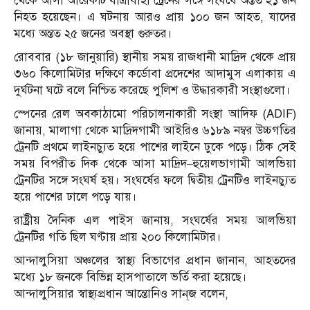
থেকে আসা আরেকটি যাত্রীবাহী ট্রেনের সঙ্গে সংঘর্ষে অন্তত ২১ জন
নিহত হয়েছেন। এ ঘটনায় আরও প্রায় ১০০ জন আহত, যাদের
মধ্যে অন্তত ২৫ জনের অবস্থা গুরুতর।
রোববার (১৮ জানুয়ারি) স্থানীয় সময় রাজধানী মাদ্রিদ থেকে প্রায়
৩৬০ কিলোমিটার দক্ষিণে কর্ডোবা প্রদেশের আদামুস এলাকায় এ
দুর্ঘটনা ঘটে বলে নিশ্চিত করেছে পুলিশ ও উদ্ধারকারী সংস্থাগুলো।
স্পেনের রেল অবকাঠামো পরিচালনাকারী সংস্থা আদিফ (ADIF)
জানায়, মালাগা থেকে মাদ্রিদগামী আইরিও ৬১৮৯ নম্বর উচ্চগতির
ট্রেনটি প্রথমে লাইনচ্যুত হয়ে পাশের লাইনে ঢুকে পড়ে। ঠিক সেই
সময় বিপরীত দিক থেকে আসা মাদ্রিদ–হুয়েলভাগামী আলভিয়া
ট্রেনটির সঙ্গে সংঘর্ষ হয়। সংঘর্ষের ফলে দ্বিতীয় ট্রেনটিও লাইনচ্যুত
হয়ে পাশের ঢালে পড়ে যায়।
রাষ্ট্রীয় দৈনিক এল পাইস জানায়, সংঘর্ষের সময় আলভিয়া
ট্রেনটির গতি ছিল ঘণ্টায় প্রায় ২০০ কিলোমিটার।
আন্দালুসিয়া অঞ্চলের স্বাস্থ্য বিভাগের প্রধান জানান, আহতদের
মধ্যে ১৮ জনকে বিভিন্ন হাসপাতালে ভর্তি করা হয়েছে।
আন্দালুসিয়ার স্বাস্থ্যপ্রধান আন্তোনিও সান্‌জ বলেন,