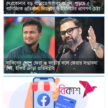
নেত্রকোনার বড় বাজারে ভয়াবহ আগুন, পুড়ছে ৫
বাণিজ্যিক প্রতিষ্ঠান; নিয়ন্ত্রণে ৭ ইউনিটের প্রাণপণ চেষ্টা
সাকিবের দেশে ফেরা ও জাতীয় দলে ফেরার সম্ভাবনা
নেই, ইঙ্গিত ক্রীড়া প্রতিমন্ত্রীর