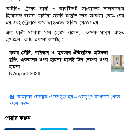
আইরিও ট্রেনের যাত্রী ও আরটিভিই সাংবাদিক সালভাদোর
হিমেনেজ বলেন, যাত্রীরা জরুরি হাতুড়ি দিয়ে জানালা ভেঙে বের
হন এবং স্ট্রেচারে করে আহতদের সরিয়ে নেওয়া হয়।
এক যাত্রী মারিয়া সান হোসে বলেন, “অনেক মানুষ আহত
হয়েছেন। আমি এখনো কাঁপছি।”
মক্কায় সৌদি, পাকিস্তান ও তুরস্কের ঐতিহাসিক প্রতিরক্ষা
চুক্তি, একজনের ওপর হামলা মানেই তিন দেশের ওপর
হামলা
8 August 2026
আমাদের ফেসবুক পেজে যুক্ত হন – গুরুত্বপূর্ণ আপডেট পেতে
ফলো করুন
শেয়ার করুন