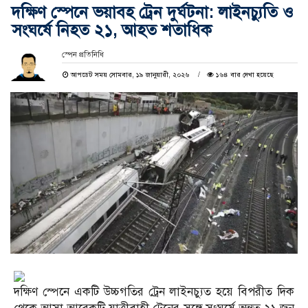
দক্ষিণ স্পেনে ভয়াবহ ট্রেন দুর্ঘটনা: লাইনচ্যুতি ও
সংঘর্ষে নিহত ২১, আহত শতাধিক
স্পেন প্রতিনিধি
আপডেট সময় সোমবার, ১৯ জানুয়ারী, ২০২৬
১৬৪ বার দেখা হয়েছে
দক্ষিণ স্পেনে একটি উচ্চগতির ট্রেন লাইনচ্যুত হয়ে বিপরীত দিক