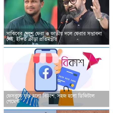
সাকিবের দেশে ফেরা ও জাতীয় দলে ফেরার সম্ভাবনা
নেই, ইঙ্গিত ক্রীড়া প্রতিমন্ত্রীর
ফেসবুকে যুক্ত হলো বিকাশ, সহজ হলো ডিজিটাল
পেমেন্ট