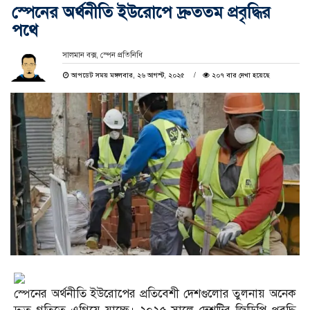
স্পেনের অর্থনীতি ইউরোপে দ্রুততম প্রবৃদ্ধির
পথে
সালমান বক্স, স্পেন প্রতিনিধি
আপডেট সময় মঙ্গলবার, ২৬ আগস্ট, ২০২৫
২০৭ বার দেখা হয়েছে
স্পেনের অর্থনীতি ইউরোপের প্রতিবেশী দেশগুলোর তুলনায় অনেক