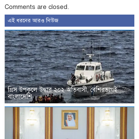
Comments are closed.
এই ধরনের আরও নিউজ
গ্রিস উপকূলে উদ্ধার ২০২ অভিবাসী, বেশিরভাগই
বাংলাদেশি