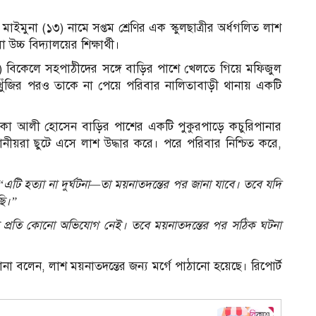
১
ইমুনা (১৩) নামে সপ্তম শ্রেণির এক স্কুলছাত্রীর অর্ধগলিত লাশ
চ্চ বিদ্যালয়ের শিক্ষার্থী।
ট) বিকেলে সহপাঠীদের সঙ্গে বাড়ির পাশে খেলতে গিয়ে মফিজুল
ুঁজির পরও তাকে না পেয়ে পরিবার নালিতাবাড়ী থানায় একটি
কা আলী হোসেন বাড়ির পাশের একটি পুকুরপাড়ে কচুরিপানার
নীয়রা ছুটে এসে লাশ উদ্ধার করে। পরে পরিবার নিশ্চিত করে,
“এটি হত্যা না দুর্ঘটনা—তা ময়নাতদন্তের পর জানা যাবে। তবে যদি
ছি।”
প্রতি কোনো অভিযোগ নেই। তবে ময়নাতদন্তের পর সঠিক ঘটনা
চ
রানা বলেন, লাশ ময়নাতদন্তের জন্য মর্গে পাঠানো হয়েছে। রিপোর্ট