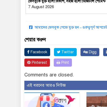
ফেসবুকে যুক্ত হলো বিকাশ, সহজ হলো ডিজিটাল পেমেন্ট
7 August 2026
আমাদের ফেসবুক পেজে যুক্ত হন – গুরুত্বপূর্ণ আপ
শেয়ার করুন
Facebook
Twitter
Digg
Pinterest
Print
Comments are closed.
এই ধরনের আরও নিউজ