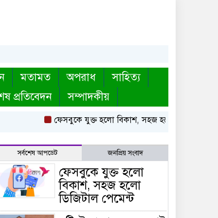
ন
মতামত
অপরাধ
সাহিত্য
েষ প্রতিবেদন
সম্পাদকীয়
ফেসবুকে যুক্ত হলো বিকাশ, সহজ হলো ডিজিটাল পেমেন্ট
সর্বশেষ আপডেট
জনপ্রিয় সংবাদ
ফেসবুকে যুক্ত হলো
বিকাশ, সহজ হলো
ডিজিটাল পেমেন্ট