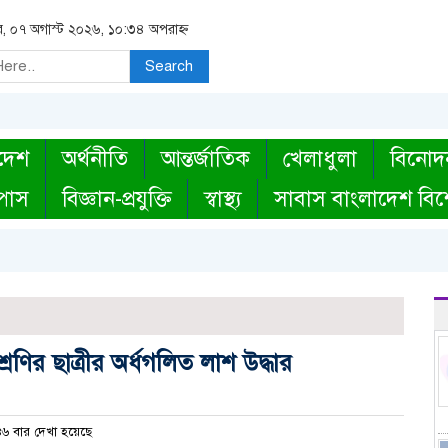
বার, ০৭ অগাস্ট ২০২৬, ১০:৩৪ অপরাহ্ন
Search
দেশ
অর্থনীতি
আন্তর্জাতিক
খেলাধুলা
বিনোদ
্পাস
বিজ্ঞান-প্রযুক্তি
স্বাস্থ্য
সাবাস বাংলাদেশ বিশ
েণির ছাত্রীর অর্ধগলিত লাশ উদ্ধার
৬ বার দেখা হয়েছে