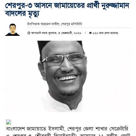
শেরপুর-৩ আসনে জামায়েতের প্রার্থী নুরুজ্জামান
বাদলের মৃত্যু
ইসতিয়াক আহমেদ নাবীল, শেরপুর প্রতিনিধি
আপডেট সময় বুধবার, ৪ ফেব্রুয়ারী, ২০২৬
১২০ বার দেখা হয়েছে
বাংলাদেশ জামায়াতে ইসলামী, শেরপুর জেলা শাখার সেক্রেটারি