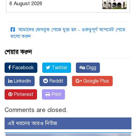
6 August 2026
আমাদের ফেসবুক পেজে যুক্ত হন – গুরুত্বপূর্ণ আপডেট পেতে
ফলো করুন
শেয়ার করুন
Facebook
Twitter
Digg
Linkedin
Reddit
Google Plus
Pinterest
Print
Comments are closed.
এই ধরনের আরও নিউজ