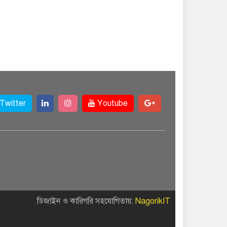
Twitter
Youtube
ডিজাইন ও কারিগরি সহযোগিতায়:
NagorikIT