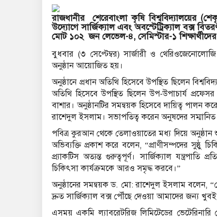
রাজধানীর শেরেবাংলা কৃষি বিশ্ববিদ্যালয়ের (শেক
উদ্যোগে সার্জিক্যাল এবং অবস্টেট্রিক্যাল বক্স
মোট ১০২ জন লেভেল-৪, সেমিস্টার-১ শিক্ষার্থীদের 
বুধবার (৩ সেপ্টেম্বর) সার্জারী ও থেরিওজেনোলো
অনুষ্ঠান আয়োজিত হয়।
অনুষ্ঠানে প্রধান অতিথি হিসেবে উপস্থিত ছিলেন বিশ্বব
অতিথি হিসেবে উপস্থিত ছিলেন উপ-উপাচার্য প্রফে
বাশার। অনুষ্ঠানটির সমন্বয়ক হিসেবে দায়িত্ব পালন ক
রাশেদুল ইসলাম। সভাপতিত্ব করেন অনুষদের সম্মানিত
পবিত্র কুরআন থেকে তেলাওয়াতের মধ্য দিয়ে অনুষ্ঠান শ
অভিব্যক্তি প্রকাশ করে বলেন, “প্রাণীসম্পদের সুষ্ঠু
প্র্যাকটিস অত্যন্ত গুরুত্বপূর্ণ। সার্জিক্যাল যন্ত্রপা
চিকিৎসা কার্যক্রমকে আরও সমৃদ্ধ করবে।”
অনুষ্ঠানের সমন্বয়ক ড. মো: রাশেদুল ইসলাম বলেন, “লেভ
দ্রুত সার্জিক্যাল বক্স পৌঁছে দেওয়া আমাদের জন্য খু
এসময় একমি ল্যাবরেটরিজ লিমিটেডের ভেটেরিনারি সে