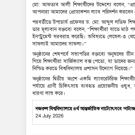
মো: আফতাব আলী শিক্ষার্থীদের উদ্দেশ্যে বলেন, “
আপনারা আমাদের প্রোডাকশন ল্যাব পরিদর্শন করবেন 
পরবর্তীতে উপাচার্য প্রফেসর ড. মো: আব্দুল লতিফ শিক্ষা
তার মূল্যবান বক্তব্যে বলেন, “শিক্ষার্থীরা যাতে মাঠ 
ইনস্ট্রুমেন্ট সরবরাহ করেছি। ভবিষ্যতে লেভেল-৩ থেক
সাফল্যই আমাদের সাফল্য।”
অনুষ্ঠানের শেষপর্বে সভাপতির বক্তব্যে অনুষদের 
গিয়ে শিক্ষার্থীরা সার্জিক্যাল বক্স পেতো, যা তাদে
নিশ্চিত করতে বিশ্ববিদ্যালয় প্রশাসন উদ্যোগ নিয়েছে।”
অনুষ্ঠানের দ্বিতীয় অংশে একমি ল্যাবরেটরিজ শিক্
পর্যায়ে প্রাণী চিকিৎসায় ব্যবহৃত প্রয়োজনীয় ওষুধ, তা
ধারণা লাভ করে।
নজরুল বিশ্ববিদ্যালয়ে ৪র্থ আন্তর্জাতিক নাট্যোৎসবে ‘নাট
24 July 2026