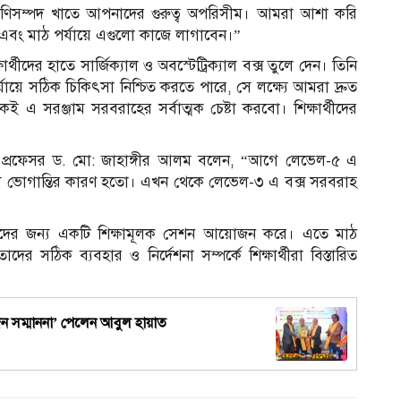
প্রাণিসম্পদ খাতে আপনাদের গুরুত্ব অপরিসীম। আমরা আশা করি
এবং মাঠ পর্যায়ে এগুলো কাজে লাগাবেন।”
র্থীদের হাতে সার্জিক্যাল ও অবস্টেট্রিক্যাল বক্স তুলে দেন। তিনি
পর্যায়ে সঠিক চিকিৎসা নিশ্চিত করতে পারে, সে লক্ষ্যে আমরা দ্রুত
েই এ সরঞ্জাম সরবরাহের সর্বাত্মক চেষ্টা করবো। শিক্ষার্থীদের
ডীন প্রফেসর ড. মো: জাহাঙ্গীর আলম বলেন, “আগে লেভেল-৫ এ
র জন্য ভোগান্তির কারণ হতো। এখন থেকে লেভেল-৩ এ বক্স সরবরাহ
ষার্থীদের জন্য একটি শিক্ষামূলক সেশন আয়োজন করে। এতে মাঠ
দের সঠিক ব্যবহার ও নির্দেশনা সম্পর্কে শিক্ষার্থীরা বিস্তারিত
্যজন সম্মাননা’ পেলেন আবুল হায়াত