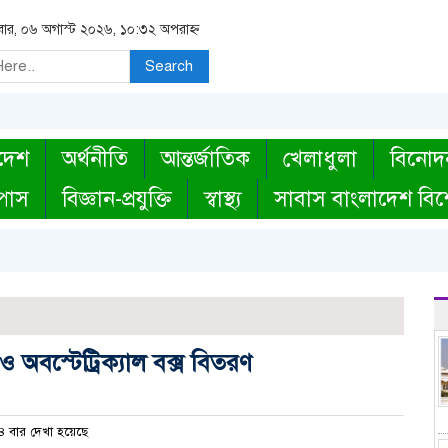
িবার, ০৬ অগাস্ট ২০২৬, ১০:৩২ অপরাহ্ন
Search
দেশ
অর্থনীতি
আন্তর্জাতিক
খেলাধুলা
বিনোদ
্পাস
বিজ্ঞান-প্রযুক্তি
স্বাস্থ্য
সাবাস বাংলাদেশ বিশ
 ও অবস্টেট্রিক্যাল বক্স বিতরণ
 বার দেখা হয়েছে