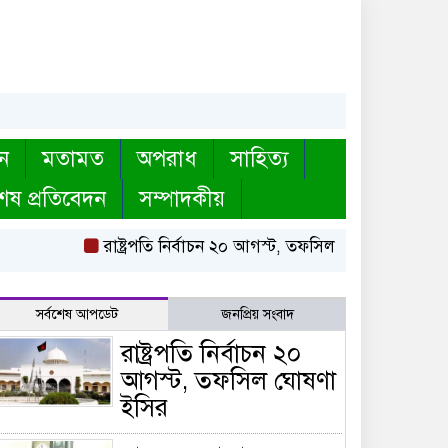
ন
মতামত
অপরাধ
সাহিত্য
েষ প্রতিবেদন
সম্পাদকীয়
রাষ্ট্রপতি নির্বাচন ২০ আগস্ট, তফসিল ঘোষণা ইসির
বায়ত
সর্বশেষ আপডেট
জনপ্রিয় সংবাদ
রাষ্ট্রপতি নির্বাচন ২০
আগস্ট, তফসিল ঘোষণা
ইসির