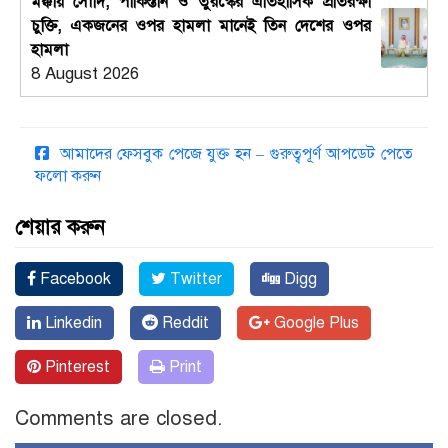
মক্কায় সৌদি, পাকিস্তান ও তুরস্কের ঐতিহাসিক প্রতিরক্ষা
চুক্তি, একজনের ওপর হামলা মানেই তিন দেশের ওপর
হামলা
8 August 2026
আমাদের ফেসবুক পেজে যুক্ত হন – গুরুত্বপূর্ণ আপডেট পেতে
ফলো করুন
শেয়ার করুন
Facebook
Twitter
Digg
Linkedin
Reddit
Google Plus
Pinterest
Print
Comments are closed.