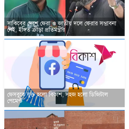
সাকিবের দেশে ফেরা ও জাতীয় দলে ফেরার সম্ভাবনা
নেই, ইঙ্গিত ক্রীড়া প্রতিমন্ত্রীর
ফেসবুকে যুক্ত হলো বিকাশ, সহজ হলো ডিজিটাল
পেমেন্ট