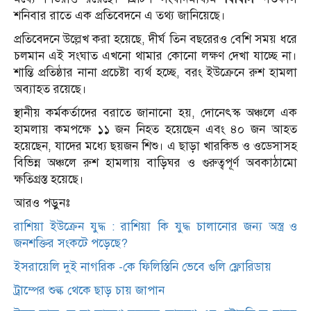
শনিবার রাতে এক প্রতিবেদনে এ তথ্য জানিয়েছে।
প্রতিবেদনে উল্লেখ করা হয়েছে, দীর্ঘ তিন বছরেরও বেশি সময় ধরে
চলমান এই সংঘাত এখনো থামার কোনো লক্ষণ দেখা যাচ্ছে না।
শান্তি প্রতিষ্ঠার নানা প্রচেষ্টা ব্যর্থ হচ্ছে, বরং ইউক্রেনে রুশ হামলা
অব্যাহত রয়েছে।
স্থানীয় কর্মকর্তাদের বরাতে জানানো হয়, দোনেৎস্ক অঞ্চলে এক
হামলায় কমপক্ষে ১১ জন নিহত হয়েছেন এবং ৪০ জন আহত
হয়েছেন, যাদের মধ্যে ছয়জন শিশু। এ ছাড়া খারকিভ ও ওডেসাসহ
বিভিন্ন অঞ্চলে রুশ হামলায় বাড়িঘর ও গুরুত্বপূর্ণ অবকাঠামো
ক্ষতিগ্রস্ত হয়েছে।
আরও পড়ুনঃ
রাশিয়া ইউক্রেন যুদ্ধ : রাশিয়া কি যুদ্ধ চালানোর জন্য অস্ত্র ও
জনশক্তির সংকটে পড়েছে?
ইসরায়েলি দুই নাগরিক -কে ফিলিস্তিনি ভেবে গুলি ফ্লোরিডায়
ট্রাম্পের শুল্ক থেকে ছাড় চায় জাপান