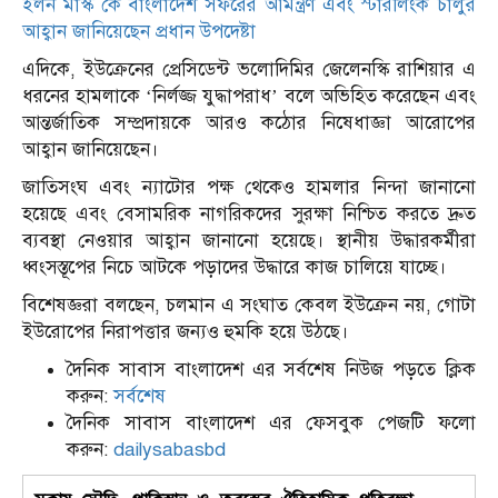
ইলন মাস্ক কে বাংলাদেশ সফরের আমন্ত্রণ এবং স্টারলিংক চালুর
আহ্বান জানিয়েছেন প্রধান উপদেষ্টা
এদিকে, ইউক্রেনের প্রেসিডেন্ট ভলোদিমির জেলেনস্কি রাশিয়ার এ
ধরনের হামলাকে ‘নির্লজ্জ যুদ্ধাপরাধ’ বলে অভিহিত করেছেন এবং
আন্তর্জাতিক সম্প্রদায়কে আরও কঠোর নিষেধাজ্ঞা আরোপের
আহ্বান জানিয়েছেন।
জাতিসংঘ এবং ন্যাটোর পক্ষ থেকেও হামলার নিন্দা জানানো
হয়েছে এবং বেসামরিক নাগরিকদের সুরক্ষা নিশ্চিত করতে দ্রুত
ব্যবস্থা নেওয়ার আহ্বান জানানো হয়েছে। স্থানীয় উদ্ধারকর্মীরা
ধ্বংসস্তূপের নিচে আটকে পড়াদের উদ্ধারে কাজ চালিয়ে যাচ্ছে।
বিশেষজ্ঞরা বলছেন, চলমান এ সংঘাত কেবল ইউক্রেন নয়, গোটা
ইউরোপের নিরাপত্তার জন্যও হুমকি হয়ে উঠছে।
দৈনিক সাবাস বাংলাদেশ এর সর্বশেষ নিউজ পড়তে ক্লিক
করুন:
সর্বশেষ
দৈনিক সাবাস বাংলাদেশ এর ফেসবুক পেজটি ফলো
করুন:
dailysabasbd