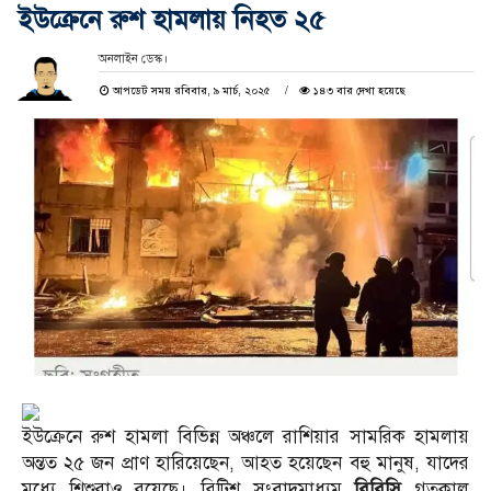
ইউক্রেনে রুশ হামলায় নিহত ২৫
অনলাইন ডেস্ক।
আপডেট সময় রবিবার, ৯ মার্চ, ২০২৫
১৪৩ বার দেখা হয়েছে
ইউক্রেনে রুশ হামলা বিভিন্ন অঞ্চলে রাশিয়ার সামরিক হামলায়
অন্তত ২৫ জন প্রাণ হারিয়েছেন, আহত হয়েছেন বহু মানুষ, যাদের
মধ্যে শিশুরাও রয়েছে। ব্রিটিশ সংবাদমাধ্যম
বিবিসি
গতকাল