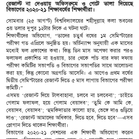
রেজাল্ট না দেওয়ায় অফিসরুমে ও গেটে তালা দিয়েছে
বিভাগের ২০২০-২১ শিক্ষাবর্ষের শিক্ষার্থীরা।
সোমবার (২৫ আগস্ট) বিশ্ববিদ্যালয়ের শহীদুল্লাহ কলা ভবনের
৩য় তলার দুপুর ১২টার দিকে এ ঘটনা ঘটে।
শিক্ষার্থীদের অভিযোগ, “তাদের চতুর্থ বষের ১ম সেমিস্টারের
পরীক্ষা গত এপ্রিলে অনুষ্ঠিত হয়। অর্ডিন্যান্স অনুযায়ী এক মাসের
মধ্যেই ফল প্রকাশের কথা। কিন্তু তিন মাস অপেক্ষা করার পরও
ফলাফল প্রকাশিত না হওয়ায়, চার থেকে পাঁচ বার দফা দফায়
পরীক্ষা কমিটির সভাপতি ও বিভাগের সভাপতির সাথে আলোচনা
করা হয়; কিন্তু কোনো অগ্রগতি আসেনি। এ আগেও প্রথম বর্ষের
দ্বিতীয় সেমিস্টারের রেজাল্ট দিতে ৫ মাস লাগায় বিভাগের পরীক্ষা
কমিটি।”
এসময় ‘রেজাল্ট দিয়ে টালবাহানা, চলবে না চলবেনা’; ‘চাইতে
গেলাম ফলাফল, হয়ে গেলাম বেয়াদব’; ‘তুমি কে আমি কে,
বেয়াদব, বেয়াদব’; ‘হুমকিদাতার কালো হাত, ভেঙ্গে দাও গুড়িয়ে
দাও’; ‘রেজাল্ট আমাদের অধিকার, দিতে হবে, দিতে হবে’—এসব
স্লোগান দিতে থাকেন শিক্ষার্থীরা।
বিভাগের ২০২০-২১ সেশনের এক শিক্ষার্থী অভিযোগ করেন