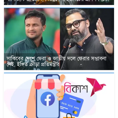
সাকিবের দেশে ফেরা ও জাতীয় দলে ফেরার সম্ভাবনা
নেই, ইঙ্গিত ক্রীড়া প্রতিমন্ত্রীর