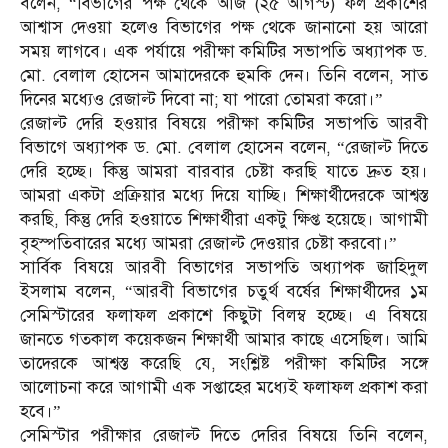
বলেন, “বিভাগের পক্ষ থেকে আজ (২৫ আগস্ট) ফল প্রকাশের
আশ্বাস দেওয়া হলেও বিভাগের পক্ষ থেকে জানানো হয় আরো
সময় লাগবে। এক পর্যায়ে পরীক্ষা কমিটির সভাপতি অধ্যাপক ড.
মো. বেলাল হোসেন আমাদেরকে হুমকি দেন। তিনি বলেন, সাত
দিনের মধ্যেও রেজাল্ট দিবো না; যা পারো তোমরা করো।”
রেজাল্ট দেরি হওয়ার বিষয়ে পরীক্ষা কমিটির সভাপতি আরবী
বিভাগে অধ্যাপক ড. মো. বেলাল হোসেন বলেন, “রেজাল্ট দিতে
দেরি হচ্ছে। কিন্তু আমরা বারবার চেষ্টা করছি যাতে দ্রুত হয়।
আমরা একটা প্রক্রিয়ার মধ্যে দিয়ে যাচ্ছি। শিক্ষার্থীদেরকে আশ্বস্ত
করছি, কিন্তু দেরি হওয়াতে শিক্ষার্থীরা একটু ক্ষিপ্ত হয়েছে। আগামী
বৃহস্পতিবারের মধ্যে আমরা রেজাল্ট দেওয়ার চেষ্টা করবো।”
সার্বিক বিষয়ে আরবী বিভাগের সভাপতি অধ্যাপক জাহিদুল
ইসলাম বলেন, “আরবী বিভাগের চতুর্থ বর্ষের শিক্ষার্থীদের ১ম
সেমিস্টারের ফলাফল প্রকাশে কিছুটা বিলম্ব হচ্ছে। এ বিষয়ে
জানতে গতকাল কয়েকজন শিক্ষার্থী আমার কাছে এসেছিল। আমি
তাদেরকে আশ্বস্ত করেছি যে, সংশ্লিষ্ট পরীক্ষা কমিটির সঙ্গে
আলোচনা করে আগামী এক সপ্তাহের মধ্যেই ফলাফল প্রকাশ করা
হবে।”
সেমিস্টার পরীক্ষার রেজাল্ট দিতে দেরির বিষয়ে তিনি বলেন,