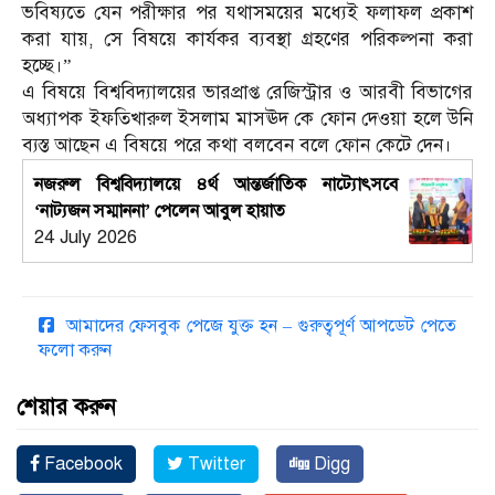
ভবিষ্যতে যেন পরীক্ষার পর যথাসময়ের মধ্যেই ফলাফল প্রকাশ
করা যায়, সে বিষয়ে কার্যকর ব্যবস্থা গ্রহণের পরিকল্পনা করা
হচ্ছে।”
এ বিষয়ে বিশ্ববিদ্যালয়ের ভারপ্রাপ্ত রেজিস্ট্রার ও আরবী বিভাগের
অধ্যাপক ইফতিখারুল ইসলাম মাসঊদ কে ফোন দেওয়া হলে উনি
ব্যস্ত আছেন এ বিষয়ে পরে কথা বলবেন বলে ফোন কেটে দেন।
নজরুল বিশ্ববিদ্যালয়ে ৪র্থ আন্তর্জাতিক নাট্যোৎসবে
‘নাট্যজন সম্মাননা’ পেলেন আবুল হায়াত
24 July 2026
আমাদের ফেসবুক পেজে যুক্ত হন – গুরুত্বপূর্ণ আপডেট পেতে
ফলো করুন
শেয়ার করুন
Facebook
Twitter
Digg