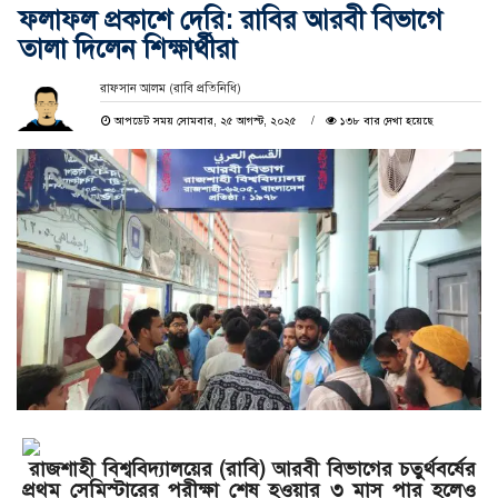
ফলাফল প্রকাশে দেরি: রাবির আরবী বিভাগে
তালা দিলেন শিক্ষার্থীরা
রাফসান আলম (রাবি প্রতিনিধি)
আপডেট সময় সোমবার, ২৫ আগস্ট, ২০২৫
১৩৮ বার দেখা হয়েছে
রাজশাহী বিশ্ববিদ্যালয়ের (রাবি) আরবী বিভাগের চতুর্থবর্ষের
প্রথম সেমিস্টারের পরীক্ষা শেষ হওয়ার ৩ মাস পার হলেও