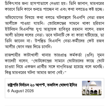
চিকিৎসার জন্য হাসপাতালে নেওয়া হয়। তিনি জানান, মারধরের
কারণে তিনি কানে শুনতে পাচ্ছেন না এবং কথা বলতেও কষ্ট হচ্ছে।
অভিযোগের বিষয়ে কথা বলতে ঘটনাস্থলে বিএনপি নেতা রজব
আলীকে পাওয়া যায়নি। ভোটকেন্দ্রের সামনে থাকা হরিয়ান
ইউনিয়ন বিএনপির যুগ্ম আহ্বায়ক হাবিবুর রহমান বলেন, রজব
আলী তাঁদের দলের নেতা। তবে ঘটনাটি কে বা কারা ঘটিয়েছে, তা
তিনি জানেন না। উপস্থিত বিএনপি নেতা-কর্মীদের কেউ রজব
আলীর ফোন নম্বর দিতে চাননি।
রাজশাহীর কাটাখালী থানার ভারপ্রাপ্ত কর্মকর্তা (ওসি) সুমন
কাদেরী বলেন, “ভোটকেন্দ্রের সামনে ভোটারদের কাছে ভোট
চাওয়া নিয়ে একজন প্রার্থীর সঙ্গে বাগ্‌বিতণ্ডা হয়েছে বলে শুনেছি।
কিন্তু মারধরের ঘটনা আমার জানা নেই।”
রাষ্ট্রপতি নির্বাচন ২০ আগস্ট, তফসিল ঘোষণা ইসির
6 August 2026