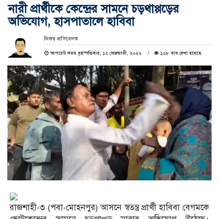
নারী প্রার্থীকে কেন্দ্রের সামনে চড়থাপ্পড়ের
অভিযোগ, হাসপাতালে হাবিবা
নিজস্ব প্রতিবেদক
আপডেট সময় বৃহস্পতিবার, ১২ ফেব্রুয়ারী, ২০২৬
১০৮ বার দেখা হয়েছে
রাজশাহী-৩ (পবা-মোহনপুর) আসনে স্বতন্ত্র প্রার্থী হাবিবা বেগমকে