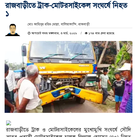
রাজবাড়ীতে ট্রাক-মোটরসাইকেল সংঘর্ষে নিহত
১
মোঃ জাহিদুর রহিম মোল্লা, বালিয়াকান্দি, রাজবাড়ী
আপডেট সময় মঙ্গলবার, ৩ মার্চ, ২০২৬
১৭৪ বার দেখা হয়েছে
রাজবাড়ীতে ট্রাক ও মোটরসাইকেলের মুখোমুখি সংঘর্ষে সৌদি