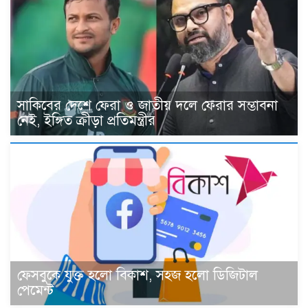
সাকিবের দেশে ফেরা ও জাতীয় দলে ফেরার সম্ভাবনা
নেই, ইঙ্গিত ক্রীড়া প্রতিমন্ত্রীর
ফেসবুকে যুক্ত হলো বিকাশ, সহজ হলো ডিজিটাল
পেমেন্ট