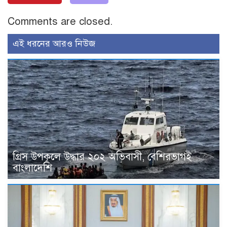
Comments are closed.
এই ধরনের আরও নিউজ
গ্রিস উপকূলে উদ্ধার ২০২ অভিবাসী, বেশিরভাগই
বাংলাদেশি